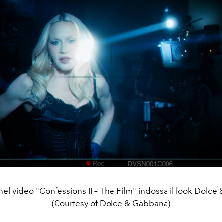
l video "Confessions II – The Film" indossa il look Dolc
(Courtesy of Dolce & Gabbana)