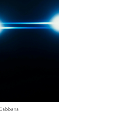
& Gabbana