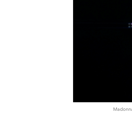
Madonna 