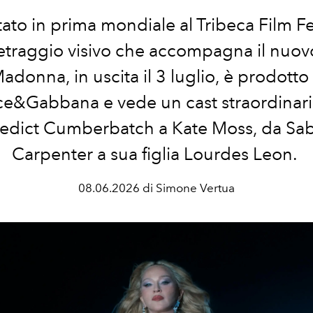
ato in prima mondiale al Tribeca Film Fest
traggio visivo che accompagna il nuo
Madonna, in uscita il 3 luglio, è prodotto
e&Gabbana e vede un cast straordinar
edict Cumberbatch a Kate Moss, da Sab
Carpenter a sua figlia Lourdes Leon.
08.06.2026 di Simone Vertua