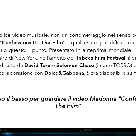
lice video musicale, non un cortometraggio nel senso c
"
Confessions II – The Film
" è qualcosa di più difficile da
rio questo il punto. Presentato in anteprima mondiale i
re di New York, nell'ambito del
Tribeca Film Festival
, il 
diretto da
David Toro
e
Solomon Chase
(in arte TORSO) 
collaborazione con
Dolce&Gabbana
, è ora disponibile su
so il basso per guardare il video Madonna "Confe
The Film"