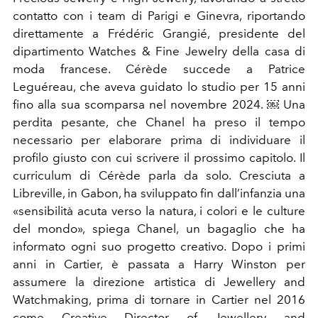
contatto con i team di Parigi e Ginevra, riportando
direttamente a Frédéric Grangié, presidente del
dipartimento Watches & Fine Jewelry della casa di
moda francese.
Cérède succede a Patrice
Leguéreau, che aveva guidato lo studio per 15 anni
fino alla sua scomparsa nel novembre 2024. ￼ Una
perdita pesante, che Chanel ha preso il tempo
necessario per elaborare prima di individuare il
profilo giusto con cui scrivere il prossimo capitolo.
Il
curriculum di Cérède parla da solo. Cresciuta a
Libreville, in Gabon, ha sviluppato fin dall’infanzia una
«sensibilità acuta verso la natura, i colori e le culture
del mondo», spiega Chanel, un bagaglio che ha
informato ogni suo progetto creativo. Dopo i primi
anni in Cartier, è passata a Harry Winston per
assumere la direzione artistica di Jewellery and
Watchmaking, prima di tornare in Cartier nel 2016
come Creative Director of Jewellery and