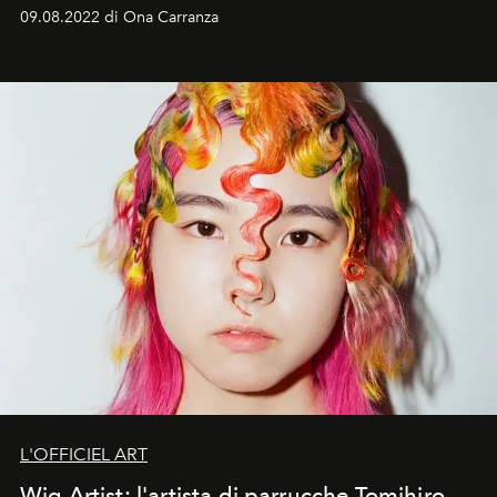
09.08.2022 di Ona Carranza
L'OFFICIEL ART
Wig Artist: l'artista di parrucche Tomihiro