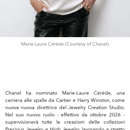
Marie-Laure Cérède (Courtesy of Chanel)
Chanel ha nominato Marie-Laure Cérède, una
carriera alle spalle da Cartier e Harry Winston, come
nuova nuova direttrice del Jewelry Creation Studio.
Nel suo nuovo ruolo - effettivo da ottobre 2026 -
supervisionerà tutte le creazioni delle collezioni
Precious Jewelry e High Jewelry, lavorando a stretto