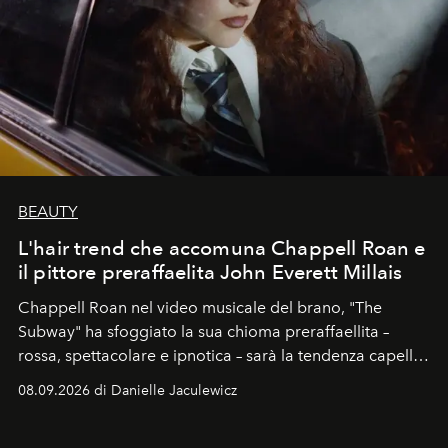
BEAUTY
L'hair trend che accomuna Chappell Roan e
il pittore preraffaelita John Everett Millais
Chappell Roan nel video musicale del brano, "The
Subway" ha sfoggiato la sua chioma preraffaellita –
rossa, spettacolare e ipnotica – sarà la tendenza capelli
dell'autunno?
08.09.2026 di Danielle Jaculewicz