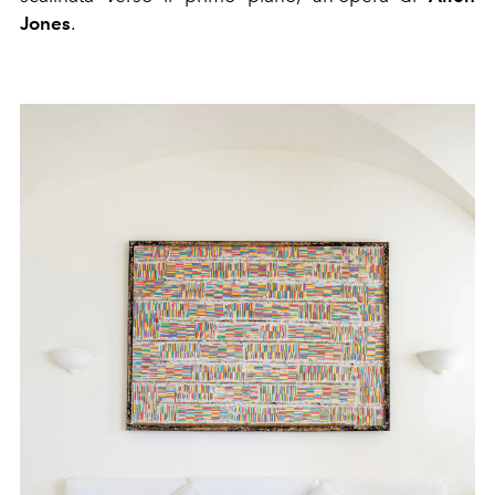
Jones
.