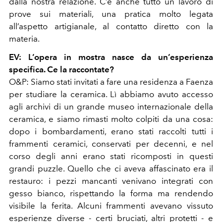
dalla nostra relazione. C’è anche tutto un lavoro di
prove sui materiali, una pratica molto legata
all’aspetto artigianale, al contatto diretto con la
materia.
EV: L’opera in mostra nasce da un’esperienza
specifica. Ce la raccontate?
O&P: Siamo stati invitati a fare una residenza a Faenza
per studiare la ceramica. Lì abbiamo avuto accesso
agli archivi di un grande museo internazionale della
ceramica, e siamo rimasti molto colpiti da una cosa:
dopo i bombardamenti, erano stati raccolti tutti i
frammenti ceramici, conservati per decenni, e nel
corso degli anni erano stati ricomposti in questi
grandi puzzle. Quello che ci aveva affascinato era il
restauro: i pezzi mancanti venivano integrati con
gesso bianco, rispettando la forma ma rendendo
visibile la ferita. Alcuni frammenti avevano vissuto
esperienze diverse - certi bruciati, altri protetti - e