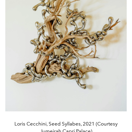
Loris Cecchini, Seed Syllabes, 2021 (Courtesy
Jumeirah Capri Palace)