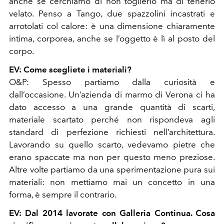
anche se cerchiamo di non toglierlo ma di tenerlo
velato. Penso a Tango, due spazzolini incastrati e
arrotolati col calore: è una dimensione chiaramente
intima, corporea, anche se l’oggetto è lì al posto del
corpo.
EV: Come scegliete i materiali?
O&P:
Spesso partiamo dalla curiosità e
dall’occasione. Un’azienda di marmo di Verona ci ha
dato accesso a una grande quantità di scarti,
materiale scartato perché non rispondeva agli
standard di perfezione richiesti nell’architettura.
Lavorando su quello scarto, vedevamo pietre che
erano spaccate ma non per questo meno preziose.
Altre volte partiamo da una sperimentazione pura sui
materiali: non mettiamo mai un concetto in una
forma, è sempre il contrario.
EV: Dal 2014 lavorate con Galleria Continua. Cosa