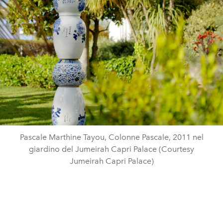
Pascale Marthine Tayou, Colonne Pascale, 2011 nel
giardino del Jumeirah Capri Palace (Courtesy
Jumeirah Capri Palace)