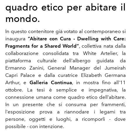
quadro etico per abitare il
mondo.
In questo contenitore già votato al contemporaneo si
inaugura
“Abitare con Cura - Dwelling with Care:
Fragments for a Shared World”
, collettiva nata dalla
collaborazione consolidata tra White Artelier, la
piattaforma culturale dell'albergo guidata da
Ermanno Zanini, General Manager del Jumeirah
Capri Palace e dalla curatrice Elizabeth Germana
Arthur, e
Galleria Continua
, in mostra fino all'11
ottobre. La tesi è semplice e impegnativa, la
connessione umana come quadro etico dell'abitare.
In un presente che si consuma per frammenti,
l'esposizione prova a riannodare i legami tra
persone, oggetti e luoghi, a ricomporli - dove
possibile - con intenzione.