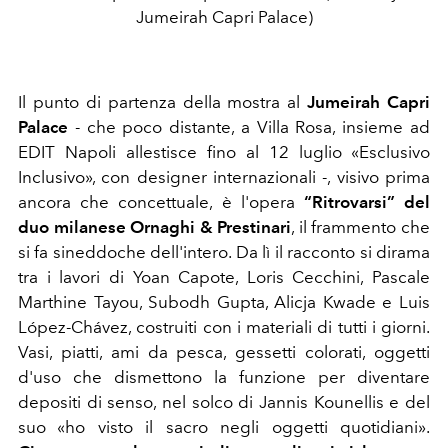
Jumeirah Capri Palace)
Il punto di partenza della mostra al
Jumeirah Capri
Palace
- che poco distante, a Villa Rosa, insieme ad
EDIT Napoli allestisce fino al 12 luglio «Esclusivo
Inclusivo», con designer internazionali -, visivo prima
ancora che concettuale, è l'opera
“Ritrovarsi” del
duo milanese Ornaghi & Prestinari
, il frammento che
si fa sineddoche dell'intero. Da lì il racconto si dirama
tra i lavori di Yoan Capote, Loris Cecchini, Pascale
Marthine Tayou, Subodh Gupta, Alicja Kwade e Luis
López-Chávez, costruiti con i materiali di tutti i giorni.
Vasi, piatti, ami da pesca, gessetti colorati, oggetti
d'uso che dismettono la funzione per diventare
depositi di senso, nel solco di Jannis Kounellis e del
suo «ho visto il sacro negli oggetti quotidiani».