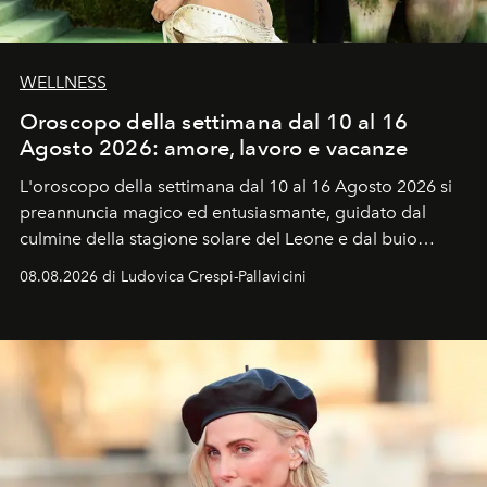
WELLNESS
Oroscopo della settimana dal 10 al 16
Agosto 2026: amore, lavoro e vacanze
L'oroscopo della settimana dal 10 al 16 Agosto 2026 si
preannuncia magico ed entusiasmante, guidato dal
culmine della stagione solare del Leone e dal buio
favorevole della Luna nuova in Leone del 12 agosto,
08.08.2026 di Ludovica Crespi-Pallavicini
ideale per la notte delle Perseidi.