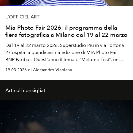
L'OFFICIEL ART
Mia Photo Fair 2026: il programma della
fiera fotografica a Milano dal 19 al 22 marzo
Dal 19 al 22 marzo 2026, Superstudio Più in via Tortona
27 ospita la quindicesima edizione di MIA Photo Fair
BNP Paribas. Quest'anno il tema è "Metamorfosi", un
concept che riflette le trasformazioni del medium
19.03.2026 di Alessandro Viapiana
fotografico e del suo mercato.
Articoli consigliati