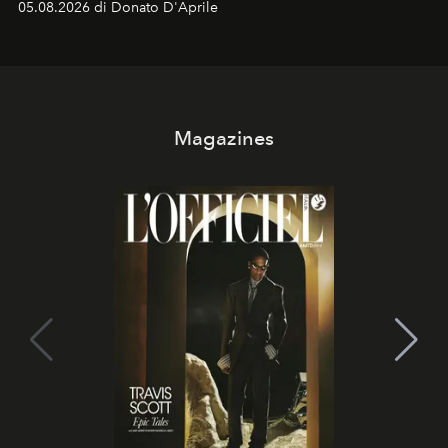
05.08.2026 di Donato D'Aprile
Kate, Claudia e Carla una dietro l'altra. Trent'anni dopo,
in un'industria che vive di archivi, quel guardaroba resta
uno dei documenti più contemporanei che abbiamo.
Magazines