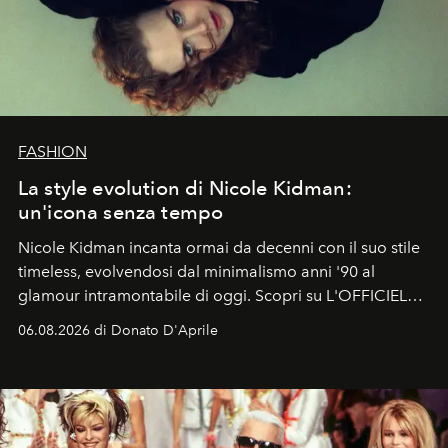
FASHION
La style evolution di Nicole Kidman:
un'icona senza tempo
Nicole Kidman incanta ormai da decenni con il suo stile
timeless, evolvendosi dal minimalismo anni '90 al
glamour intramontabile di oggi. Scopri su L'OFFICIEL
Italia la sua style evolution.
06.08.2026 di Donato D'Aprile