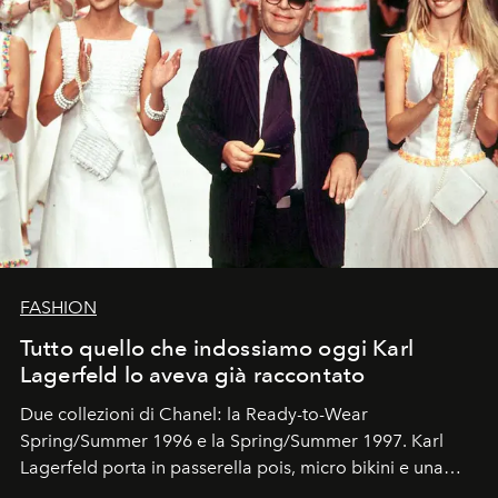
FASHION
Tutto quello che indossiamo oggi Karl
Lagerfeld lo aveva già raccontato
Due collezioni di Chanel: la Ready-to-Wear
Spring/Summer 1996 e la Spring/Summer 1997. Karl
Lagerfeld porta in passerella pois, micro bikini e una
logomania pensata per la spiaggia
, con Cindy, Linda,