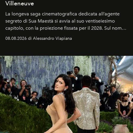
Villeneuve
La longeva saga cinematografica dedicata all’agente
segreto di Sua Maestà si avvia al suo ventiseiesimo
capitolo, con la proiezione fissata per il 2028. Sul nome
dell’attore chiamato a raccogliere l’eredità di Daniel
08.08.2026 di Alessandro Viapiana
Craig, però, regna ancora il più assoluto riserbo.