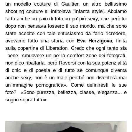
un modello couture di Gaultier, un altro bellissimo
shooting couture si intitolava "Infanta style". Abbiamo
fatto anche un paio di foto un po' più sexy, che però lui
dopo non pensava fossero il suo mondo, ma che sono
state accolte con tale entusiasmo da farlo ricredere,
avevamo fatto una storia con
Eva Herzigova
, finita
sulla copertina di Liberation. C
redo che ogni tanto sia
bene smuovere un po' la comfort zone dei fotografi,
non dico ribaltarla, però Roversi con la sua potenzialità
di chic e di poesia e di tutto se comunque diventa
anche sexy, non è un male perché non diventerà mai
un'immagine pornografica». Come definiresti le sue
foto? «Sono purezza, bellezza, classe, eleganza... e
sogno soprattutto».