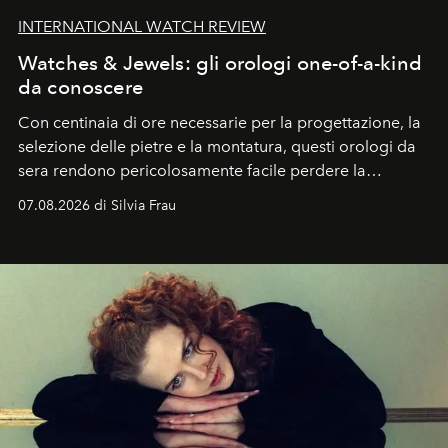
INTERNATIONAL WATCH REVIEW
Watches & Jewels: gli orologi one-of-a-kind
da conoscere
Con centinaia di ore necessarie per la progettazione, la
selezione delle pietre e la montatura, questi orologi da
sera rendono pericolosamente facile perdere la
cognizione del tempo. Ma con quadranti così
07.08.2026 di Silvia Frau
abbaglianti, chi è che guarda davvero l'ora?