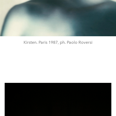
Kirsten. Paris 1987, ph. Paolo Roversi