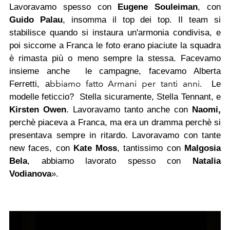
Lavoravamo spesso con
Eugene Souleiman
, con
Guido Palau
, insomma il top dei top. Il team si
stabilisce quando si instaura un'armonia condivisa, e
poi siccome a Franca le foto erano piaciute la squadra
è rimasta più o meno sempre la stessa. Facevamo
insieme anche le campagne, facevamo Alberta
bbiamo fatto Armani per tanti anni.
Ferretti, a
Le
modelle feticcio?
Stella sicuramente, Stella Tennant, e
Kirsten Owen
. Lavoravamo tanto anche con
Naomi,
perchè piaceva a Franca, ma era un dramma perchè si
presentava sempre in ritardo. Lavoravamo con
tante
new faces, con
Kate Moss
, tantissimo con
Malgosia
Bela
, abbiamo lavorato spesso con
Natalia
Vodianova
».