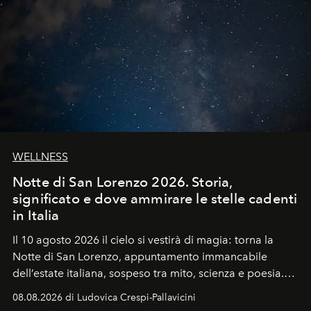
WELLNESS
Notte di San Lorenzo 2026. Storia,
significato e dove ammirare le stelle cadenti
in Italia
Il 10 agosto 2026 il cielo si vestirà di magia: torna la
Notte di San Lorenzo
, appuntamento immancabile
dell’estate italiana, sospeso tra mito, scienza e poesia.
Sarà il momento in cui gli occhi si alzano verso la volta
08.08.2026 di Ludovica Crespi-Pallavicini
celeste per seguire il passaggio delle
Perseidi
, quelle