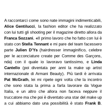
A raccontarci come sono nate immagini indimenticabili,
Alice Gentilucci
, la fashion editor che ha realizzato
con lui tutti gli shooting per il magazine diretto allora da
Franca Sozzani. «
Il primo lavoro che ho fatto con lui è
stato con
Stella Tennant
e mi pare del team facessero
parte
Julien D’Ys
(hairdresser immaginifico, celebre
per le acconciature create per Comme des Garçons,
nda) con il quale io lavoravo tantissimo, e
Linda
Cantello
(poi diventata per anni la make up artist
internazionale di Armani Beauty). Più tardi è arrivata
Pat McGrath
, lei mi ripete ogni volta che la incontro
che sono stata la prima a farla lavorare da Vogue
Italia, e un altro che allora non faceva neppure il
truccatore ma che poi è diventato una star del make up
a cui abbiamo dato una possibilità è stato
Frank B
.