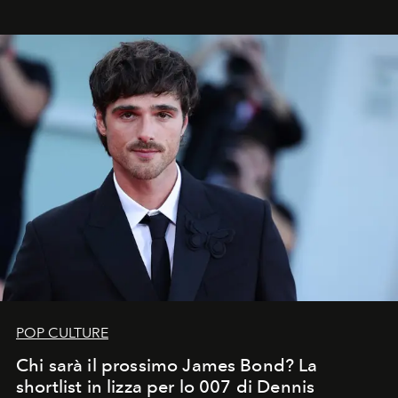
che chiamiamo comunemente
stelle cadenti
, e affidare
all’universo i desideri più segreti
POP CULTURE
Chi sarà il prossimo James Bond? La
shortlist in lizza per lo 007 di Dennis