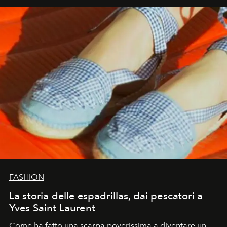
FASHION
La storia delle espadrillas, dai pescatori a
Yves Saint Laurent
Come ha fatto una scarpa poverissima a diventare un