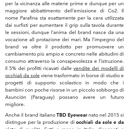
per la vicinanza alle materie prime e dunque per un
maggiore abbattimento dell'emissione di Co2. Il
nome Parafina sta esattamente per la cera utilizzata
dai surfisti per aumentare il grip sulla tavola durante
le sessioni, dunque l'anima del brand nasce da una
vocazione all protazione dei mari. Ma l’impegno del
brand va oltre il prodotto per promuovere un
cambiamento più ampio e concreto nelle abitudini di
consumo attraverso la consapevolezza e l’istruzione.
I
l 5% dei profitti ricavati dalle
vendite dei modelli di
occhiali da sole
viene trasformato in borse di studio e
progetti di supporto scolastico in modo che i
bambini con poche risorse in un piccolo sobborgo di
Asunción (Paraguay) possano avere un futuro
migliore.
Anche il brand italiano
TBD
Eyewear
nato nel 2015 si
distingue per la produzione di
occhiali da sole e da