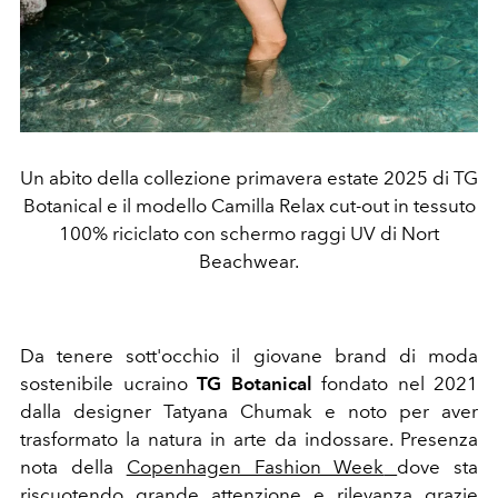
Un abito della collezione primavera estate 2025 di TG
Botanical e il modello Camilla Relax cut-out in tessuto
100% riciclato con schermo raggi UV di Nort
Beachwear.
Da tenere sott'occhio il giovane brand di moda
sostenibile ucraino
TG Botanical
fondato nel 2021
dalla designer Tatyana Chumak e
noto per aver
trasformato la natura in arte da indossare. Presenza
nota della
Copenhagen Fashion Week
dove sta
riscuotendo grande attenzione e rilevanza grazie