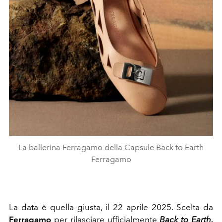
La ballerina Ferragamo della Capsule Back to Earth
Ferragamo
La data è quella giusta, il 22 aprile 2025. Scelta da
Ferragamo
per rilasciare ufficialmente
Back to Earth,