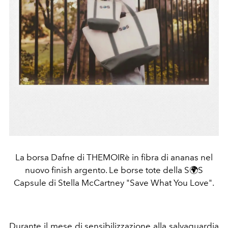
La borsa Dafne di THEMOIRè in fibra di ananas nel
nuovo finish argento. Le borse tote della S🌍S
Capsule di Stella McCartney "Save What You Love".
Durante il mese di sensibilizzazione alla salvaguardia