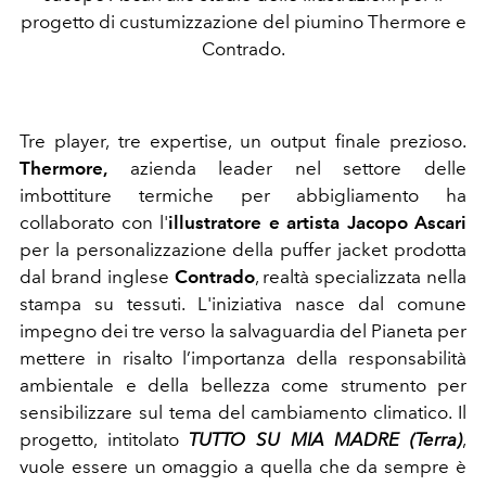
progetto di custumizzazione del piumino Thermore e
Contrado.
Tre player, tre expertise, un output finale prezioso.
Thermore,
azienda leader nel settore delle
imbottiture termiche per abbigliamento ha
collaborato con l'
illustratore e artista
Jacopo Ascar
i
per la personalizzazione della puffer jacket prodotta
dal brand inglese
Contrado
, realtà specializzata
nella
stampa su tessuti.
L'iniziativa nasce dal comune
impegno dei tre verso la salvaguardia del Pianeta per
mettere in risalto l’importanza della responsabilità
ambientale e della bellezza come strumento per
sensibilizzare sul tema del cambiamento climatico.
Il
progetto, intitolato
TUTTO SU MIA MADRE (Terra)
,
vuole essere un omaggio a quella che da sempre è