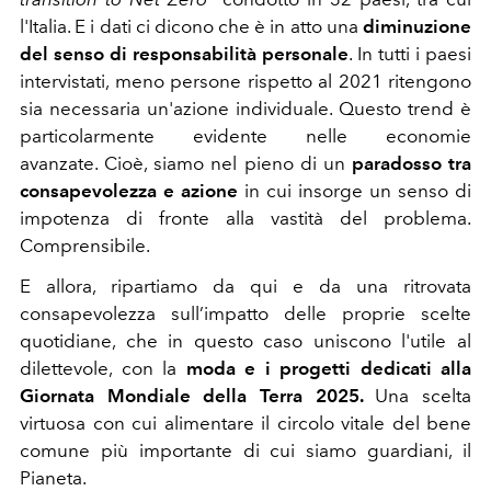
l'Italia. E i dati ci dicono che è in atto una
diminuzione
del senso di responsabilità personale
. In tutti i paesi
intervistati, meno persone rispetto al 2021 ritengono
sia necessaria un'azione individuale. Questo trend è
particolarmente evidente nelle economie
avanzate. Cioè, siamo nel pieno di un
paradosso tra
consapevolezza e azione
in cui insorge un
senso di
impotenza di fronte alla vastità del problema.
Comprensibile.
E allora, ripartiamo da qui e da una ritrovata
consapevolezza
sull’impatto delle proprie scelte
quotidiane, che in questo caso uniscono l'utile al
dilettevole, con la
moda e i progetti dedicati alla
Giornata Mondiale della Terra 2025.
Una scelta
virtuosa con cui alimentare il circolo vitale del bene
comune più importante di cui siamo guardiani, il
Pianeta.