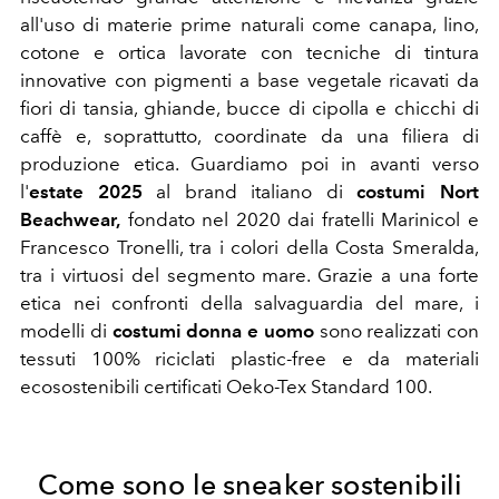
al
l'uso di materie prime naturali come canapa, lino,
cotone e ortica lavorate con tecniche di tintura
innovative con pigmenti a base vegetale ricavati da
fiori di tansia, ghiande, bucce di cipolla e chicchi di
caffè e, soprattutto, coordinate da una filiera di
produzione etica.
Guardiamo poi in avanti verso
l'
estate 2025
al brand italiano di
costumi Nort
Beachwear,
fondato nel 2020 dai fratelli Marinicol e
Francesco Tronelli, tra i colori della Costa Smeralda,
tra i virtuosi del segmento mare. Grazie a una forte
etica nei confronti della salvaguardia del mare, i
modelli di
costumi donna e uomo
sono realizzati con
tessuti 100% riciclati plastic-free e da materiali
ecosostenibili
certificati Oeko-Tex Standard 100.
Come sono le sneaker sostenibili