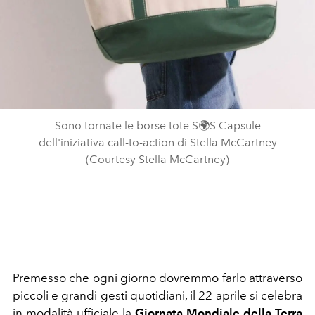
Sono tornate le borse tote S🌍S Capsule
dell'iniziativa call-to-action di Stella McCartney
(Courtesy Stella McCartney)
Premesso che ogni giorno dovremmo farlo attraverso
piccoli e grandi gesti quotidiani, il 22 aprile si celebra
in modalità ufficiale la
Giornata Mondiale della Terra