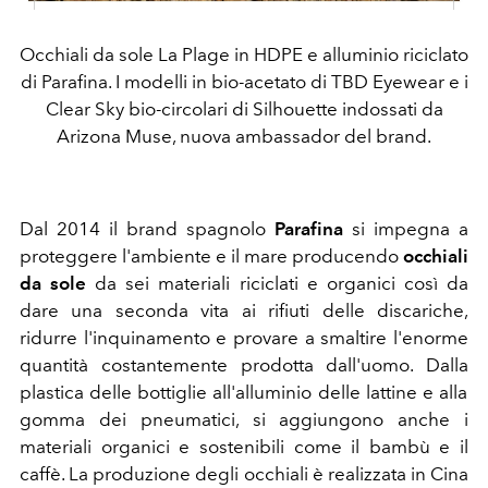
Occhiali da sole La Plage in HDPE e alluminio riciclato
di Parafina. I modelli in bio-acetato di TBD Eyewear e i
Clear Sky bio-circolari di Silhouette indossati da
Arizona Muse, nuova ambassador del brand.
Dal 2014 il brand spagnolo
Parafina
si impegna a
proteggere l'ambiente e il mare producendo
occhiali
da sole
da sei materiali riciclati e organici così da
dare una seconda vita ai rifiuti delle
discariche,
ridurre l'inquinamento e provare a smaltire l'enorme
quantità costantemente prodotta dall'uomo. Dalla
plastica delle
bottiglie all'alluminio delle lattine e alla
gomma dei
pneumatici, si aggiungono anche i
materiali organici e
sostenibili come il bambù e il
caffè.
La produzione degli occhiali è realizzata in Cina