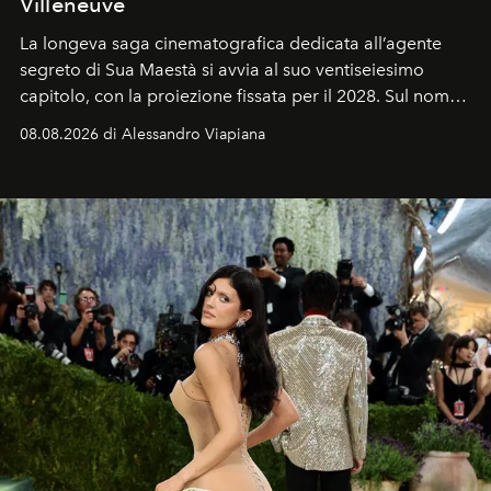
Villeneuve
La longeva saga cinematografica dedicata all’agente
segreto di Sua Maestà si avvia al suo ventiseiesimo
capitolo, con la proiezione fissata per il 2028. Sul nome
dell’attore chiamato a raccogliere l’eredità di Daniel
08.08.2026 di Alessandro Viapiana
Craig, però, regna ancora il più assoluto riserbo.