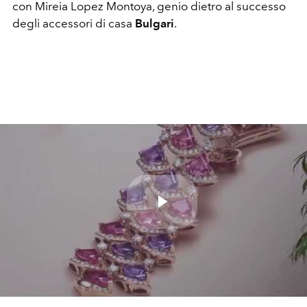
con Mireia Lopez Montoya, genio dietro al successo
degli accessori di casa
Bulgari
.
Play
Video