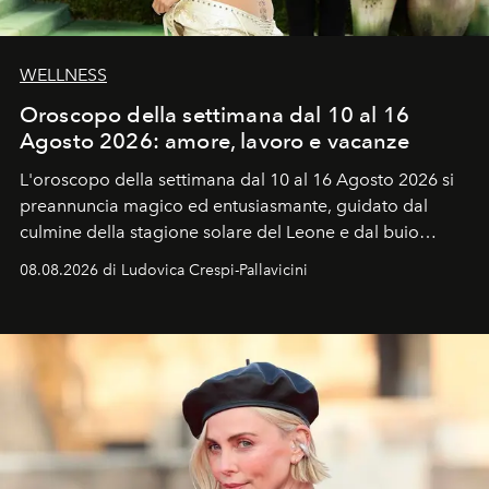
WELLNESS
Oroscopo della settimana dal 10 al 16
Agosto 2026: amore, lavoro e vacanze
L'oroscopo della settimana dal 10 al 16 Agosto 2026 si
preannuncia magico ed entusiasmante, guidato dal
culmine della stagione solare del Leone e dal buio
favorevole della Luna nuova in Leone del 12 agosto,
08.08.2026 di Ludovica Crespi-Pallavicini
ideale per la notte delle Perseidi.