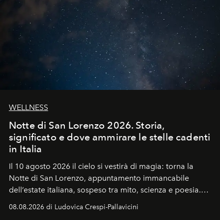
WELLNESS
Notte di San Lorenzo 2026. Storia,
significato e dove ammirare le stelle cadenti
in Italia
Il 10 agosto 2026 il cielo si vestirà di magia: torna la
Notte di San Lorenzo
, appuntamento immancabile
dell’estate italiana, sospeso tra mito, scienza e poesia.
Sarà il momento in cui gli occhi si alzano verso la volta
08.08.2026 di Ludovica Crespi-Pallavicini
celeste per seguire il passaggio delle
Perseidi
, quelle