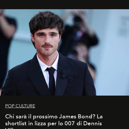
che chiamiamo comunemente
stelle cadenti
, e affidare
all’universo i desideri più segreti
POP CULTURE
Chi sarà il prossimo James Bond? La
shortlist in lizza per lo 007 di Dennis