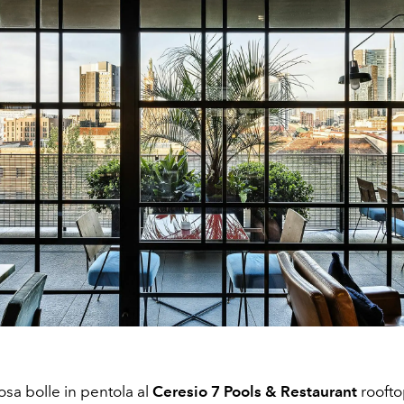
sa bolle in pentola al
Ceresio 7 Pools & Restaurant
rooft