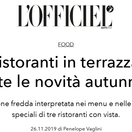
FOOD
istoranti in terrazz
te le novità autun
ne fredda interpretata nei menu e nelle 
speciali di tre ristoranti con vista.
26.11.2019 di Penelope Vaglini