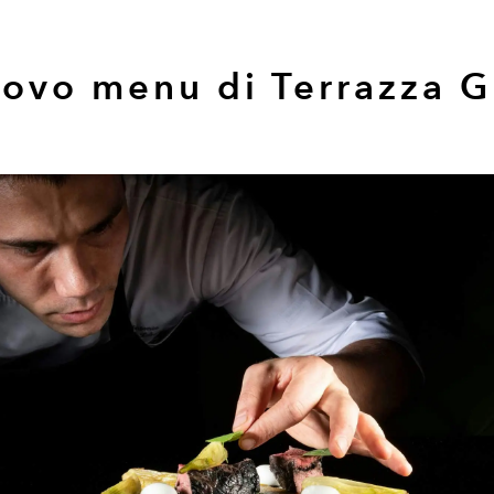
uovo menu di Terrazza G