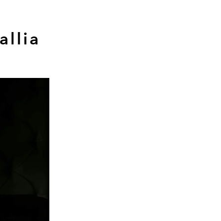
allia