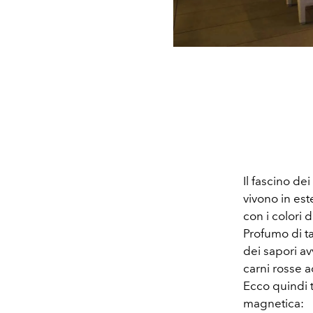
Il fascino dei
vivono in est
con i colori 
Profumo di ta
dei sapori av
carni rosse a
Ecco quindi tu
magnetica: