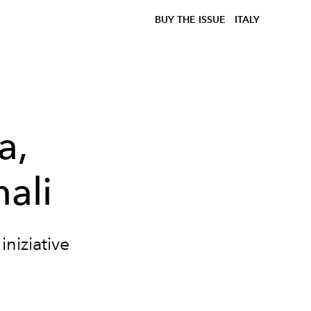
BUY THE ISSUE
ITALY
a,
nali
iniziative