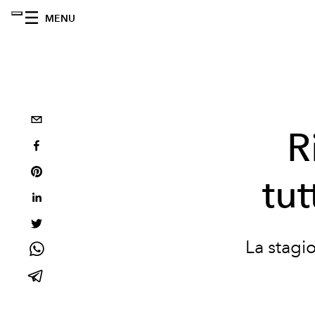
MENU
R
tut
La stagio