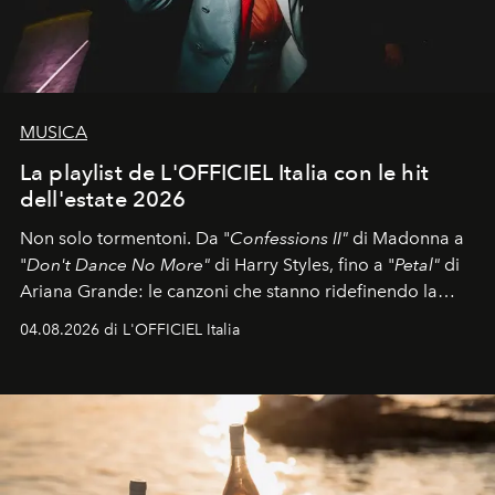
MUSICA
La playlist de L'OFFICIEL Italia con le hit
dell'estate 2026
Non solo tormentoni. Da "
Confessions II"
di Madonna a
"
Don't Dance No More"
di Harry Styles, fino a "
Petal"
di
Ariana Grande: le canzoni che stanno ridefinendo la
colonna sonora della stagione.
04.08.2026 di L'OFFICIEL Italia