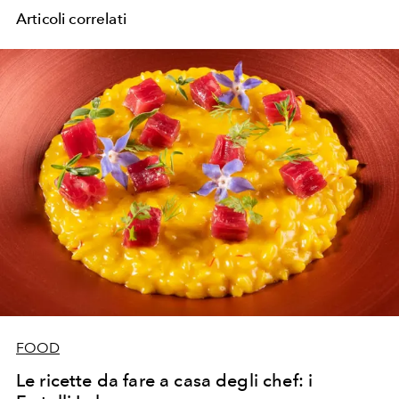
Articoli correlati
FOOD
Le ricette da fare a casa degli chef: i