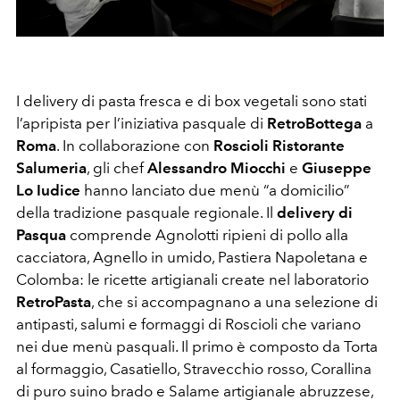
I delivery di pasta fresca e di box vegetali sono stati
l’apripista per l’iniziativa pasquale di
RetroBottega
a
Roma
. In collaborazione con
Roscioli Ristorante
Salumeria
, gli chef
Alessandro Miocchi
e
Giuseppe
Lo Iudice
hanno lanciato due menù “a domicilio”
della tradizione pasquale regionale. Il
delivery di
Pasqua
comprende Agnolotti ripieni di pollo alla
cacciatora, Agnello in umido, Pastiera Napoletana e
Colomba: le ricette artigianali create nel laboratorio
RetroPasta
, che si accompagnano a una selezione di
antipasti, salumi e formaggi di Roscioli che variano
nei due menù pasquali. Il primo è composto da Torta
al formaggio, Casatiello, Stravecchio rosso, Corallina
di puro suino brado e Salame artigianale abruzzese,