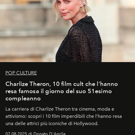
POP CULTURE
Charlize Theron, 10 film cult che l'hanno
resa famosa il giorno del suo 51esimo
compleanno
La carriera di Charlize Theron tra cinema, moda e
attivismo: scopri i 10 film imperdibili che l’hanno resa
una delle attrici più iconiche di Hollywood.
07.08.2025 di Donato D'Aprile