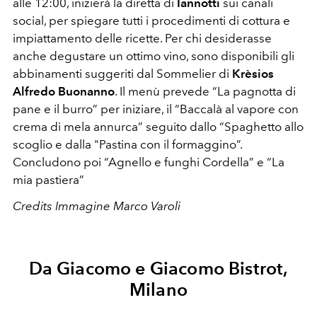
alle 12:00, inizierà la diretta di
Iannotti
sui canali
social, per spiegare tutti i procedimenti di cottura e
impiattamento delle ricette. Per chi desiderasse
anche degustare un ottimo vino, sono disponibili gli
abbinamenti suggeriti dal Sommelier di
Krèsios
Alfredo Buonanno
. Il menù prevede “La pagnotta di
pane e il burro” per iniziare, il “Baccalà al vapore con
crema di mela annurca” seguito dallo “Spaghetto allo
scoglio e dalla "Pastina con il formaggino”.
Concludono poi “Agnello e funghi Cordella” e “La
mia pastiera”
Credits Immagine Marco Varoli
Da Giacomo e Giacomo Bistrot,
Milano