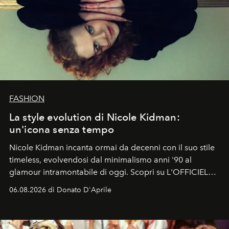
FASHION
La style evolution di Nicole Kidman:
un'icona senza tempo
Nicole Kidman incanta ormai da decenni con il suo stile
timeless, evolvendosi dal minimalismo anni '90 al
glamour intramontabile di oggi. Scopri su L'OFFICIEL
Italia la sua style evolution.
06.08.2026 di Donato D'Aprile