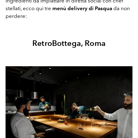
ingredienti da impiattare in diretta social con chef
stellati, ecco qui tre
menù delivery di Pasqua
da non
perdere:
RetroBottega, Roma