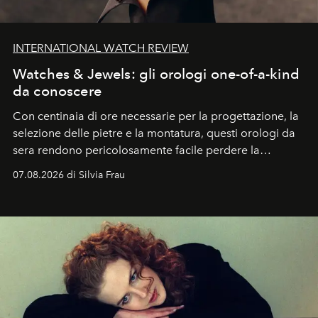
INTERNATIONAL WATCH REVIEW
Watches & Jewels: gli orologi one-of-a-kind
da conoscere
Con centinaia di ore necessarie per la progettazione, la
selezione delle pietre e la montatura, questi orologi da
sera rendono pericolosamente facile perdere la
cognizione del tempo. Ma con quadranti così
07.08.2026 di Silvia Frau
abbaglianti, chi è che guarda davvero l'ora?