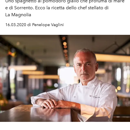
Uno spaghetto al pomodoro giallo che profuma di mare
e di Sorrento. Ecco la ricetta dello chef stellato di
La Magnolia
16.03.2020 di Penelope Vaglini