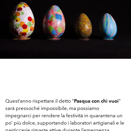
Quest’anno rispettare il detto “
Pasqua con chi vuoi
”
sarà pressoché impossibile, ma possiamo
impegnarci per rendere la festività in quarantena un
po’ più dolce, supportando i laboratori artigianali e le
pasticcerie rimaste attive durante l’emergenza