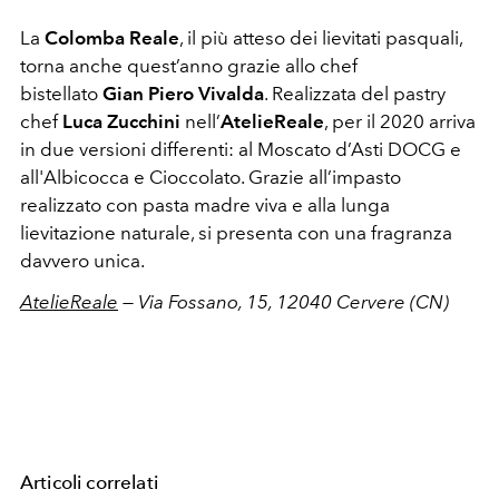
La
Colomba Reale
, il più atteso dei lievitati pasquali,
torna anche quest’anno grazie allo chef
bistellato
Gian Piero Vivalda
. Realizzata del pastry
chef
Luca Zucchini
nell’
AtelieReale
, per il 2020 arriva
in due versioni differenti: al Moscato d’Asti DOCG e
all'Albicocca e Cioccolato. Grazie all’impasto
realizzato con pasta madre viva e alla lunga
lievitazione naturale, si presenta con una fragranza
davvero unica.
AtelieReale
— Via Fossano, 15, 12040 Cervere (CN)
Articoli correlati