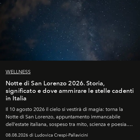
WELLNESS
Notte di San Lorenzo 2026. Storia,
significato e dove ammirare le stelle cadenti
in Italia
Il 10 agosto 2026 il cielo si vestirà di magia: torna la
Notte di San Lorenzo
, appuntamento immancabile
dell’estate italiana, sospeso tra mito, scienza e poesia.
Sarà il momento in cui gli occhi si alzano verso la volta
08.08.2026 di Ludovica Crespi-Pallavicini
celeste per seguire il passaggio delle
Perseidi
, quelle