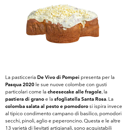
La pasticceria
De Vivo di Pompei
presenta per la
Pasqua 2020
le sue nuove colombe con gusti
particolari come la
cheesecake alle fragole
, la
pastiera di grano
e
la
sfogliatella Santa Rosa
. La
colomba salata al pesto e pomodoro
si ispira invece
al tipico condimento campano di basilico, pomodori
secchi, pinoli, aglio e peperoncino. Questa e le altre
13 varietà di lievitati artigianali, sono acquistabili