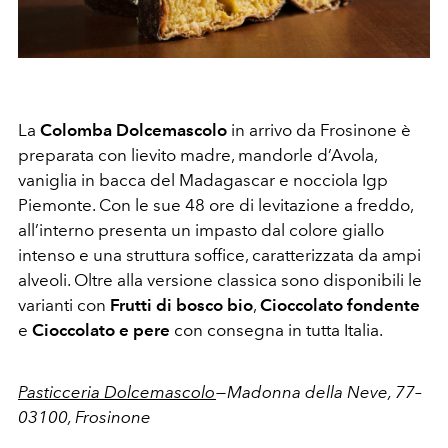
La
Colomba Dolcemascolo
in arrivo da Frosinone è
preparata con lievito madre, mandorle d’Avola,
vaniglia in bacca del Madagascar e nocciola Igp
Piemonte. Con le sue 48 ore di levitazione a freddo,
all’interno presenta un impasto dal colore giallo
intenso e una struttura soffice, caratterizzata da ampi
alveoli. Oltre alla versione classica sono disponibili le
varianti con
Frutti di bosco bio
,
Cioccolato fondente
e
Cioccolato e pere
con consegna in tutta Italia.
Pasticceria Dolcemascolo
— Madonna della Neve, 77–
03100, Frosinone