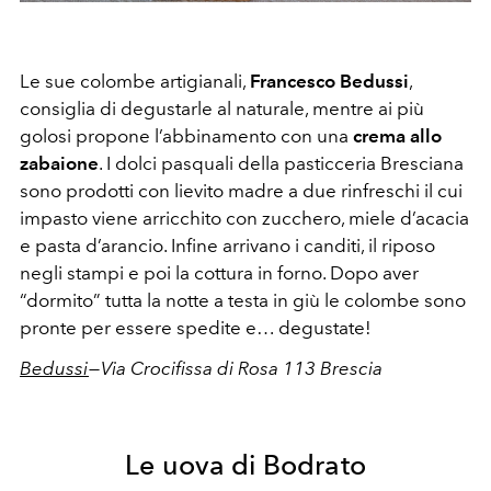
Le sue colombe artigianali,
Francesco Bedussi
,
consiglia di degustarle al naturale, mentre ai più
golosi propone l’abbinamento con una
crema allo
zabaione
. I dolci pasquali della pasticceria Bresciana
sono prodotti con lievito madre a due rinfreschi il cui
impasto viene arricchito con zucchero, miele d’acacia
e pasta d’arancio. Infine arrivano i canditi, il riposo
negli stampi e poi la cottura in forno. Dopo aver
“dormito” tutta la notte a testa in giù le colombe sono
pronte per essere spedite e… degustate!
Bedussi
— Via Crocifissa di Rosa 113 Brescia
Le uova di Bodrato