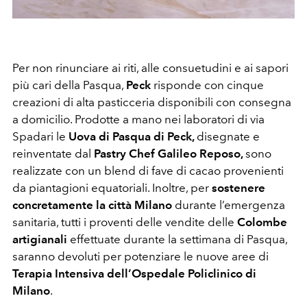
Per non rinunciare ai riti, alle consuetudini e ai sapori
più cari della Pasqua,
Peck
risponde con cinque
creazioni di alta pasticceria disponibili con consegna
a domicilio. Prodotte a mano nei laboratori di via
Spadari le
Uova di Pasqua di Peck,
disegnate e
reinventate dal
Pastry Chef Galileo Reposo,
sono
realizzate con un blend di fave di cacao provenienti
da piantagioni equatoriali. Inoltre, per
sostenere
concretamente la città Milano
durante l’emergenza
sanitaria, tutti i proventi delle vendite delle
Colombe
artigianali
effettuate durante la settimana di Pasqua,
saranno devoluti per potenziare le nuove aree di
Terapia Intensiva dell’Ospedale Policlinico di
Milano
.