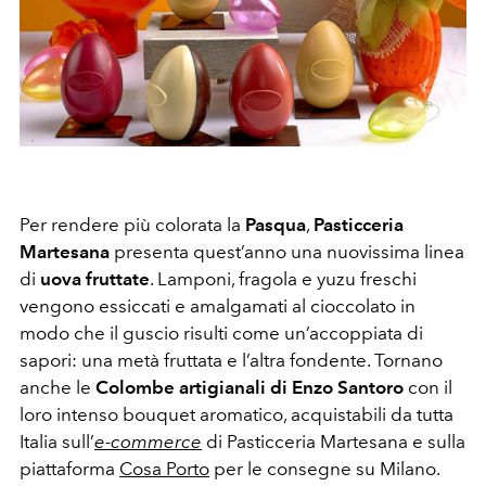
Per rendere più colorata la
Pasqua
,
Pasticceria
Martesana
presenta quest’anno una nuovissima linea
di
uova fruttate
. Lamponi, fragola e yuzu freschi
vengono essiccati e amalgamati al cioccolato in
modo che il guscio risulti come un’accoppiata di
sapori: una metà fruttata e l’altra fondente. Tornano
anche le
Colombe artigianali di Enzo Santoro
con il
loro
intenso bouquet aromatico, acquistabili da tutta
Italia sull’
e-commerce
di Pasticceria Martesana e sulla
piattaforma
Cosa Porto
per le consegne su Milano.