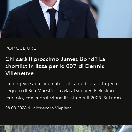
POP CULTURE
Chi sarà il prossimo James Bond? La
shortlist in lizza per lo 007 di Dennis
Villeneuve
La longeva saga cinematografica dedicata all’agente
segreto di Sua Maestà si avvia al suo ventiseiesimo
capitolo, con la proiezione fissata per il 2028. Sul nome
dell’attore chiamato a raccogliere l’eredità di Daniel
08.08.2026 di Alessandro Viapiana
Craig, però, regna ancora il più assoluto riserbo.