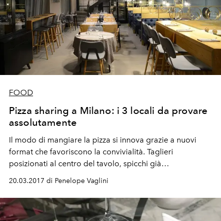
FOOD
Pizza sharing a Milano: i 3 locali da provare
assolutamente
Il modo di mangiare la pizza si innova grazie a nuovi
format che favoriscono la convivialità. Taglieri
posizionati al centro del tavolo, spicchi già
accuratamente porzionati e percorsi degustazione,
20.03.2017 di Penelope Vaglini
caratterizzano il pizza sharing di tendenza a Milano.