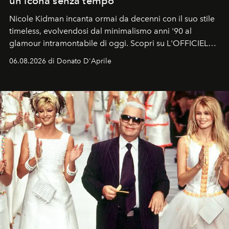
un'icona senza tempo
Nicole Kidman incanta ormai da decenni con il suo stile
timeless, evolvendosi dal minimalismo anni '90 al
glamour intramontabile di oggi. Scopri su L'OFFICIEL
Italia la sua style evolution.
06.08.2026 di Donato D'Aprile