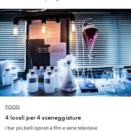
FOOD
4 locali per 4 sceneggiature
I bar più belli ispirati a film e serie televisive