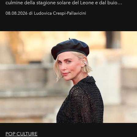
culmine della stagione solare del Leone e dal buio
favorevole della Luna nuova in Leone del 12 agosto,
08.08.2026 di Ludovica Crespi-Pallavicini
ideale per la notte delle Perseidi.
POP CULTURE