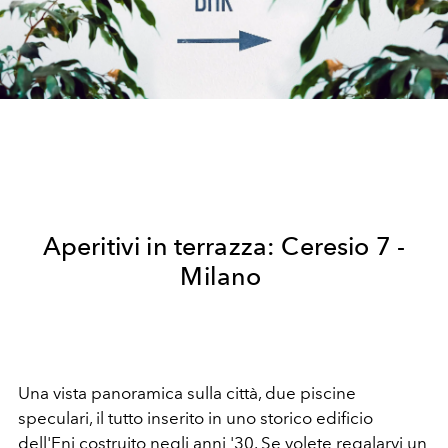
Aperitivi in terrazza: Ceresio 7 -
Milano
Una vista panoramica sulla città, due piscine
speculari, il tutto inserito in uno storico edificio
dell'Eni costruito negli anni '30. Se volete regalarvi un