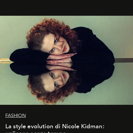
abbaglianti, chi è che guarda davvero l'ora?
FASHION
La style evolution di Nicole Kidman: