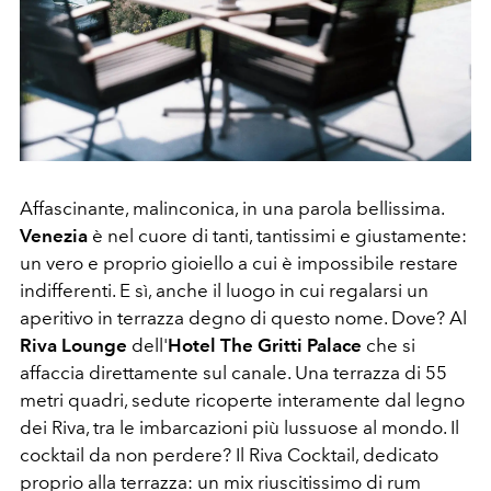
Affascinante, malinconica, in una parola bellissima.
Venezia
è nel cuore di tanti, tantissimi e giustamente:
un vero e proprio gioiello a cui è impossibile restare
indifferenti. E sì, anche il luogo in cui regalarsi un
aperitivo in terrazza degno di questo nome. Dove? Al
Riva Lounge
dell'
Hotel The Gritti Palace
che si
affaccia direttamente sul canale. Una terrazza di 55
metri quadri, sedute ricoperte interamente dal legno
dei Riva, tra le imbarcazioni più lussuose al mondo. Il
cocktail da non perdere? Il Riva Cocktail, dedicato
proprio alla terrazza: un mix riuscitissimo di rum