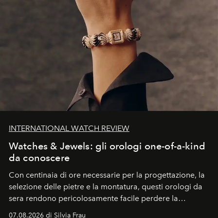
INTERNATIONAL WATCH REVIEW
Watches & Jewels: gli orologi one-of-a-kind
da conoscere
Con centinaia di ore necessarie per la progettazione, la
selezione delle pietre e la montatura, questi orologi da
sera rendono pericolosamente facile perdere la
cognizione del tempo. Ma con quadranti così
07.08.2026 di Silvia Frau