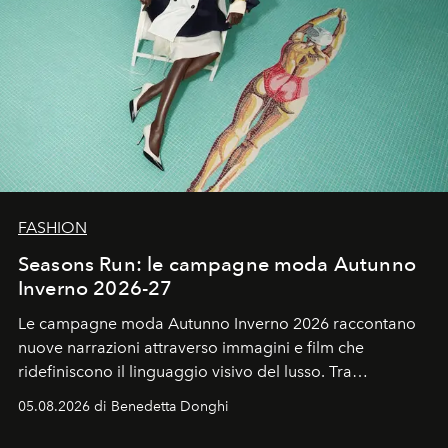
FASHION
Seasons Run: le campagne moda Autunno
Inverno 2026-27
Le campagne moda Autunno Inverno 2026 raccontano
nuove narrazioni attraverso immagini e film che
ridefiniscono il linguaggio visivo del lusso. Tra
protagonisti del cinema, volti della cultura
05.08.2026 di Benedetta Donghi
contemporanea e storytelling d'autore, le maison
trasformano ogni campagna in uno storytelling capace