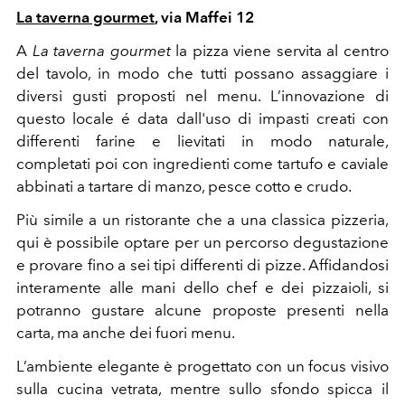
La taverna gourmet
, via Maffei 12
A
La taverna gourmet
la pizza viene servita al centro
del tavolo, in modo che tutti possano assaggiare i
diversi gusti proposti nel menu. L’innovazione di
questo locale é data dall'uso di impasti creati con
differenti farine e lievitati in modo naturale,
completati poi con ingredienti come tartufo e caviale
abbinati a tartare di manzo, pesce cotto e crudo.
Più simile a un ristorante che a una classica pizzeria,
qui è possibile optare per un percorso degustazione
e provare fino a sei tipi differenti di pizze. Affidandosi
interamente alle mani dello chef e dei pizzaioli, si
potranno gustare alcune proposte presenti nella
carta, ma anche dei fuori menu.
L’ambiente elegante è progettato con un focus visivo
sulla cucina vetrata, mentre sullo sfondo spicca il