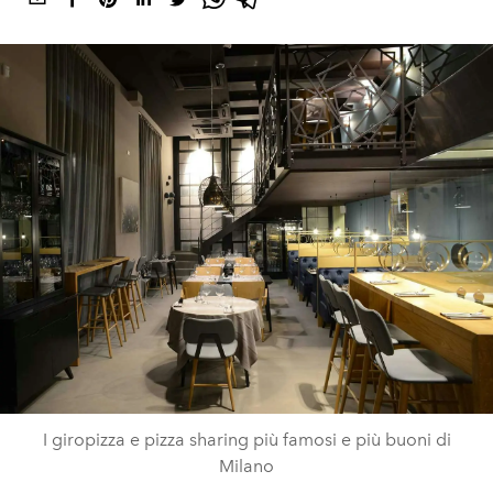
I giropizza e pizza sharing più famosi e più buoni di
Milano