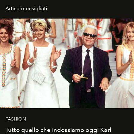
Articoli consigliati
FASHION
Tutto quello che indossiamo oggi Karl