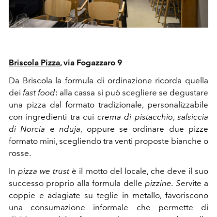
Briscola Pizza
, via Fogazzaro 9
Da Briscola la formula di ordinazione ricorda quella
dei
fast food
: alla cassa si può scegliere se degustare
una pizza dal formato tradizionale, personalizzabile
con ingredienti tra cui
crema di pistacchio
,
salsiccia
di Norcia
e
nduja
, oppure se ordinare due pizze
formato mini, scegliendo tra venti proposte bianche o
rosse.
In
pizza we trust
è il motto del locale, che deve il suo
successo proprio alla formula delle
pizzine. S
ervite a
coppie e adagiate su teglie in metallo, favoriscono
una consumazione informale che permette di