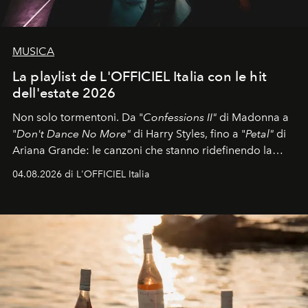
MUSICA
La playlist de L'OFFICIEL Italia con le hit
dell'estate 2026
Non solo tormentoni. Da "
Confessions II"
di Madonna a
"
Don't Dance No More"
di Harry Styles, fino a "
Petal"
di
Ariana Grande: le canzoni che stanno ridefinendo la
colonna sonora della stagione.
04.08.2026 di L'OFFICIEL Italia