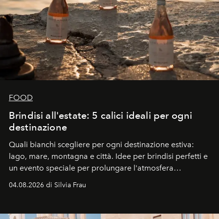
FOOD
Brindisi all'estate: 5 calici ideali per ogni
destinazione
Quali bianchi scegliere per ogni destinazione estiva:
lago, mare, montagna e città. Idee per brindisi perfetti e
un evento speciale per prolungare l'atmosfera
vacanziera.
04.08.2026 di Silvia Frau