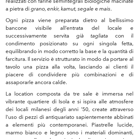
realizzati con farine semintegrali biologiche macinate
a pietra di
grano, enkir, kamut, segale
e
mais
.
Ogni pizza viene preparata dietro al bellissimo
bancone visibile all’entrata del locale e
successivamente servita
già tagliata
con il
condimento posizionato su ogni singola fetta,
equilibrando in modo corretto la base e la quantità di
farcitura. Il servizio è strutturato in modo da portare al
tavolo una pizza alla volta, lasciando ai clienti il
piacere di condividere più combinazioni e di
assaporarle ancora calde.
La location composta da tre sale è immersa nel
vibrante quartiere di Isola e si ispira alle atmosfere
dei locali milanesi degli anni ’50, create attraverso
l’uso di pezzi di antiquariato sapientemente abbinati
a elementi più contemporanei. Piastrelle lucide,
marmo bianco e legno sono i materiali dominanti,