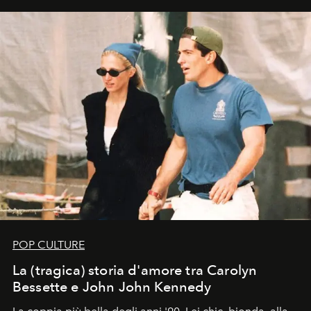
di esprimere identità, visione e desiderio.
POP CULTURE
La (tragica) storia d'amore tra Carolyn
Bessette e John John Kennedy