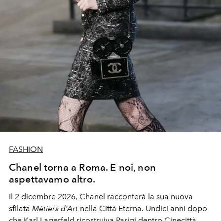
FASHION
Chanel torna a Roma. E noi, non
aspettavamo altro.
Il 2 dicembre 2026, Chanel racconterà la sua nuova
sfilata
Métiers d’Art
nella Città Eterna. Undici anni dopo
che Karl Lagerfeld ricostruiva Parigi dentro Cinecittà,