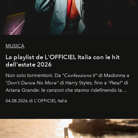
MUSICA
La playlist de L'OFFICIEL Italia con le hit
dell'estate 2026
Non solo tormentoni. Da "
Confessions II"
di Madonna a
"
Don't Dance No More"
di Harry Styles, fino a "
Petal"
di
Ariana Grande: le canzoni che stanno ridefinendo la
colonna sonora della stagione.
04.08.2026 di L'OFFICIEL Italia