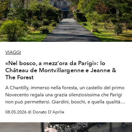
VIAGGI
«Nel bosco, a mezz'ora da Parigi»: lo
Château de Montvillargenne e Jeanne &
The Forest
A Chantilly, immerso nella foresta, un castello del primo
Novecento regala una grazia silenziosissima che Parigi
non può permettersi. Giardini, boschi, e quella qualità
rara del tempo che rallenta davvero.
08.05.2026 di Donato D'Aprile