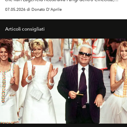
Matthieu Blazy arriva con tutto da dimostrare —
e
07.05.2026 di Donato D'Aprile
qualcosa di già guadagnato.
Articoli consigliati