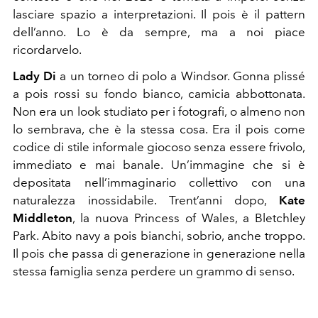
lasciare spazio a interpretazioni. Il pois è il pattern
dell’anno. Lo è da sempre, ma a noi piace
ricordarvelo.
Lady Di
a un torneo di polo a Windsor. Gonna plissé
a pois rossi su fondo bianco, camicia abbottonata.
Non era un look studiato per i fotografi, o almeno non
lo sembrava, che è la stessa cosa. Era il pois come
codice di stile informale giocoso senza essere frivolo,
immediato e mai banale. Un’immagine che si è
depositata nell’immaginario collettivo con una
naturalezza inossidabile. Trent’anni dopo,
Kate
Middleton
, la nuova Princess of Wales, a Bletchley
Park. Abito navy a pois bianchi, sobrio, anche troppo.
Il pois che passa di generazione in generazione nella
stessa famiglia senza perdere un grammo di senso.