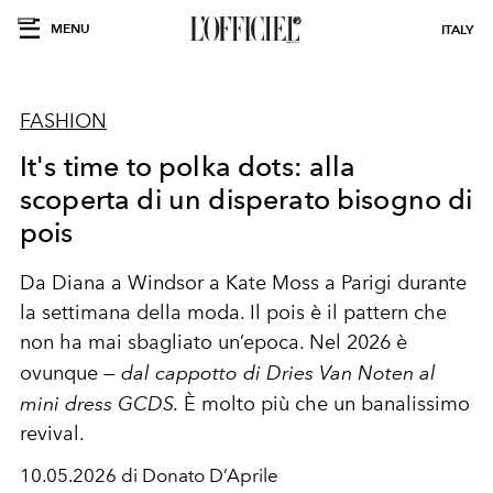
MENU
ITALY
FASHION
It's time to polka dots: alla
scoperta di un disperato bisogno di
pois
Da Diana a Windsor a Kate Moss a Parigi durante
la settimana della moda. Il pois è il pattern che
non ha mai sbagliato un’epoca. Nel 2026 è
ovunque —
dal cappotto di Dries Van Noten al
mini dress GCDS.
È molto più che un banalissimo
revival.
10.05.2026 di Donato D’Aprile