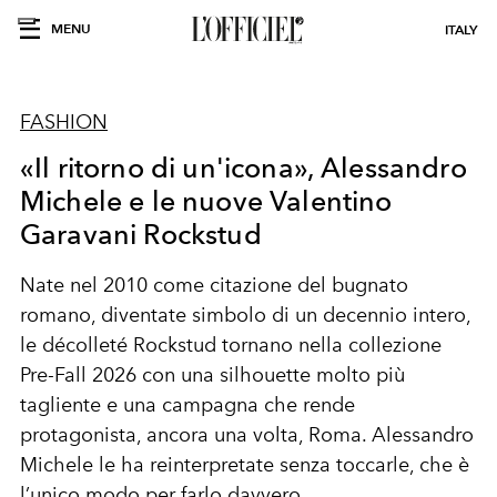
MENU
ITALY
FASHION
«Il ritorno di un'icona», Alessandro
Michele e le nuove Valentino
Garavani Rockstud
Nate nel 2010 come citazione del bugnato
romano, diventate simbolo di un decennio intero,
le décolleté Rockstud tornano nella collezione
Pre-Fall 2026 con una silhouette molto più
tagliente e una campagna che rende
protagonista, ancora una volta, Roma. Alessandro
Michele le ha reinterpretate senza toccarle, che è
l’unico modo per farlo davvero.