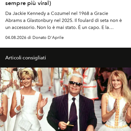
sempre più viral)
Da Jackie Kennedy a Cozumel nel 1968 a Gracie
Abrams a Glastonbury nel 2025. Il foulard di seta non è
un accessorio. Non lo è mai stato. È un capo. E la
primavera estate 2026 lo ha finalmente capito.
04.08.2026 di Donato D'Aprile
Articoli consigliati