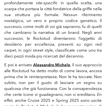
profondamente
site-specific
in quella scelta, una
scarpa che portava la città fondatrice della griffe nella
sua struttura più formale. Nessun riferimento
nostalgico, un vero e proprio codice genetico. Il
successo, come molti di voi già sapranno, fu di quelli
che cambiano la narrativa di un brand. Negli anni
successivi, le Rockstud diventarono l’oggetto di
desiderio per eccellenza, presenti su ogni red
carpet, in ogni street style, classificate come uno tra
dieci pezzi moda più ricercati del decennio.
E poi è arrivato
Alessandro Michele
. Il suo approccio
alle Rockstud ha detto molto di come lavora, ancora
prima che le reinterpretasse. Non le ha toccate. Non
subito, non per il gusto di lasciare un segno su
qualcosa che già funzionava. Con la consapevolezza
che certe icone si guadagnano, non si ereditano.
En
effet,
anche Cruise 2025 e Spring 2025 sono uscite