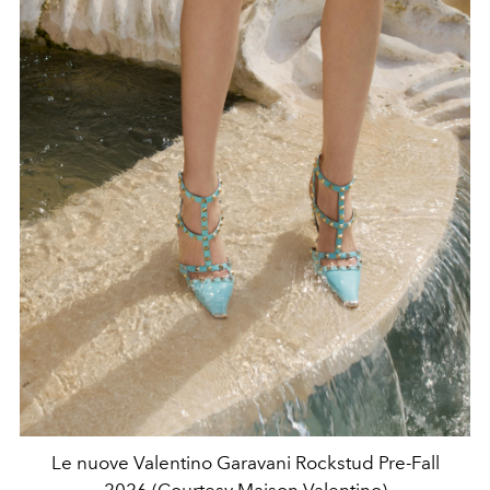
Le nuove Valentino Garavani Rockstud Pre-Fall
2026 (Courtesy Maison Valentino)