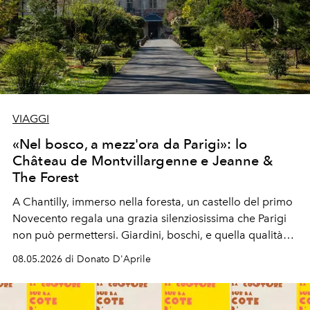
VIAGGI
«Nel bosco, a mezz'ora da Parigi»: lo
Château de Montvillargenne e Jeanne &
The Forest
A Chantilly, immerso nella foresta, un castello del primo
Novecento regala una grazia silenziosissima che Parigi
non può permettersi. Giardini, boschi, e quella qualità
rara del tempo che rallenta davvero.
08.05.2026 di Donato D'Aprile