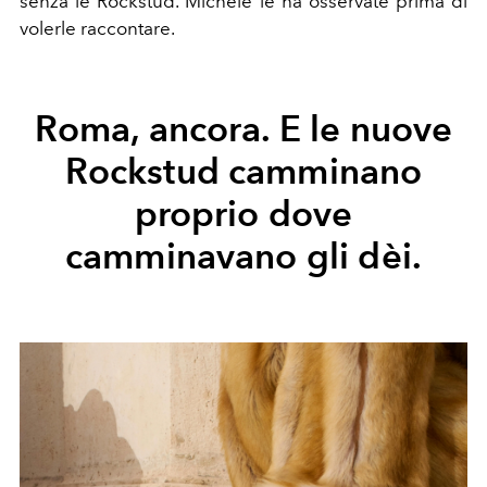
senza le Rockstud. Michele le ha osservate prima di
volerle raccontare.
Roma, ancora. E le nuove
Rockstud camminano
proprio dove
camminavano gli dèi.