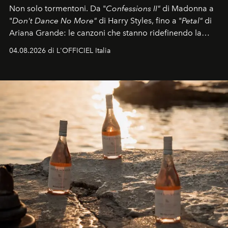
Non solo tormentoni. Da "
Confessions II"
di Madonna a
"
Don't Dance No More"
di Harry Styles, fino a "
Petal"
di
Ariana Grande: le canzoni che stanno ridefinendo la
colonna sonora della stagione.
04.08.2026 di L'OFFICIEL Italia