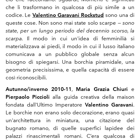
che li trasformano in qualcosa di più simile a un
codice. Le
Valentino Garavani Rockstud
sono una di
queste cose. Non sono mai state solo scarpe —
sono
state, per un lungo periodo del decennio scorso, la
scarpa.
Il modo in cui un'idea di femminilià si
materializzava ai piedi, il modo in cui il lusso italiano
comunicava a un pubblico globale senza alcun
bisogno di spiegarsi. Una borchia piramidale, una
geometria precisissima, e quella capacità di essere
così riconoscibili.
Autunno/inverno 2010-11
,
Maria Grazia Chiuri
e
Pierpaolo Piccioli
alla guida creativa della maison
fondata dall'Ultimo Imperatore
Valentino Garavani
.
Le borchie non erano solo decorazione, erano quasi
un'architettura in miniatura, una citazione del
bugnato romano, di quelle superfici lapidee dei
palazzi rinascimentali romani. C’era qualcosa di