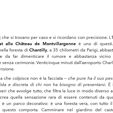
i
che si trovano per caso e si ricordano con precisione. L'
st allo Château de Montvillargenne
è uno di questi.
nella foresta di
Chantilly
, a 35 chilometri da Parigi, abba
ale da far dimenticare il rumore e abbastanza vicino
e senza cerimonie. Venticinque minuti dall’aeroporto Charl
ensione.
a che colpisce non è la facciata —
che pure ha il suo pes
ida e discreta di chi non ha bisogno di presentarsi.
È i
beri che avvolge tutto, che filtra la luce in modo diverso 
crea quella sensazione rara di essere contenuti da qu
è un parco decorativo: è una foresta vera, con tutto il 
 questo comporta. Camminare nel giardino del castel