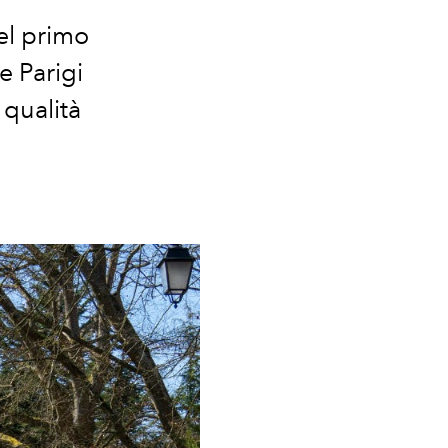
del primo
e Parigi
 qualità