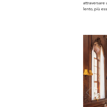
attraversare 
lento, più es