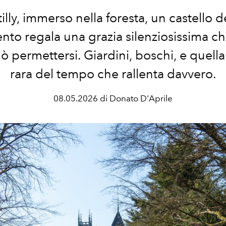
lly, immerso nella foresta, un castello 
to regala una grazia silenziosissima ch
 permettersi. Giardini, boschi, e quella
rara del tempo che rallenta davvero.
08.05.2026 di Donato D'Aprile