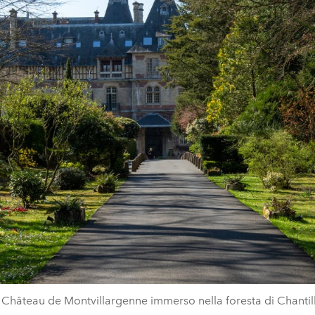
l Château de Montvillargenne immerso nella foresta di Chantil