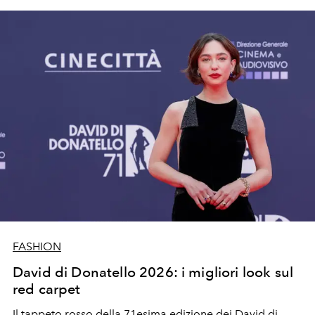
FASHION
David di Donatello 2026: i migliori look sul
red carpet
Il tappeto rosso della 71esima edizione dei David di