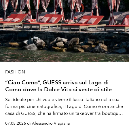
FASHION
“Ciao Como”, GUESS arriva sul Lago di
Como dove la Dolce Vita si veste di stile
Set ideale per chi vuole vivere il lusso italiano nella sua
forma più cinematografica, il Lago di Como è ora anche
casa di GUESS, che ha firmato un takeover tra boutique,
hotel, barche e profumi. Con una delle operazioni di
07.05.2026 di Alessandro Viapiana
stile più riuscite della stagione.