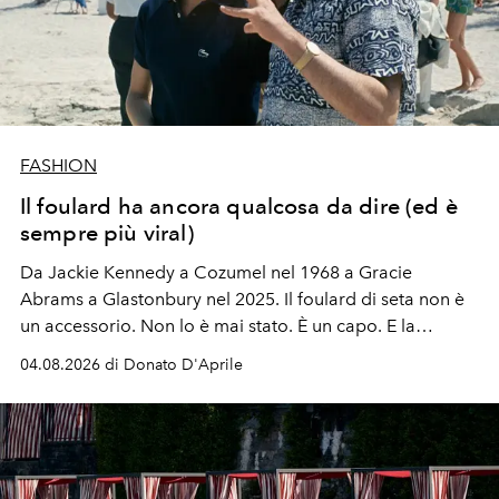
FASHION
Il foulard ha ancora qualcosa da dire (ed è
sempre più viral)
Da Jackie Kennedy a Cozumel nel 1968 a Gracie
Abrams a Glastonbury nel 2025. Il foulard di seta non è
un accessorio. Non lo è mai stato. È un capo. E la
primavera estate 2026 lo ha finalmente capito.
04.08.2026 di Donato D'Aprile