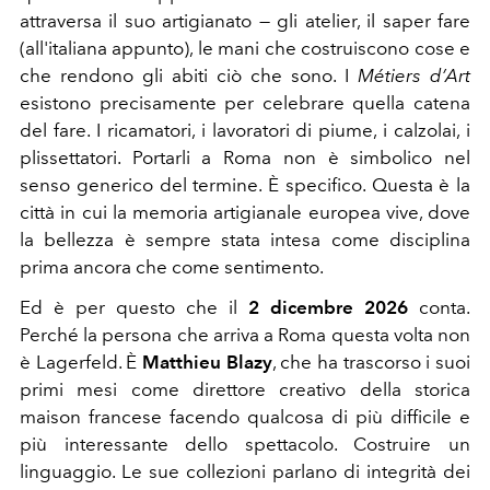
attraversa il suo artigianato — gli atelier, il saper fare
(all'italiana appunto), le mani che costruiscono cose e
che rendono gli abiti ciò che sono. I
Métiers d’Art
esistono precisamente per celebrare quella catena
del fare. I ricamatori, i lavoratori di piume, i calzolai, i
plissettatori. Portarli a Roma non è simbolico nel
senso generico del termine. È specifico. Questa è la
città in cui la memoria artigianale europea vive, dove
la bellezza è sempre stata intesa come disciplina
prima ancora che come sentimento.
Ed è per questo che il
2 dicembre 2026
conta.
Perché la persona che arriva a Roma questa volta non
è Lagerfeld. È
Matthieu Blazy
, che ha trascorso i suoi
primi mesi come direttore creativo della storica
maison francese facendo qualcosa di più difficile e
più interessante dello spettacolo. Costruire un
linguaggio. Le sue collezioni parlano di integrità dei