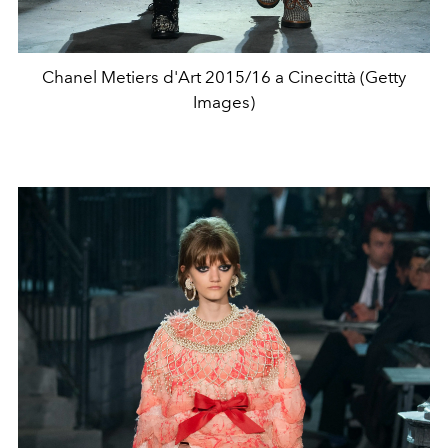
Chanel Metiers d'Art 2015/16 a Cinecittà (Getty
Images)