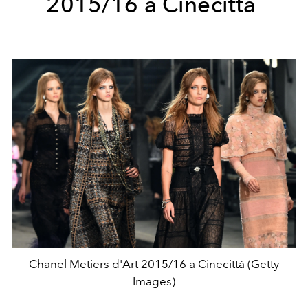
2015/16 a Cinecittà
Chanel Metiers d'Art 2015/16 a Cinecittà (Getty
Images)