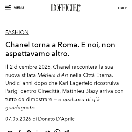
MENU
ITALY
FASHION
Chanel torna a Roma. E noi, non
aspettavamo altro.
Il 2 dicembre 2026, Chanel racconterà la sua
nuova sfilata
Métiers d’Art
nella Città Eterna.
Undici anni dopo che Karl Lagerfeld ricostruiva
Parigi dentro Cinecittà, Matthieu Blazy arriva con
tutto da dimostrare —
e qualcosa di già
guadagnato.
07.05.2026 di Donato D'Aprile