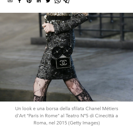
Un look e una borsa della sfilata Chanel Métiers
d'Art "Paris in Rome" al Teatro N°5 di Cinecittà a
Roma, nel 2015 (Getty Images)