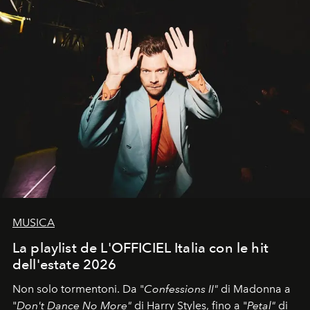
MUSICA
La playlist de L'OFFICIEL Italia con le hit
dell'estate 2026
Non solo tormentoni. Da "
Confessions II"
di Madonna a
"
Don't Dance No More"
di Harry Styles, fino a "
Petal"
di