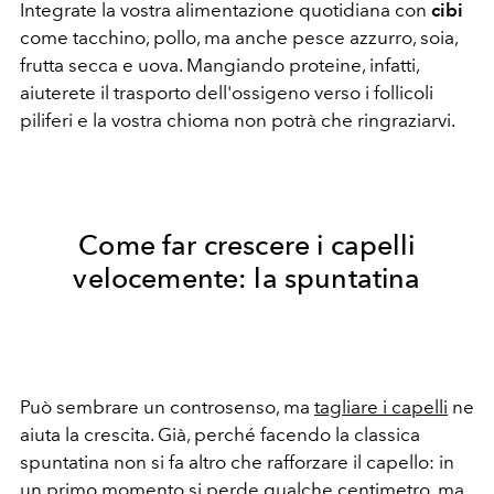
Integrate la vostra alimentazione quotidiana con
cibi
come tacchino, pollo, ma anche pesce azzurro, soia,
frutta secca e uova. Mangiando proteine, infatti,
aiuterete il trasporto dell'ossigeno verso i follicoli
piliferi e la vostra chioma non potrà che ringraziarvi.
Come far crescere i capelli
velocemente: la spuntatina
Può sembrare un controsenso, ma
tagliare i capelli
ne
aiuta la crescita. Già, perché facendo la classica
spuntatina non si fa altro che rafforzare il capello: in
un primo momento si perde qualche centimetro, ma