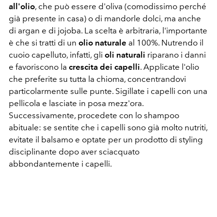
all'olio
, che può essere d'oliva (comodissimo perché
già presente in casa) o di mandorle dolci, ma anche
di argan e di jojoba. La scelta è arbitraria, l'importante
è che si tratti di un
olio naturale
al 100%. Nutrendo il
cuoio capelluto, infatti, gli
oli naturali
riparano i danni
e favoriscono la
crescita dei capelli
. Applicate l'olio
che preferite su tutta la chioma, concentrandovi
particolarmente sulle punte. Sigillate i capelli con una
pellicola e lasciate in posa mezz'ora.
Successivamente, procedete con lo shampoo
abituale: se sentite che i capelli sono già molto nutriti,
evitate il balsamo e optate per un prodotto di styling
disciplinante dopo aver sciacquato
abbondantemente i capelli.