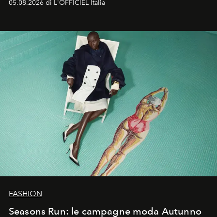
05.08.2026 di L'OFFICIEL Italia
Quella di Yohji Yamamoto è storia di un visionario che
ha riscritto i canoni estetici del XX secolo, lasciando
un’impronta indelebile nella storia della moda.
FASHION
Seasons Run: le campagne moda Autunno