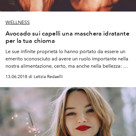
WELLNESS
Avocado sui capelli una maschera idratante
per la tua chioma
Le sue infinite proprietà lo hanno portato da essere un
emerito sconosciuto ad avere un ruolo importante nella
nostra alimentazione, certo, ma anche nella bellezza: 3
maschere per capelli all'avocado che elevano la chioma
13.06.2018 di Letizia Redaelli