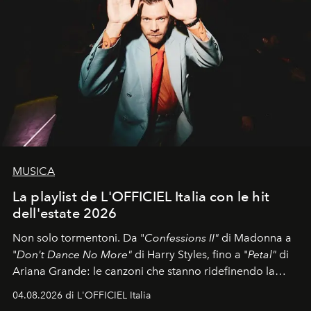
MUSICA
La playlist de L'OFFICIEL Italia con le hit
dell'estate 2026
Non solo tormentoni. Da "
Confessions II"
di Madonna a
"
Don't Dance No More"
di Harry Styles, fino a "
Petal"
di
Ariana Grande: le canzoni che stanno ridefinendo la
colonna sonora della stagione.
04.08.2026 di L'OFFICIEL Italia