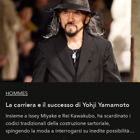
HOMMES
La carriera e il successo di Yohji Yamamoto
Insieme a Issey Miyake e Rei Kawakubo, ha scardinato i
codici tradizionali della costruzione sartoriale,
spingendo la moda a interrogarsi su inedite possibilità
formali e a ridefinire il concetto stesso di silhouette.