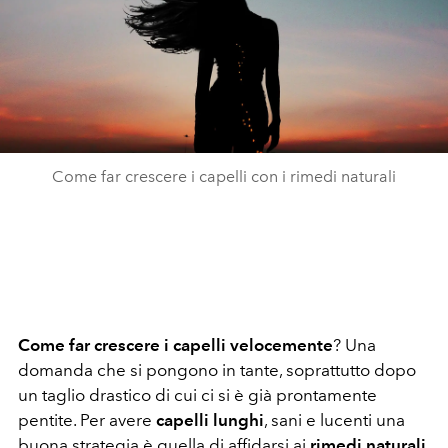
Come far crescere i capelli con i rimedi naturali
Come far crescere i capelli velocemente
? Una
domanda che si pongono in tante, soprattutto dopo
un taglio drastico di cui ci si è già prontamente
pentite. Per avere
capelli lunghi
, sani e lucenti una
buona strategia è quella di affidarsi ai
rimedi naturali
,