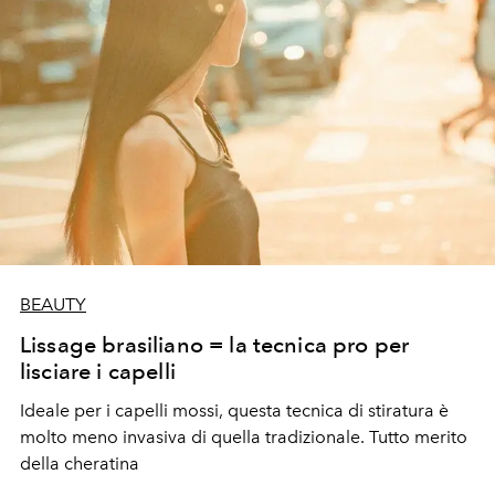
BEAUTY
Lissage brasiliano = la tecnica pro per
lisciare i capelli
Ideale per i capelli mossi, questa tecnica di stiratura è
molto meno invasiva di quella tradizionale. Tutto merito
della cheratina