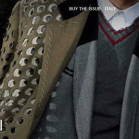
BUY THE ISSUE
ITALY
l