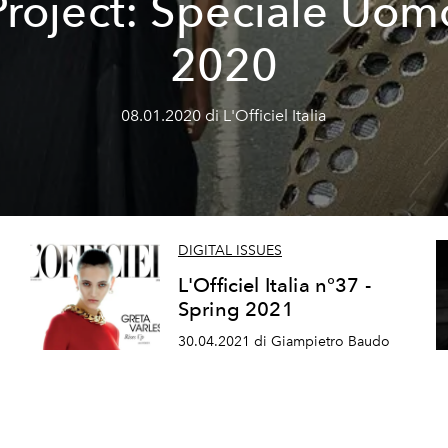
Project: Speciale Uom
2020
08.01.2020 di L'Officiel Italia
DIGITAL ISSUES
L'Officiel Italia n°37 -
Spring 2021
30.04.2021 di Giampietro Baudo