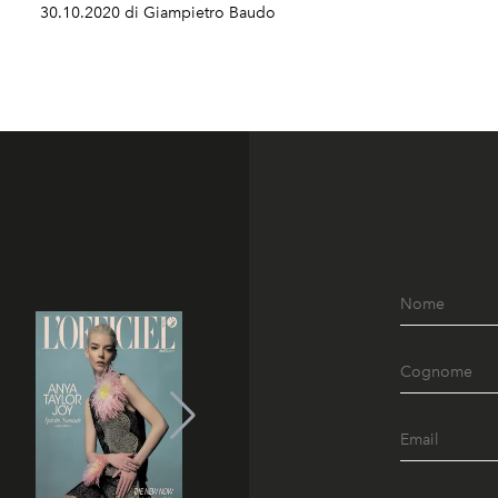
30.10.2020 di Giampietro Baudo