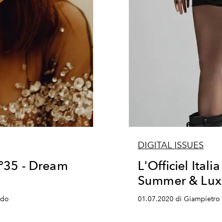
DIGITAL ISSUES
 N°35 - Dream
L'Officiel Itali
Summer & Luxu
udo
01.07.2020 di Giampietro