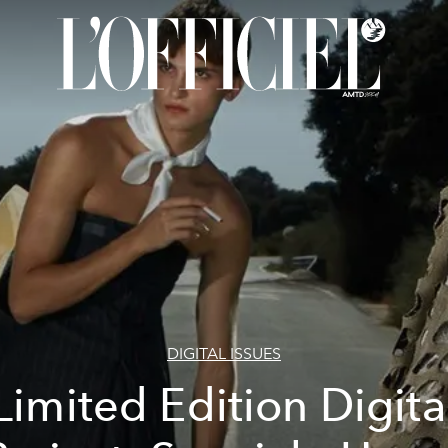
DIGITAL ISSUES
Limited Edition Digita