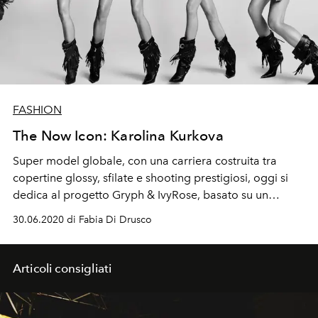
FASHION
The Now Icon: Karolina Kurkova
Super model globale, con una carriera costruita tra
copertine glossy, sfilate e shooting prestigiosi, oggi si
dedica al progetto Gryph & IvyRose, basato su un
approccio preventivo al benessere. E vive una vita
30.06.2020 di Fabia Di Drusco
piena, a contatto con la natura, a Miami
Articoli consigliati