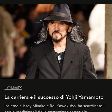
HOMMES
La carriera e il successo di Yohji Yamamoto
Insieme a Issey Miyake e Rei Kawakubo, ha scardinato i
codici tradizionali della costruzione sartoriale,