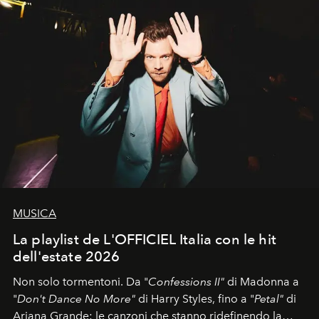
MUSICA
La playlist de L'OFFICIEL Italia con le hit
dell'estate 2026
Non solo tormentoni. Da "
Confessions II"
di Madonna a
"
Don't Dance No More"
di Harry Styles, fino a "
Petal"
di
Ariana Grande: le canzoni che stanno ridefinendo la