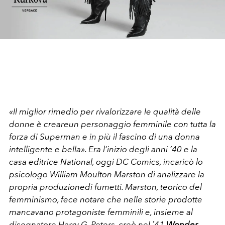
«Il miglior rimedio per rivalorizzare le qualità delle
donne è creareun personaggio femminile con tutta la
forza di Superman e in più il fascino di una donna
intelligente e bella». Era l’inizio degli anni ’40 e la
casa editrice National, oggi DC Comics, incaricò lo
psicologo William Moulton Marston di analizzare la
propria produzionedi fumetti. Marston, teorico del
femminismo, fece notare che nelle storie prodotte
mancavano protagoniste femminili e, insieme al
disegnatore Harry G. Peters, creò nel ʼ41
Wonder