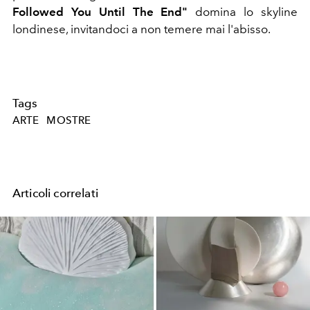
Followed You Until The End"
domina lo skyline
londinese, invitandoci a non temere mai l'abisso.
Tags
ARTE
MOSTRE
Articoli correlati