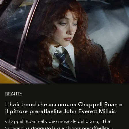
BEAUTY
L'hair trend che accomuna Chappell Roan e
il pittore preraffaelita John Everett Millais
Chappell Roan nel video musicale del brano, "The
Subway" ha sfoggiato la sua chioma preraffaellita –