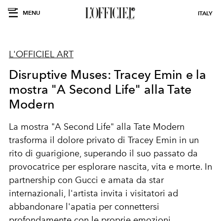
MENU
ITALY
L'OFFICIEL ART
Disruptive Muses: Tracey Emin e la
mostra "A Second Life" alla Tate
Modern
La mostra "A Second Life" alla Tate Modern
trasforma il dolore privato di Tracey Emin in un
rito di guarigione, superando il suo passato da
provocatrice per esplorare nascita, vita e morte. In
partnership con Gucci e amata da star
internazionali, l'artista invita i visitatori ad
abbandonare l'apatia per connettersi
profondamente con le proprie emozioni.