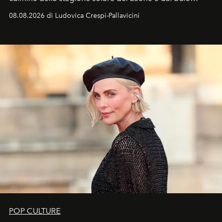
favorevole della Luna nuova in Leone del 12 agosto,
08.08.2026 di Ludovica Crespi-Pallavicini
ideale per la notte delle Perseidi.
POP CULTURE