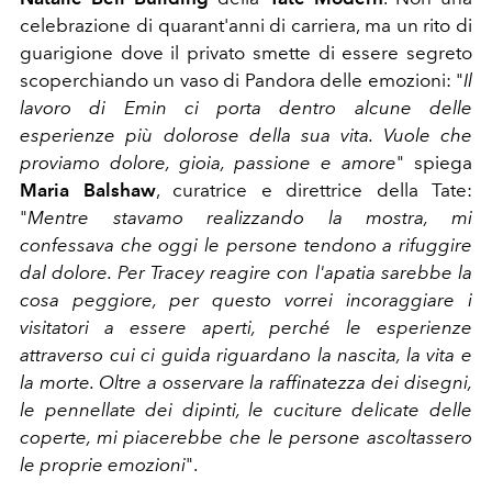
celebrazione di quarant'anni di carriera, ma un rito di
guarigione dove il privato smette di essere segreto
scoperchiando un vaso di Pandora delle emozioni: "
Il
lavoro di Emin ci porta dentro alcune delle
esperienze più dolorose della sua vita. Vuole che
proviamo dolore, gioia, passione e amore
" spiega
Maria Balshaw
, curatrice e direttrice della Tate:
"
Mentre stavamo realizzando la mostra, mi
confessava che oggi le persone tendono a rifuggire
dal dolore. Per Tracey reagire con l'apatia sarebbe la
cosa peggiore, per questo vorrei incoraggiare i
visitatori a essere aperti, perché le esperienze
attraverso cui ci guida riguardano la nascita, la vita e
la morte. Oltre a osservare la raffinatezza dei disegni,
le pennellate dei dipinti, le cuciture delicate delle
coperte, mi piacerebbe che le persone ascoltassero
le proprie emozioni
".