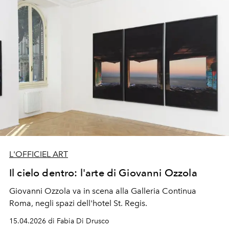
internazionale d'arte moderna e contemporanea e dalla
Paris Internationale Milano. Che idealmente passano il
testimone, a maggio, alla Biennale d'Arte di Venezia
L'OFFICIEL ART
Il cielo dentro: l'arte di Giovanni Ozzola
Giovanni Ozzola va in scena alla Galleria Continua
Roma, negli spazi dell'hotel St. Regis.
15.04.2026 di Fabia Di Drusco