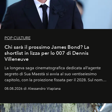
POP CULTURE
Chi sarà il prossimo James Bond? La
shortlist in lizza per lo 007 di Dennis
Villeneuve
La longeva saga cinematografica dedicata all’agente
segreto di Sua Maestà si avvia al suo ventiseiesimo
capitolo, con la proiezione fissata per il 2028. Sul nome
dell’attore chiamato a raccogliere l’eredità di Daniel
08.08.2026 di Alessandro Viapiana
Craig, però, regna ancora il più assoluto riserbo.