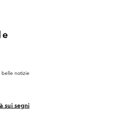
de
belle notizie
à sui segni