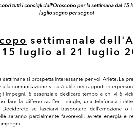
copri tutti i consigli dall'Oroscopo per la settimana dal 15 l
luglio
segno per segno!
copo
settimanale dell'A
 15 luglio al 21 luglio 
a settimana si prospetta interessante per voi, Ariete. La p
e alla comunicazione vi sarà utile nei rapporti interperson
li impegni, è essenziale dedicare tempo a chi vi è vic
uò fare la differenza. Per i single, una telefonata inat
 Deciderete se lasciarvi trasportare dall'emozione o i
telle saranno parzialmente favorevoli: avrete energia e r
i impegni.