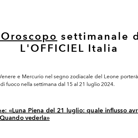
'Oroscopo
settimanale 
L'OFFICIEL Italia
di Venere e Mercurio nel segno zodiacale del Leone porterà 
ni di fuoco nella settimana dal 15 al 21 luglio 2024.
he:
«Luna Piena del 21 luglio: quale influsso avr
? Quando vederla
»