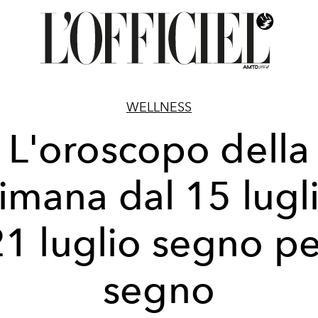
WELLNESS
L'oroscopo della
timana dal 15 lugli
21 luglio segno pe
segno