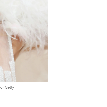
o (Getty