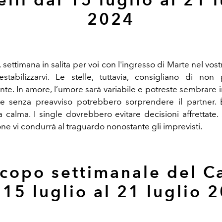
2024
, s
ettimana in salita per voi con l'ingresso di Marte nel vo
tabilizzarvi. Le stelle, tuttavia, consigliano di non
te. In amore, l’umore sarà variabile e potreste sembrare i
te senza preavviso potrebbero sorprendere il partner. 
 calma. I single dovrebbero evitare decisioni affrettate. S
ne vi condurrà al traguardo nonostante gli imprevisti.
copo settimanale del C
 15 luglio al 21 luglio 