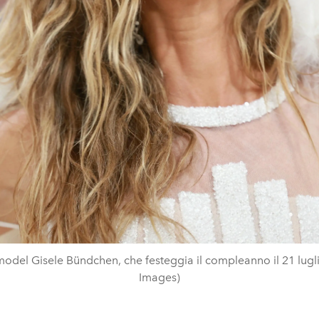
model Gisele Bündchen, che festeggia il compleanno il 21 lugli
Images)