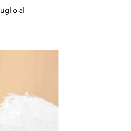
uglio al
.