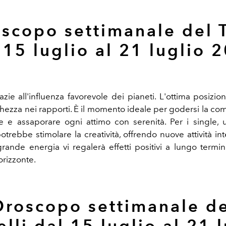
scopo settimanale del 
 15 luglio al 21 luglio
2
azie all'influenza favorevole dei pianeti. L'ottima posizi
chezza nei rapporti. È il momento ideale per godersi la co
 e assaporare ogni attimo con serenità. Per i single,
otrebbe stimolare la creatività, offrendo nuove attività int
grande energia vi regalerà effetti positivi a lungo term
orizzonte.
roscopo settimanale d
lli dal 15 luglio al 21 l