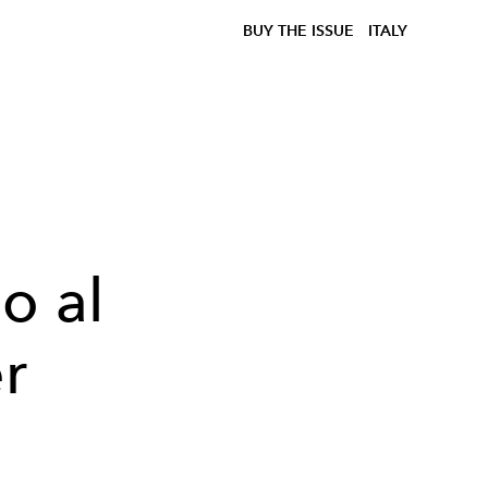
BUY THE ISSUE
ITALY
o al
r