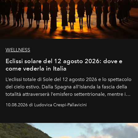
WELLNESS
Eclissi solare del 12 agosto 2026: dove e
come vederla in Italia
L’eclissi totale di Sole del 12 agosto 2026 e lo spettacolo
del cielo estivo.
Dalla Spagna all’Islanda la fascia della
totalità attraverserà l’emisfero settentrionale, mentre in
Italia il fenomeno sarà parziale ma particolarmente
10.08.2026 di Ludovica Crespi-Pallavicini
spettacolare al Nord. Orari, città favorite e regole per
osservare l’eclissi.