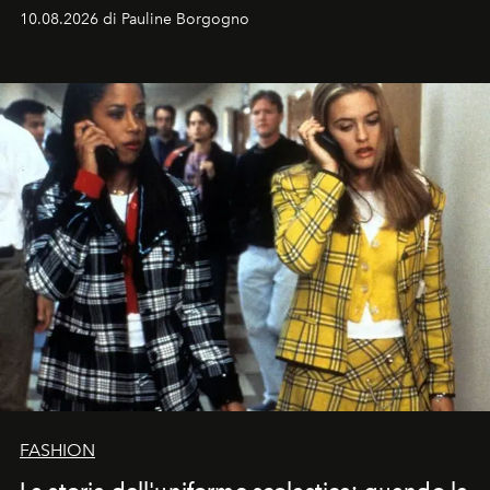
e benessere.
10.08.2026 di Pauline Borgogno
FASHION
La storia dell'uniforme scolastica: quando la