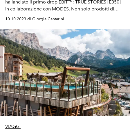
ha lanciato il primo drop EBIT™: TRUE STORIES [E050]
in collaborazione con MODES. Non solo prodotti di
abbigliamento ma anche storie vere da conoscere.
10.10.2023 di Giorgia Cantarini
VIAGGI