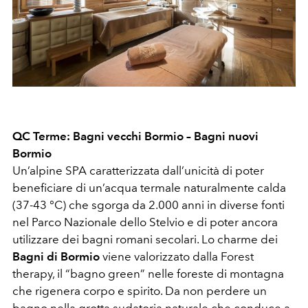
QC Terme: Bagni vecchi Bormio – Bagni nuovi
Bormio
Un’alpine SPA caratterizzata dall’unicità di poter
beneficiare di un’acqua termale naturalmente calda
(37-43 °C) che sgorga da 2.000 anni in diverse fonti
nel Parco Nazionale dello Stelvio e di poter ancora
utilizzare dei bagni romani secolari. Lo charme dei
Bagni di Bormio
viene valorizzato dalla Forest
therapy, il “bagno green” nelle foreste di montagna
che rigenera corpo e spirito. Da non perdere un
bagno nella grotta sudatoria naturale che conduce a