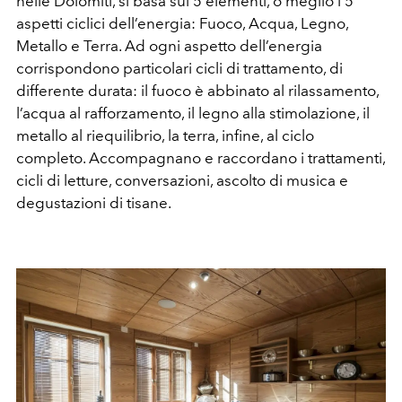
nelle Dolomiti, si basa sui 5 elementi, o meglio i 5
aspetti ciclici dell’energia: Fuoco, Acqua, Legno,
Metallo e Terra. Ad ogni aspetto dell’energia
corrispondono particolari cicli di trattamento, di
differente durata: il fuoco è abbinato al rilassamento,
l’acqua al rafforzamento, il legno alla stimolazione, il
metallo al riequilibrio, la terra, infine, al ciclo
completo. Accompagnano e raccordano i trattamenti,
cicli di letture, conversazioni, ascolto di musica e
degustazioni di tisane.