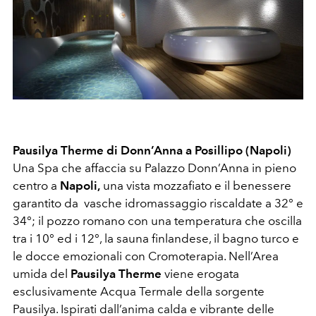
Pausilya Therme di Donn’Anna a Posillipo (Napoli)
Una Spa che affaccia su Palazzo Donn’Anna in pieno
centro a
Napoli,
una vista mozzafiato e il benessere
garantito da vasche idromassaggio riscaldate a 32° e
34°; il pozzo romano con una temperatura che oscilla
tra i 10° ed i 12°, la sauna finlandese, il bagno turco e
le docce emozionali con Cromoterapia. Nell’Area
umida del
Pausilya Therme
viene erogata
esclusivamente Acqua Termale della sorgente
Pausilya. Ispirati dall’anima calda e vibrante delle