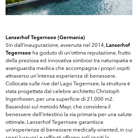
Lanserhof Tegernsee (Germania)
Sin dall’inaugurazione, avvenuta nel 2014,
Lanserhof
Tegernsee
ha goduto di un’ottima reputazione, frutto
della preziosa ed innovativa simbiosi tra naturopatia e
avanguardia medica che accompagna i propri ospiti
attraverso un’intensa esperienza di benessere.
Collocata sulle rive del Lago Tegernsee, la struttura è
stata progettata dal celebre architetto Christoph
Ingenhoven, per una superficie di 21.000 m2.
Basandosi sul metodo Mayr, che considera il
benessere dell’intestino la via primaria per una salute
ottimale, Lanserhof Tegernsee garantisce
un’esperienza di benessere medically-oriented, in cui
spazi lussuosi e raffinati offrono agli ospiti la