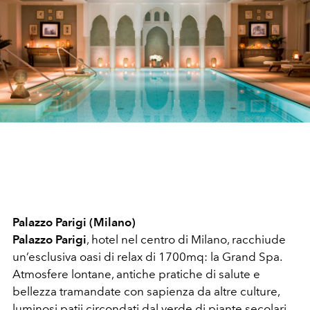
Palazzo Parigi (Milano)
Palazzo Parigi
, hotel nel centro di Milano, racchiude
un’esclusiva oasi di relax di 1700mq: la Grand Spa.
Atmosfere lontane, antiche pratiche di salute e
bellezza tramandate con sapienza da altre culture,
luminosi patii circondati dal verde di piante secolari,