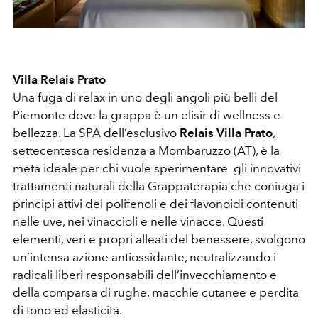
Villa Relais Prato
Una fuga di relax in uno degli angoli più belli del
Piemonte dove la grappa è un elisir di wellness e
bellezza. La SPA dell’esclusivo
Relais Villa Prato
,
settecentesca residenza a Mombaruzzo (AT), è la
meta ideale per chi vuole sperimentare gli innovativi
trattamenti naturali della Grappaterapia che coniuga i
principi attivi dei polifenoli e dei flavonoidi contenuti
nelle uve, nei vinaccioli e nelle vinacce. Questi
elementi, veri e propri alleati del benessere, svolgono
un’intensa azione antiossidante, neutralizzando i
radicali liberi responsabili dell’invecchiamento e
della comparsa di rughe, macchie cutanee e perdita
di tono ed elasticità.