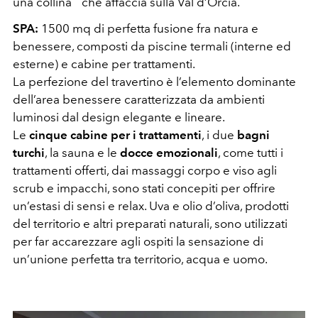
una collina che affaccia sulla Val d’Orcia.
SPA:
1500 mq di perfetta fusione fra natura e
benessere, composti da piscine termali (interne ed
esterne) e cabine per trattamenti.
La perfezione del travertino è l’elemento dominante
dell’area benessere caratterizzata da ambienti
luminosi dal design elegante e lineare.
Le
cinque cabine per i trattamenti
, i due
bagni
turchi
, la sauna e le
docce emozionali
, come tutti i
trattamenti offerti, dai massaggi corpo e viso agli
scrub e impacchi, sono stati concepiti per offrire
un’estasi di sensi e relax. Uva e olio d’oliva, prodotti
del territorio e altri preparati naturali, sono utilizzati
per far accarezzare agli ospiti la sensazione di
un’unione perfetta tra territorio, acqua e uomo.