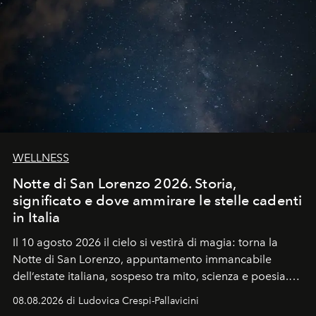
WELLNESS
Notte di San Lorenzo 2026. Storia,
significato e dove ammirare le stelle cadenti
in Italia
Il 10 agosto 2026 il cielo si vestirà di magia: torna la
Notte di San Lorenzo
, appuntamento immancabile
dell’estate italiana, sospeso tra mito, scienza e poesia.
Sarà il momento in cui gli occhi si alzano verso la volta
08.08.2026 di Ludovica Crespi-Pallavicini
celeste per seguire il passaggio delle
Perseidi
, quelle