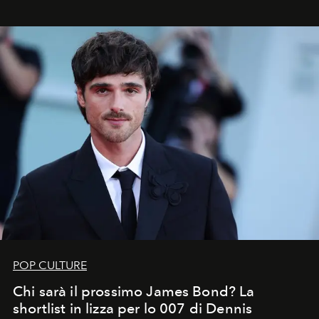
che chiamiamo comunemente
stelle cadenti
, e affidare
all’universo i desideri più segreti
POP CULTURE
Chi sarà il prossimo James Bond? La
shortlist in lizza per lo 007 di Dennis