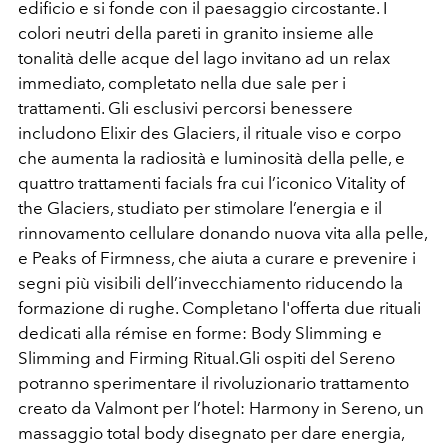
edificio e si fonde con il paesaggio circostante. I
colori neutri della pareti in granito insieme alle
tonalità delle acque del lago invitano ad un relax
immediato, completato nella due sale per i
trattamenti. Gli esclusivi percorsi benessere
includono Elixir des Glaciers, il rituale viso e corpo
che aumenta la radiosità e luminosità della pelle, e
quattro trattamenti facials fra cui l’iconico Vitality of
the Glaciers, studiato per stimolare l’energia e il
rinnovamento cellulare donando nuova vita alla pelle,
e Peaks of Firmness, che aiuta a curare e prevenire i
segni più visibili dell’invecchiamento riducendo la
formazione di rughe. Completano l'offerta due rituali
dedicati alla rémise en forme: Body Slimming e
Slimming and Firming Ritual.Gli ospiti del Sereno
potranno sperimentare il rivoluzionario trattamento
creato da Valmont per l’hotel: Harmony in Sereno, un
massaggio total body disegnato per dare energia,