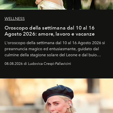
WELLNESS
Oroscopo della settimana dal 10 al 16
Agosto 2026: amore, lavoro e vacanze
L'oroscopo della settimana dal 10 al 16 Agosto 2026 si
preannuncia magico ed entusiasmante, guidato dal
culmine della stagione solare del Leone e dal buio
favorevole della Luna nuova in Leone del 12 agosto,
08.08.2026 di Ludovica Crespi-Pallavicini
ideale per la notte delle Perseidi.