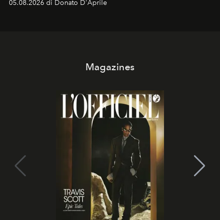
05.08.2026 di Donato D'Aprile
Kate, Claudia e Carla una dietro l'altra. Trent'anni dopo,
in un'industria che vive di archivi, quel guardaroba resta
uno dei documenti più contemporanei che abbiamo.
Magazines