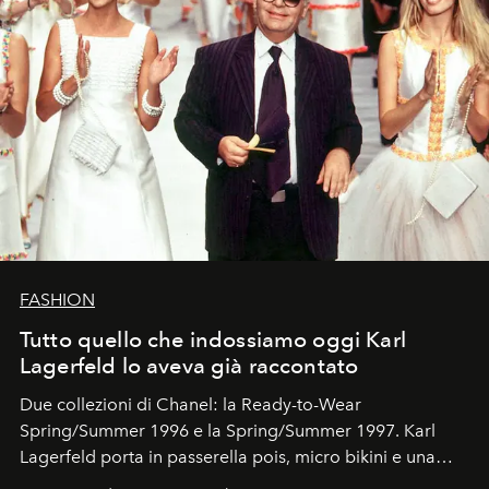
FASHION
Tutto quello che indossiamo oggi Karl
Lagerfeld lo aveva già raccontato
Due collezioni di Chanel: la Ready-to-Wear
Spring/Summer 1996 e la Spring/Summer 1997. Karl
Lagerfeld porta in passerella pois, micro bikini e una
logomania pensata per la spiaggia
, con Cindy, Linda,