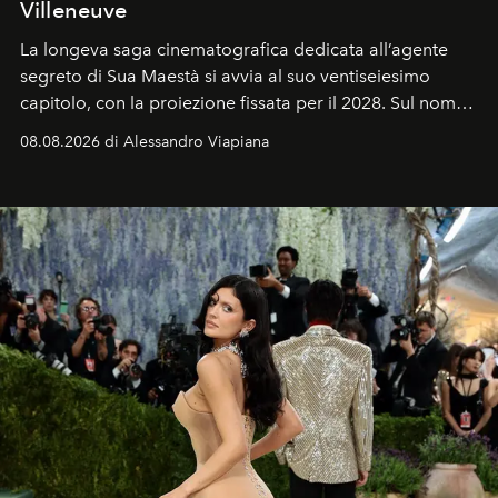
Villeneuve
La longeva saga cinematografica dedicata all’agente
segreto di Sua Maestà si avvia al suo ventiseiesimo
capitolo, con la proiezione fissata per il 2028. Sul nome
dell’attore chiamato a raccogliere l’eredità di Daniel
08.08.2026 di Alessandro Viapiana
Craig, però, regna ancora il più assoluto riserbo.