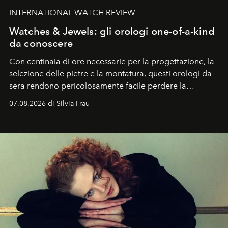
INTERNATIONAL WATCH REVIEW
Watches & Jewels: gli orologi one-of-a-kind
da conoscere
Con centinaia di ore necessarie per la progettazione, la
selezione delle pietre e la montatura, questi orologi da
sera rendono pericolosamente facile perdere la
cognizione del tempo. Ma con quadranti così
07.08.2026 di Silvia Frau
abbaglianti, chi è che guarda davvero l'ora?