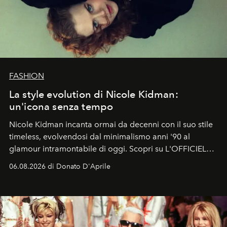
FASHION
La style evolution di Nicole Kidman:
un'icona senza tempo
Nicole Kidman incanta ormai da decenni con il suo stile
timeless, evolvendosi dal minimalismo anni '90 al
glamour intramontabile di oggi. Scopri su L'OFFICIEL
Italia la sua style evolution.
06.08.2026 di Donato D'Aprile