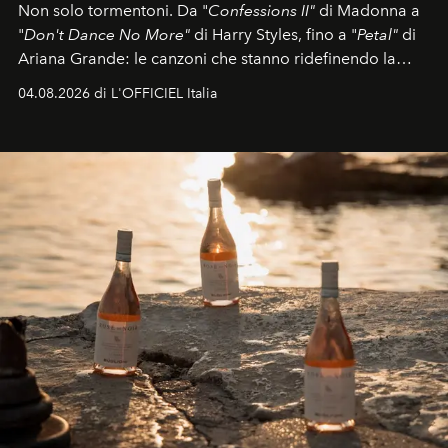
Non solo tormentoni. Da "
Confessions II"
di Madonna a
"
Don't Dance No More"
di Harry Styles, fino a "
Petal"
di
Ariana Grande: le canzoni che stanno ridefinendo la
colonna sonora della stagione.
04.08.2026 di L'OFFICIEL Italia