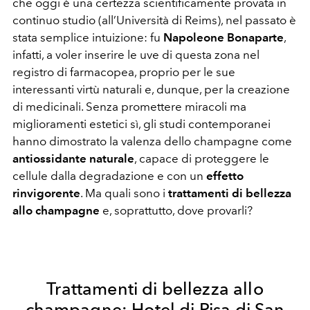
che oggi è una certezza scientificamente provata in
continuo studio (all’Università di Reims), nel passato è
stata semplice intuizione: fu
Napoleone Bonaparte
,
infatti, a voler inserire le uve di questa zona nel
registro di farmacopea, proprio per le sue
interessanti virtù naturali e, dunque, per la creazione
di medicinali. Senza promettere miracoli ma
miglioramenti estetici sì, gli studi contemporanei
hanno dimostrato la valenza dello champagne come
antiossidante naturale
, capace di proteggere le
cellule dalla degradazione e con un
effetto
rinvigorente
. Ma quali sono i
trattamenti di bellezza
allo champagne
e, soprattutto, dove provarli?
Trattamenti di bellezza allo
champagne: Hotel di Pisa di San