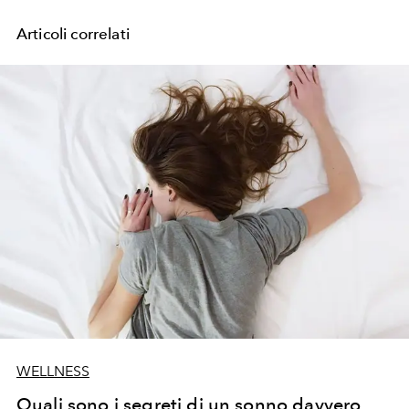
Articoli correlati
WELLNESS
Quali sono i segreti di un sonno davvero