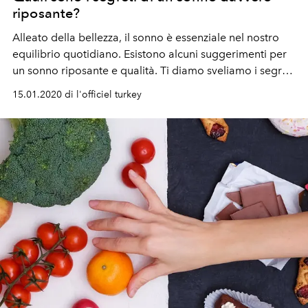
riposante?
Alleato della bellezza, il sonno è essenziale nel nostro
equilibrio quotidiano. Esistono alcuni suggerimenti per
un sonno riposante e qualità. Ti diamo sveliamo i segreti
per affondare tra le braccia di Morfeo.
15.01.2020 di l'officiel turkey