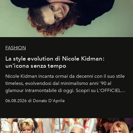
FASHION
La style evolution di Nicole Kidman:
un'icona senza tempo
Nicole Kidman incanta ormai da decenni con il suo stile
timeless, evolvendosi dal minimalismo anni '90 al
glamour intramontabile di oggi. Scopri su L'OFFICIEL
Italia la sua style evolution.
06.08.2026 di Donato D'Aprile