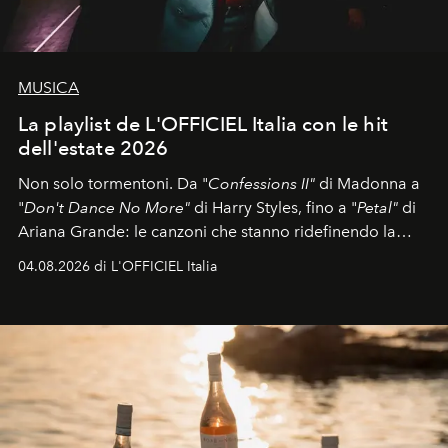
MUSICA
La playlist de L'OFFICIEL Italia con le hit
dell'estate 2026
Non solo tormentoni. Da "
Confessions II"
di Madonna a
"
Don't Dance No More"
di Harry Styles, fino a "
Petal"
di
Ariana Grande: le canzoni che stanno ridefinendo la
colonna sonora della stagione.
04.08.2026 di L'OFFICIEL Italia