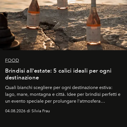
FOOD
Brindisi all'estate: 5 calici ideali per ogni
destinazione
Quali bianchi scegliere per ogni destinazione estiva:
lago, mare, montagna e città. Idee per brindisi perfetti e
un evento speciale per prolungare l'atmosfera
vacanziera.
04.08.2026 di Silvia Frau