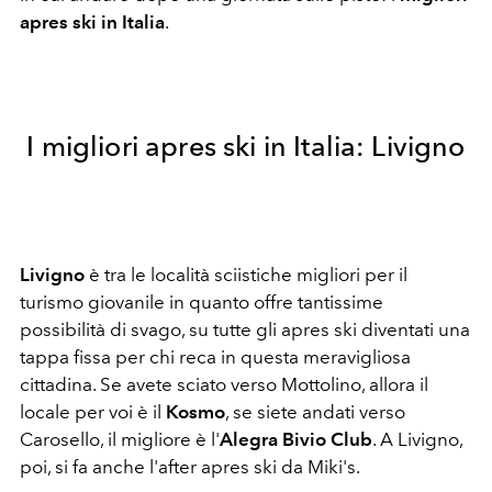
apres ski in Italia
.
I migliori apres ski in Italia: Livigno
Livigno
è tra le località sciistiche migliori per il
turismo giovanile in quanto offre tantissime
possibilità di svago, su tutte gli apres ski diventati una
tappa fissa per chi reca in questa meravigliosa
cittadina. Se avete sciato verso Mottolino, allora il
locale per voi è il
Kosmo
, se siete andati verso
Carosello, il migliore è l'
Alegra Bivio Club
. A Livigno,
poi, si fa anche l'after apres ski da Miki's.