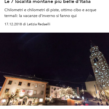
Le 7 località montane più belle d'Italia
Chilometri e chilometri di piste, ottimo cibo e acque
termali: la vacanze d'inverno si fanno qui
17.12.2018 di Letizia Redaelli