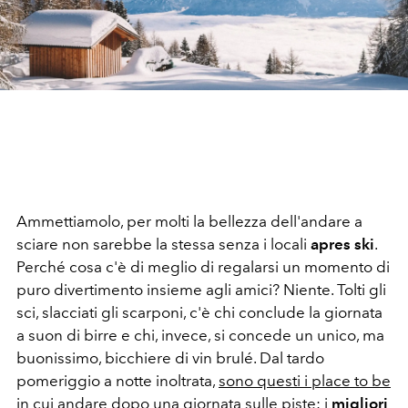
Ammettiamolo, per molti la bellezza dell'andare a
sciare non sarebbe la stessa senza i locali
apres ski
.
Perché cosa c'è di meglio di regalarsi un momento di
puro divertimento insieme agli amici? Niente. Tolti gli
sci, slacciati gli scarponi, c'è chi conclude la giornata
a suon di birre e chi, invece, si concede un unico, ma
buonissimo, bicchiere di vin brulé. Dal tardo
pomeriggio a notte inoltrata,
sono questi i place to be
in cui andare dopo una giornata sulle piste: i
migliori