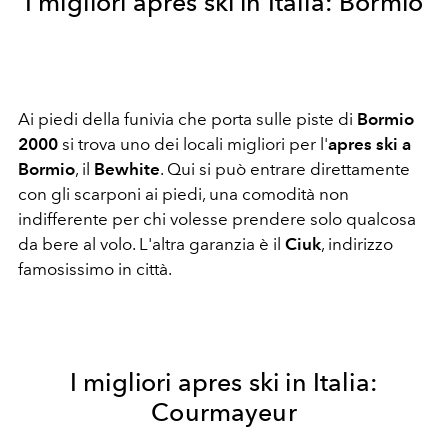
I migliori apres ski in Italia: Bormio
Ai piedi della funivia che porta sulle piste di
Bormio
2000
si trova uno dei locali migliori per l'
apres ski a
Bormio
, il
Bewhite
. Qui si può entrare direttamente
con gli scarponi ai piedi, una comodità non
indifferente per chi volesse prendere solo qualcosa
da bere al volo. L'altra garanzia è il
Ciuk
, indirizzo
famosissimo in città.
I migliori apres ski in Italia:
Courmayeur