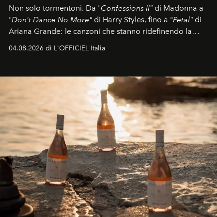
Non solo tormentoni. Da "
Confessions II"
di Madonna a
"
Don't Dance No More"
di Harry Styles, fino a "
Petal"
di
Ariana Grande: le canzoni che stanno ridefinendo la
colonna sonora della stagione.
04.08.2026 di L'OFFICIEL Italia