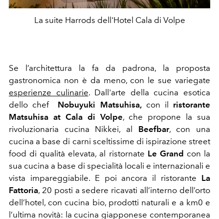
La suite Harrods dell'Hotel Cala di Volpe
Se l’architettura la fa da padrona, la proposta
gastronomica non è da meno, con le sue variegate
esperienze culinarie
. Dall'arte della cucina esotica
dello chef
Nobuyuki Matsuhisa,
con il
ristorante
Matsuhisa at Cala di Volpe
, che propone la sua
rivoluzionaria cucina Nikkei, al
Beefbar
, con una
cucina a base di carni sceltissime di ispirazione street
food di qualità elevata, al ristornate
Le Grand
con la
sua cucina a base di specialità locali e internazionali e
vista impareggiabile. E poi ancora il ristorante
La
Fattoria
, 20 posti a sedere ricavati all’interno dell’orto
dell’hotel, con cucina bio, prodotti naturali e a km0 e
l’ultima novità: la cucina giapponese contemporanea