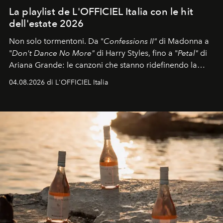
La playlist de L'OFFICIEL Italia con le hit
dell'estate 2026
Non solo tormentoni. Da "
Confessions II"
di Madonna a
"
Don't Dance No More"
di Harry Styles, fino a "
Petal"
di
Ariana Grande: le canzoni che stanno ridefinendo la
colonna sonora della stagione.
04.08.2026 di L'OFFICIEL Italia