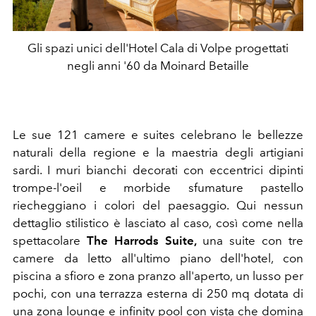
Gli spazi unici dell'Hotel Cala di Volpe progettati
negli anni '60 da Moinard Betaille
Le sue 121 camere e suites celebrano le bellezze
naturali della regione e la maestria degli artigiani
sardi. I muri bianchi decorati con eccentrici dipinti
trompe-l'oeil e morbide sfumature pastello
riecheggiano i colori del paesaggio. Qui nessun
dettaglio stilistico è lasciato al caso, così come nella
spettacolare
The Harrods Suite,
una suite con tre
camere da letto all'ultimo piano dell'hotel, con
piscina a sfioro e zona pranzo all'aperto, un lusso per
pochi,
con una terrazza esterna di 250 mq dotata di
una zona lounge e infinity pool con vista che domina