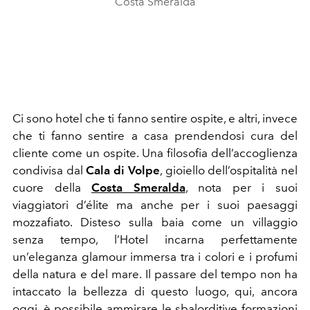
Costa Smeralda
Ci sono hotel che ti fanno sentire ospite, e altri, invece
che ti fanno sentire a casa prendendosi cura del
cliente come un ospite. Una filosofia dell’accoglienza
condivisa dal
Cala di Volpe
, gioiello dell’ospitalità nel
cuore della
Costa Smeralda
, nota per i suoi
viaggiatori d’élite ma anche per i suoi paesaggi
mozzafiato. Disteso sulla baia come un villaggio
senza tempo, l’Hotel incarna perfettamente
un’eleganza glamour immersa tra i colori e i profumi
della natura e del mare. Il passare del tempo non ha
intaccato la bellezza di questo luogo, qui, ancora
oggi, è possibile ammirare le sbalorditive formazioni