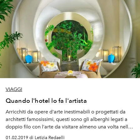
VIAGGI
Quando l'hotel lo fa l'artista
Arricchiti da opere d'arte inestimabili o progettati da
architetti famosissimi, questi sono gli alberghi legati a
doppio filo con l'arte da visitare almeno una volta nella
vita. I più belli al mondo segnalati da Booking.com
01.02.2019 di Letizia Redaelli