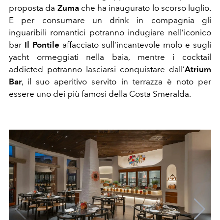
proposta da
Zuma
che ha inaugurato lo scorso luglio.
E per consumare un drink in compagnia gli
inguaribili romantici potranno indugiare nell’iconico
bar
Il Pontile
affacciato sull’incantevole molo e sugli
yacht ormeggiati nella baia, mentre i cocktail
addicted potranno lasciarsi conquistare dall’
Atrium
Bar
, il suo aperitivo servito in terrazza è noto per
essere uno dei più famosi della Costa Smeralda.