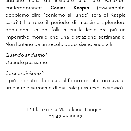
abbiano nulla da invidiare alle loro variazioni
contemporanee.
Caviar Kaspia
(ovviamente,
dobbiamo dire "ceniamo al lunedì sera di Kaspia
caro?") Ha reso il periodo di massimo splendore
degli anni un po 'folli in cui la festa era più un
imperativo morale che una distrazione settimanale.
Non lontano da un secolo dopo, siamo ancora lì.
Quando andiamo?
Quando possiamo!
Cosa ordiniamo?
Il più ordinatoo: la patata al forno condita con caviale,
un piatto disarmante di naturale (lussuoso, lo stesso).
17 Place de la Madeleine, Parigi 8e.
01 42 65 33 32