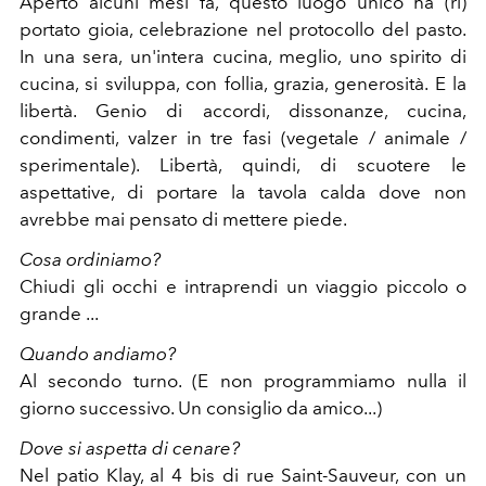
Aperto alcuni mesi fa, questo luogo unico ha (ri)
portato gioia, celebrazione nel protocollo del pasto.
In una sera, un'intera cucina, meglio, uno spirito di
cucina, si sviluppa, con follia, grazia, generosità. E la
libertà. Genio di accordi, dissonanze, cucina,
condimenti, valzer in tre fasi (vegetale / animale /
sperimentale). Libertà, quindi, di scuotere le
aspettative, di portare la tavola calda dove non
avrebbe mai pensato di mettere piede.
Cosa ordiniamo?
Chiudi gli occhi e intraprendi un viaggio piccolo o
grande ...
Quando andiamo?
Al secondo turno. (E non programmiamo nulla il
giorno successivo. Un consiglio da amico...)
Dove si aspetta di cenare?
Nel patio Klay, al 4 bis di rue Saint-Sauveur, con un