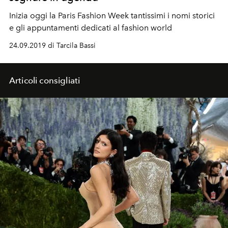
Inizia oggi la Paris Fashion Week tantissimi i nomi storici
e gli appuntamenti dedicati al fashion world
24.09.2019 di Tarcila Bassi
Articoli consigliati