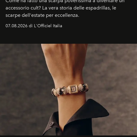
Come ha fatto una scarpa poverissima a diventare un
accessorio cult? La vera storia delle espadrillas, le
scarpe dell'estate per eccellenza.
07.08.2026 di L'Officiel Italia