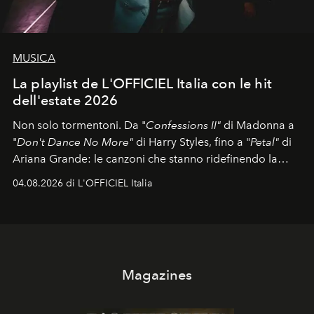
MUSICA
La playlist de L'OFFICIEL Italia con le hit
dell'estate 2026
Non solo tormentoni. Da "
Confessions II"
di Madonna a
"
Don't Dance No More"
di Harry Styles, fino a "
Petal"
di
Ariana Grande: le canzoni che stanno ridefinendo la
colonna sonora della stagione.
04.08.2026 di L'OFFICIEL Italia
Magazines