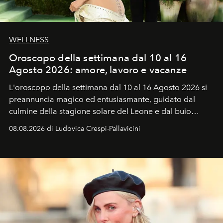
WELLNESS
Oroscopo della settimana dal 10 al 16
Agosto 2026: amore, lavoro e vacanze
L'oroscopo della settimana dal 10 al 16 Agosto 2026 si
preannuncia magico ed entusiasmante, guidato dal
culmine della stagione solare del Leone e dal buio
favorevole della Luna nuova in Leone del 12 agosto,
08.08.2026 di Ludovica Crespi-Pallavicini
ideale per la notte delle Perseidi.