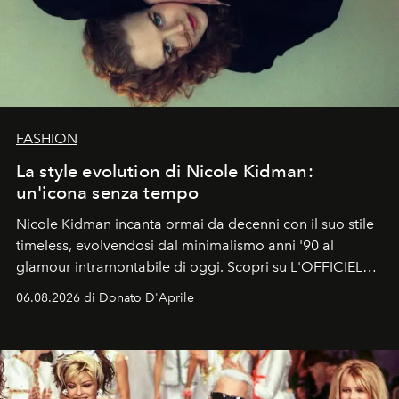
FASHION
La style evolution di Nicole Kidman:
un'icona senza tempo
Nicole Kidman incanta ormai da decenni con il suo stile
timeless, evolvendosi dal minimalismo anni '90 al
glamour intramontabile di oggi. Scopri su L'OFFICIEL
Italia la sua style evolution.
06.08.2026 di Donato D'Aprile