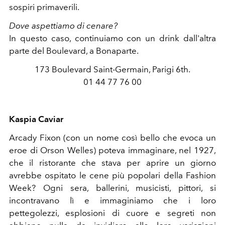
sospiri primaverili.
Dove aspettiamo di cenare?
In questo caso, continuiamo con un drink dall'altra
parte del Boulevard, a Bonaparte.
173 Boulevard Saint-Germain, Parigi 6th.
01 44 77 76 00
Kaspia Caviar
Arcady Fixon (con un nome così bello che evoca un
eroe di Orson Welles) poteva immaginare, nel 1927,
che il ristorante che stava per aprire un giorno
avrebbe ospitato le cene più popolari della Fashion
Week? Ogni sera, ballerini, musicisti, pittori, si
incontravano lì e immaginiamo che i loro
pettegolezzi, esplosioni di cuore e segreti non