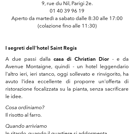
9, rue du Nil, Parigi 2e.
01 40 39 96 19
Aperto da martedì a sabato dalle 8:30 alle 17:00
(colazione fino alle 11:30)
I segreti dell'hotel Saint Regis
A due passi dalla
casa di Christian Dior
- e da
Avenue Montaigne, quindi - un hotel leggendario
l'altro ieri, ieri stanco, oggi sollevato e rinvigorito, ha
avuto l'idea eccellente di proporre un'offerta di
ristorazione focalizzata su la pianta, senza sacrificare
le idee.
Cosa ordiniamo?
Il risotto al farro.
Quando arriviamo
In ritardo, quando il quartiere si addormenta.