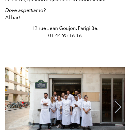
Dove aspettiamo?
Al bar!
12 rue Jean Goujon, Parigi 8e.
01 44 95 16 16