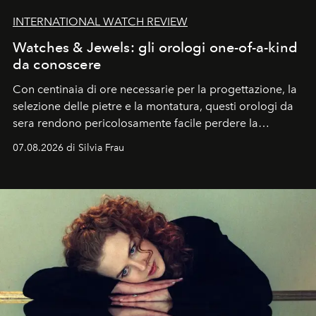
INTERNATIONAL WATCH REVIEW
Watches & Jewels: gli orologi one-of-a-kind
da conoscere
Con centinaia di ore necessarie per la progettazione, la
selezione delle pietre e la montatura, questi orologi da
sera rendono pericolosamente facile perdere la
cognizione del tempo. Ma con quadranti così
07.08.2026 di Silvia Frau
abbaglianti, chi è che guarda davvero l'ora?