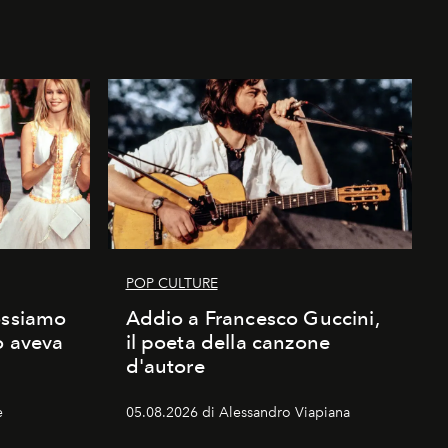
POP CULTURE
ossiamo
Addio a Francesco Guccini,
o aveva
il poeta della canzone
d'autore
e
05.08.2026 di Alessandro Viapiana