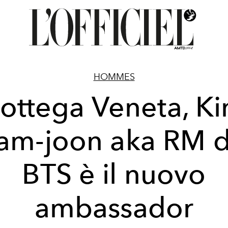
HOMMES
ottega Veneta, K
am-joon aka RM d
BTS è il nuovo
ambassador