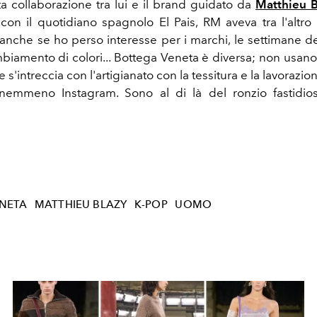
ta collaborazione tra lui e il brand guidato da
Matthieu B
a con il quotidiano spagnolo El Pais, RM aveva tra l'altro
anche se ho perso interesse per i marchi, le settimane de
biamento di colori... Bottega Veneta è diversa; non usano
 s'intreccia con l'artigianato con la tessitura e la lavorazio
emmeno Instagram. Sono al di là del ronzio fastidios
NETA
MATTHIEU BLAZY
K-POP
UOMO