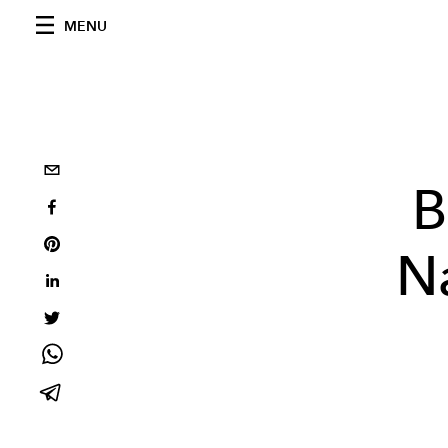
MENU
B
N