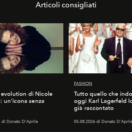
Articoli consigliati
FASHION
 evolution di Nicole
Tutto quello che ind
 un'icona senza
oggi Karl Lagerfeld l
già raccontato
 di Donato D'Aprile
05.08.2026 di Donato D'April