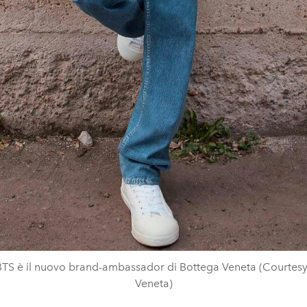
TS è il nuovo brand-ambassador di Bottega Veneta (Courtes
Veneta)