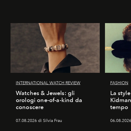
INTERNATIONAL WATCH REVIEW
FASHION
Watches & Jewels: gli
La style
orologi one-of-a-kind da
Kidman:
conoscere
tempo
07.08.2026 di Silvia Frau
06.08.2026