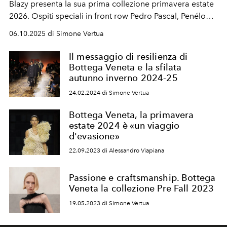
Blazy presenta la sua prima collezione primavera estate
2026. Ospiti speciali in front row Pedro Pascal, Penélope
Cruz, Patty Pravo, Raf Simons, Glenn Martens, Naomi
06.10.2025 di Simone Vertua
Campbell, Margot Robbie e Nicole Kidman.
Il messaggio di resilienza di
Bottega Veneta e la sfilata
autunno inverno 2024-25
24.02.2024 di Simone Vertua
Bottega Veneta, la primavera
estate 2024 è «un viaggio
d'evasione»
22.09.2023 di Alessandro Viapiana
Passione e craftsmanship. Bottega
Veneta la collezione Pre Fall 2023
19.05.2023 di Simone Vertua