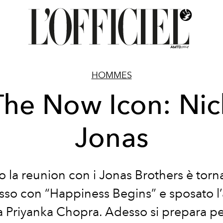
HOMMES
The Now Icon: Nic
Jonas
 la reunion con i Jonas Brothers è torna
sso con “Happiness Begins” e sposato l’a
 Priyanka Chopra. Adesso si prepara per