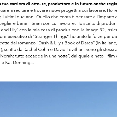
tua carriera di atto- re, produttore e in futuro anche regi
uare a recitare e trovare nuovi progetti a cui lavorare. Ho re
li ultimi due anni. Quello che conta è pensare all’impatto c
egliere bene il team con cui lavorare. Ho scelto di produrr
 and Lily” con la mia casa di produzione, la Image 32, ins
ore esecutivo di “Stranger Things”, ho unito le forze per da
tratta dal romanzo “Dash & Lily’s Book of Dares” (in italiano
”), scritto da Rachel Cohn e David Levithan. Sono gli stessi 
 Norah: tutto accadde in una notte”, dal quale è nato il fil
 e Kat Dennings.