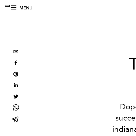
MENU
Dopo
succe
indiana