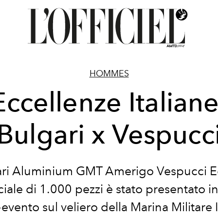
HOMMES
Eccellenze Italiane
Bulgari x Vespucc
gari Aluminium GMT Amerigo Vespucci E
iale di 1.000 pezzi è stato presentato i
evento sul veliero della Marina Militare I