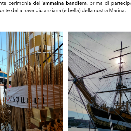
nte cerimonia dell'
ammaina bandiera
, prima di partecip
 ponte della nave più anziana (e bella) della nostra Marina.