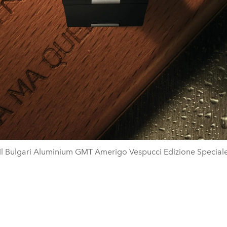
Il Bulgari Aluminium GMT Amerigo Vespucci Edizione Special