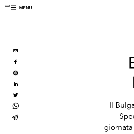
MENU
Il Bul
Spec
giornata-