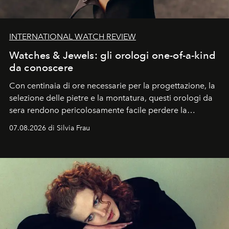
INTERNATIONAL WATCH REVIEW
Watches & Jewels: gli orologi one-of-a-kind
da conoscere
Con centinaia di ore necessarie per la progettazione, la
selezione delle pietre e la montatura, questi orologi da
sera rendono pericolosamente facile perdere la
cognizione del tempo. Ma con quadranti così
07.08.2026 di Silvia Frau
abbaglianti, chi è che guarda davvero l'ora?