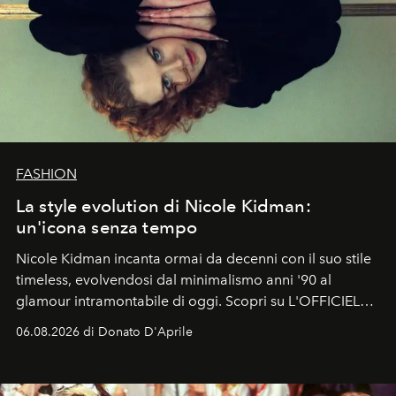
FASHION
La style evolution di Nicole Kidman:
un'icona senza tempo
Nicole Kidman incanta ormai da decenni con il suo stile
timeless, evolvendosi dal minimalismo anni '90 al
glamour intramontabile di oggi. Scopri su L'OFFICIEL
Italia la sua style evolution.
06.08.2026 di Donato D'Aprile