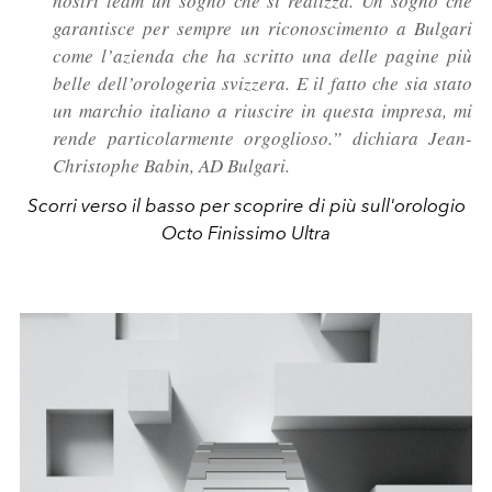
nostri team un sogno che si realizza. Un sogno che
garantisce per sempre un riconoscimento a Bulgari
come l’azienda che ha scritto una delle pagine più
belle dell’orologeria svizzera. E il fatto che sia stato
un marchio italiano a riuscire in questa impresa, mi
rende particolarmente orgoglioso.” dichiara Jean-
Christophe Babin, AD Bulgari.
Scorri verso il basso per scoprire di più sull'orologio
Octo Finissimo Ultra