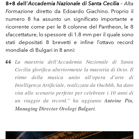
8+8 dell’
Accademia Nazionale di Santa Cecilia
– Alta
Formazione
diretto da Edoardo Giachino. Proprio il
numero 8 ha assunto un significato importante e
ricorrente come per le 8 colonne del Pantheon, le 8
sfaccettature, lo spessore di 1.8 mm per il quale sono
stati depositati 8 brevetti e infine l’ottavo record
mondiale di Bulgari in 8 anni:
La maestria dell’Accademia Nazionale di Santa
Cecilia glorifica ulteriormente la maestria di Octo. Il
ritmo della musica unito all’opera d’arte di
Intelligenza Artificiale, realizzata da Ouchhh, ha dato
vita allo scenario perfetto per celebrare i 10 anni di
un viaggio da record
.” ha aggiunto
Antoine Pin,
Managing Director Orologi Bulgari
.