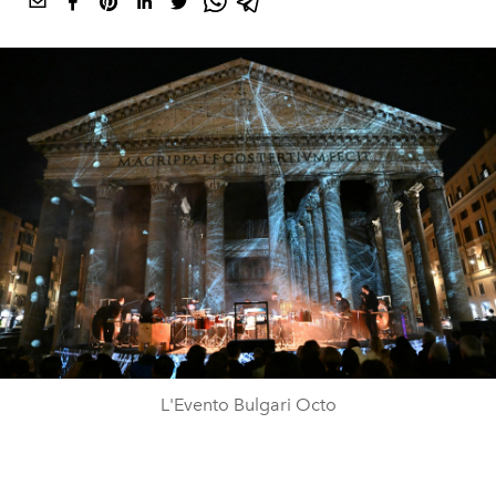
L'Evento Bulgari Octo