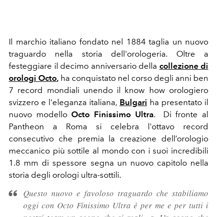
Il marchio italiano fondato nel 1884 taglia un nuovo
traguardo nella storia dell'orologeria. Oltre a
festeggiare il decimo anniversario della
collezione
di
orologi
Octo
,
ha conquistato nel corso degli anni ben
7 record mondiali unendo il know how orologiero
svizzero e l'eleganza italiana,
Bulgari
ha presentato il
nuovo modello
Octo Finissimo Ultra
. Di fronte al
Pantheon a Roma si celebra l'ottavo record
consecutivo che premia la creazione dell’orologio
meccanico più sottile al mondo con i suoi incredibili
1.8 mm di spessore segna un nuovo capitolo nella
storia degli orologi ultra-sottili.
Questo nuovo e favoloso traguardo che stabiliamo
oggi con Octo Finissimo Ultra è per me e per tutti i