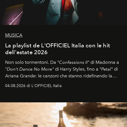
MUSICA
La playlist de L'OFFICIEL Italia con le hit
dell'estate 2026
Non solo tormentoni. Da "
Confessions II"
di Madonna a
"
Don't Dance No More"
di Harry Styles, fino a "
Petal"
di
Ariana Grande: le canzoni che stanno ridefinendo la
colonna sonora della stagione.
04.08.2026 di L'OFFICIEL Italia