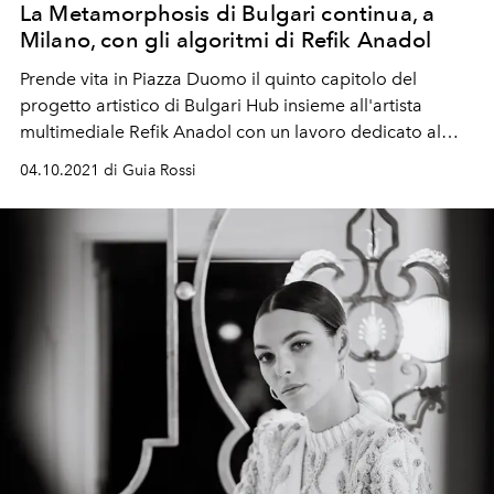
La Metamorphosis di Bulgari continua, a
Milano, con gli algoritmi di Refik Anadol
Prende vita in Piazza Duomo il quinto capitolo del
progetto artistico di Bulgari Hub insieme all'artista
multimediale Refik Anadol con un lavoro dedicato al
segno della maison Serpenti. È virtuale ma è reale.
04.10.2021 di Guia Rossi