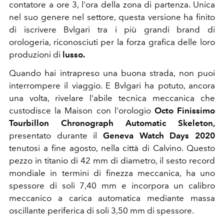
contatore a ore 3, l'ora della zona di partenza. Unica
nel suo genere nel settore, questa versione ha finito
di iscrivere Bvlgari tra i più grandi brand di
orologeria, riconosciuti per la forza grafica delle loro
produzioni di
lusso.
Quando hai intrapreso una buona strada, non puoi
interrompere il viaggio. E Bvlgari ha potuto, ancora
una volta, rivelare l'abile tecnica meccanica che
custodisce la Maison con l'orologio
Octo Finissimo
Tourbillon Chronograph Automatic Skeleton,
presentato durante il
Geneva Watch Days 2020
tenutosi a fine agosto, nella città di Calvino. Questo
pezzo in titanio di 42 mm di diametro, il sesto record
mondiale in termini di finezza meccanica, ha uno
spessore di soli 7,40 mm e incorpora un calibro
meccanico a carica automatica mediante massa
oscillante periferica di soli 3,50 mm di spessore.