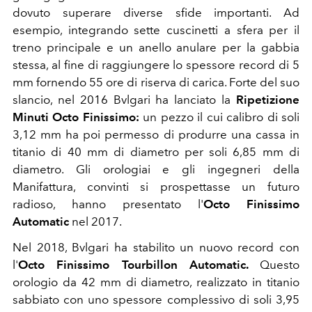
dovuto superare diverse sfide importanti. Ad
esempio, integrando sette cuscinetti a sfera per il
treno principale e un anello anulare per la gabbia
stessa, al fine di raggiungere lo spessore record di 5
mm fornendo 55 ore di riserva di carica. Forte del suo
slancio, nel 2016 Bvlgari ha lanciato la
Ripetizione
Minuti Octo Finissimo:
un pezzo il cui calibro di soli
3,12 mm ha poi permesso di produrre una cassa in
titanio di 40 mm di diametro per soli 6,85 mm di
diametro. Gli orologiai e gli ingegneri della
Manifattura, convinti si prospettasse un futuro
radioso, hanno presentato l'
Octo Finissimo
Automatic
nel 2017.
Nel 2018, Bvlgari ha stabilito un nuovo record con
l'
Octo Finissimo Tourbillon Automatic.
Questo
orologio da 42 mm di diametro, realizzato in titanio
sabbiato con uno spessore complessivo di soli 3,95