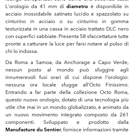
L'orologio da 41 mm di
diametro
è disponibile in
acciaio inossidabile satinato lucido e spazzolato su
cinturino in acciaio o su cinturino in gomma
testurizzata in una cassa in acciaio trattato DLC nero
con superfici sabbiate. Presenta 58 sfaccettature tutte
pronte a catturare la luce per farsi notare al polso di
chi lo indossa.
Da Roma a Samoa, da Anchorage a Capo Verde,
nessun posto al mondo può sfuggire agli
innumerevoli fusi orari di cui dispone l'orologio:
nessuna ora locale sfugge all'Octo Finissimo.
Entrando a far parte della collezione Octo Roma,
questo nuovo orologio, dotato di una tecnologia più
utile che mai in un mondo globalizzato, è animato da
un nuovo movimento integrato composto da 261
componenti. Sviluppato e prodotto dalla
Manufacture du Sentier
, fornisce informazioni tramite