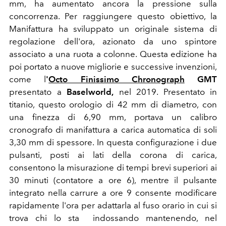
mm, ha aumentato ancora la pressione sulla
concorrenza. Per raggiungere questo obiettivo, la
Manifattura ha sviluppato un originale sistema di
regolazione dell'ora, azionato da uno spintore
associato a una ruota a colonne. Questa edizione ha
poi portato a nuove migliorie e successive invenzioni,
come l
'
Octo Finissimo Chronograph
GMT
presentato a
Baselworld,
nel 2019. Presentato in
titanio, questo orologio di 42 mm di diametro, con
una finezza di 6,90 mm, portava un calibro
cronografo di manifattura a carica automatica di soli
3,30 mm di spessore. In questa configurazione i due
pulsanti, posti ai lati della corona di carica,
consentono la misurazione di tempi brevi superiori ai
30 minuti (contatore a ore 6), mentre il pulsante
integrato nella carrure a ore 9 consente modificare
rapidamente l'ora per adattarla al fuso orario in cui si
trova chi lo sta indossando mantenendo, nel