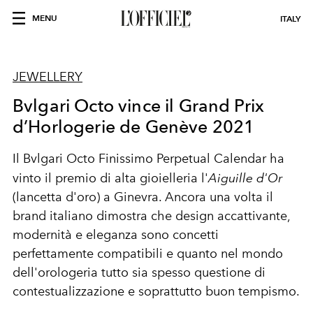
MENU
ITALY
JEWELLERY
Bvlgari Octo vince il Grand Prix
d’Horlogerie de Genève 2021
Il Bvlgari Octo Finissimo Perpetual Calendar ha
vinto il premio di alta gioielleria l'
Aiguille d'Or
(lancetta d'oro) a Ginevra. Ancora una volta il
brand italiano dimostra che design accattivante,
modernità e eleganza sono concetti
perfettamente compatibili e quanto nel mondo
dell'orologeria tutto sia spesso questione di
contestualizzazione e soprattutto buon tempismo.