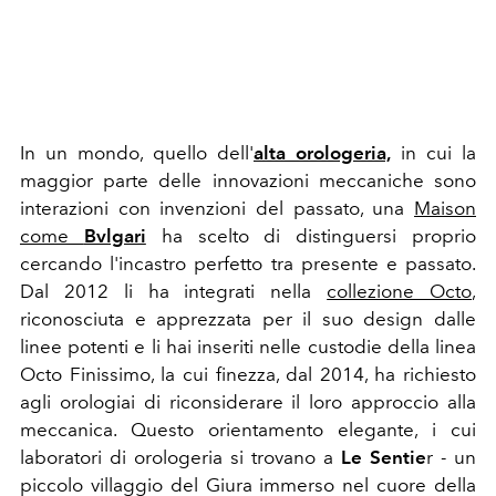
In un mondo, quello dell'
alta
orologeria,
in cui la
maggior parte delle innovazioni meccaniche sono
interazioni con invenzioni del passato, una
Maison
come
Bvlgari
ha scelto di distinguersi proprio
cercando l'incastro perfetto tra presente e passato.
Dal 2012 li ha integrati nella
collezione Octo
,
riconosciuta e apprezzata per il suo design dalle
linee potenti e li hai inseriti nelle custodie della linea
Octo Finissimo, la cui finezza, dal 2014, ha richiesto
agli orologiai di riconsiderare il loro approccio alla
meccanica. Questo orientamento elegante, i cui
laboratori di orologeria si trovano a
Le Sentie
r - un
piccolo villaggio del Giura immerso nel cuore della