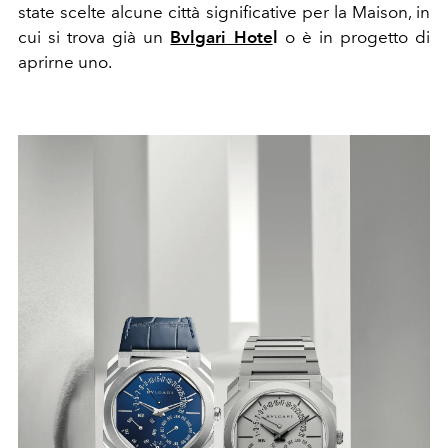
state scelte alcune città significative per la Maison, in
cui si trova già un
Bvlgari Hote
l
o è in progetto di
aprirne uno.