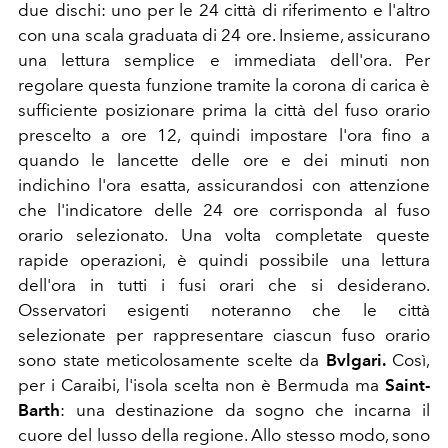
due dischi: uno per le 24 città di riferimento e l'altro
con una scala graduata di 24 ore. Insieme, assicurano
una lettura semplice e immediata dell'ora. Per
regolare questa funzione tramite la corona di carica è
sufficiente posizionare prima la città del fuso orario
prescelto a ore 12, quindi impostare l'ora fino a
quando le lancette delle ore e dei minuti non
indichino l'ora esatta, assicurandosi con attenzione
che l'indicatore delle 24 ore corrisponda al fuso
orario selezionato. Una volta completate queste
rapide operazioni, è quindi possibile una lettura
dell'ora in tutti i fusi orari che si desiderano.
Osservatori esigenti noteranno che le città
selezionate per rappresentare ciascun fuso orario
sono state meticolosamente scelte da
Bvlgari.
Così,
per i Caraibi, l'isola scelta non è Bermuda ma
Saint-
Barth
: una destinazione da sogno che incarna il
cuore del lusso della regione. Allo stesso modo, sono