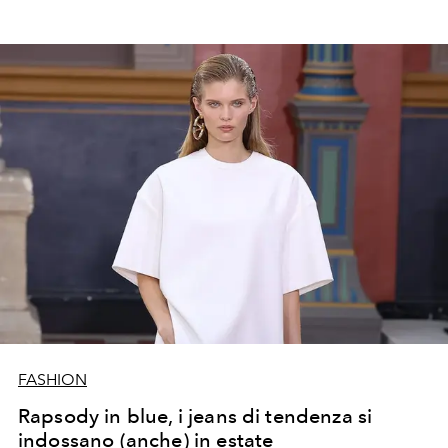
FASHION
Rapsody in blue, i jeans di tendenza si
indossano (anche) in estate