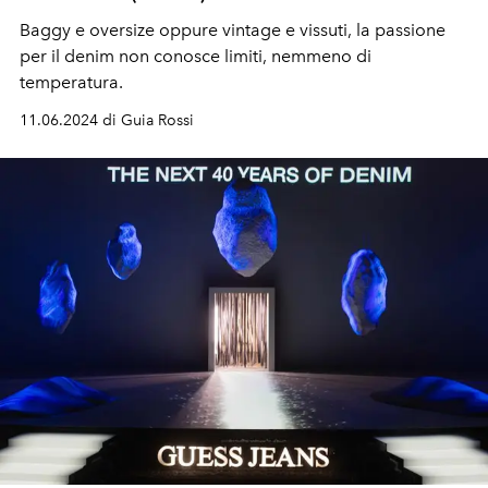
Baggy e oversize oppure vintage e vissuti, la passione
per il denim non conosce limiti, nemmeno di
temperatura.
11.06.2024 di Guia Rossi