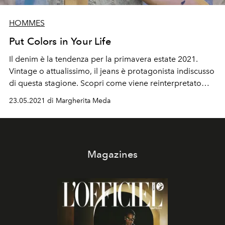
HOMMES
Put Colors in Your Life
Il denim è la tendenza per la primavera estate 2021.
Vintage o attualissimo, il jeans è protagonista indiscusso
di questa stagione. Scopri come viene reinterpretato
dall'editoriale Put Colors in Your Life
23.05.2021 di Margherita Meda
Magazines