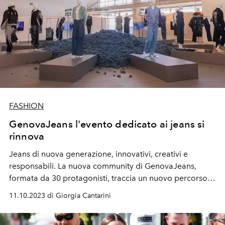
FASHION
GenovaJeans l'evento dedicato ai jeans si
rinnova
Jeans di nuova generazione, innovativi, creativi e
responsabili. La nuova community di GenovaJeans,
formata da 30 protagonisti, traccia un nuovo percorso
per la formazione di una denim culture più consapevole,
11.10.2023 di Giorgia Cantarini
forte del passato e proiettata al futuro