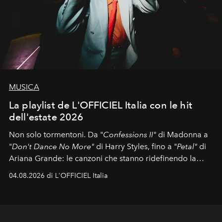
MUSICA
La playlist de L'OFFICIEL Italia con le hit
dell'estate 2026
Non solo tormentoni. Da "
Confessions II"
di Madonna a
"
Don't Dance No More"
di Harry Styles, fino a "
Petal"
di
Ariana Grande: le canzoni che stanno ridefinendo la
colonna sonora della stagione.
04.08.2026 di L'OFFICIEL Italia