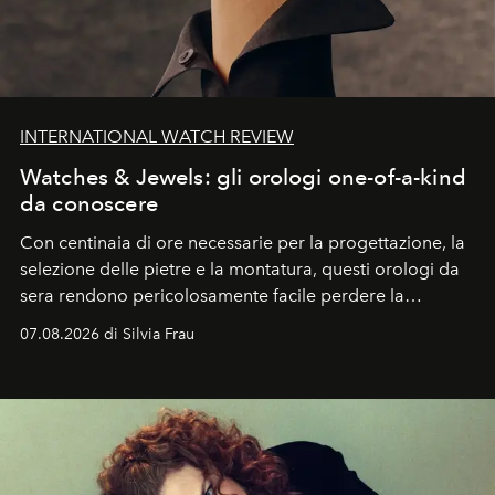
INTERNATIONAL WATCH REVIEW
Watches & Jewels: gli orologi one-of-a-kind
da conoscere
Con centinaia di ore necessarie per la progettazione, la
selezione delle pietre e la montatura, questi orologi da
sera rendono pericolosamente facile perdere la
cognizione del tempo. Ma con quadranti così
07.08.2026 di Silvia Frau
abbaglianti, chi è che guarda davvero l'ora?