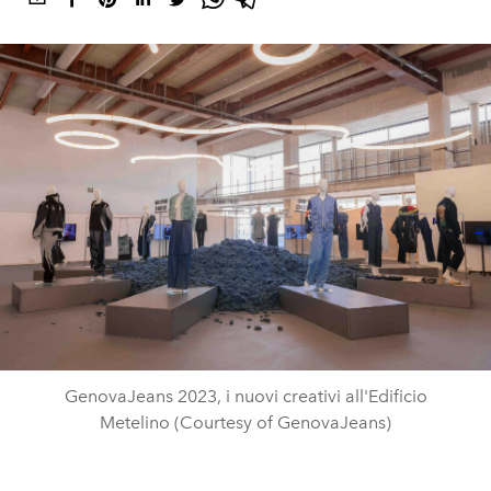
GenovaJeans 2023, i nuovi creativi all'Edificio
Metelino (Courtesy of GenovaJeans)