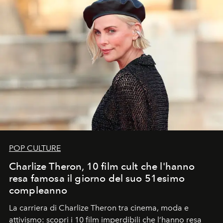
POP CULTURE
Charlize Theron, 10 film cult che l'hanno
resa famosa il giorno del suo 51esimo
compleanno
La carriera di Charlize Theron tra cinema, moda e
attivismo: scopri i 10 film imperdibili che l’hanno resa