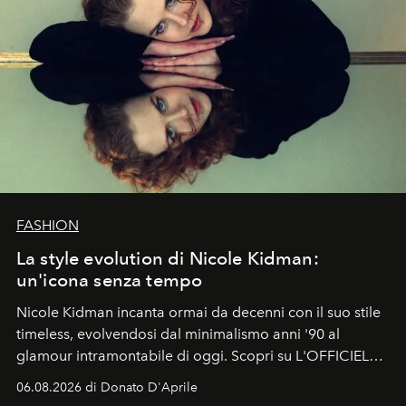
FASHION
La style evolution di Nicole Kidman:
un'icona senza tempo
Nicole Kidman incanta ormai da decenni con il suo stile
timeless, evolvendosi dal minimalismo anni '90 al
glamour intramontabile di oggi. Scopri su L'OFFICIEL
Italia la sua style evolution.
06.08.2026 di Donato D'Aprile