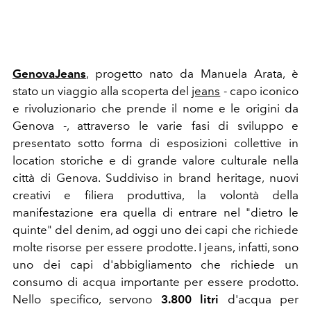
GenovaJeans
, progetto nato da Manuela Arata, è
stato un viaggio alla scoperta del
jeans
- capo iconico
e rivoluzionario che prende il nome e le origini da
Genova -, attraverso le varie fasi di sviluppo e
presentato sotto forma di esposizioni collettive in
location storiche e di grande valore culturale nella
città di Genova. Suddiviso in brand heritage, nuovi
creativi e filiera produttiva, la volontà della
manifestazione era quella di entrare nel "dietro le
quinte" del denim, ad oggi uno dei capi che richiede
molte risorse per essere prodotte.
I jeans, infatti, sono
uno dei capi d'abbigliamento che
richiede un
consumo di acqua importante per essere prodotto.
Nello specifico, servono
3.800 litri
d'acqua per