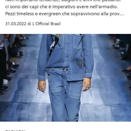
ci sono dei capi che è imperativo avere nell'armadio.
Pezzi timeless e evergreen che sopravvivono alla prova
del tempo e non passano mai di moda
31.03.2022 di L'Officiel Brasil