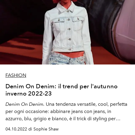
FASHION
Denim On Denim: il trend per l'autunno
inverno 2022-23
Denim On Denim.
Una tendenza versatile, cool, perfetta
per ogni occasione: abbinare jeans con jeans, in
azzurro, blu, grigio e bianco, è il trick di styling per
l'autunno inverno.
04.10.2022 di Sophie Shaw