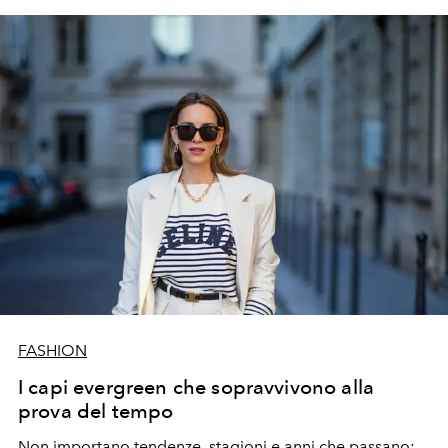
FASHION
I capi evergreen che sopravvivono alla
prova del tempo
Non importano tendenze, stagioni e anni che passano: