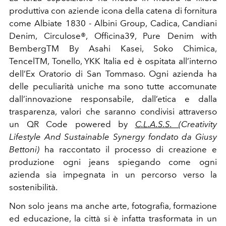
produttiva con aziende icona della catena di fornitura
come Albiate 1830 - Albini Group, Cadica, Candiani
Denim, Circulose®, Officina39, Pure Denim with
BembergTM By Asahi Kasei, Soko Chimica,
TencelTM, Tonello, YKK Italia ed è ospitata all’interno
dell’Ex Oratorio di San Tommaso.
Ogni azienda ha
delle peculiarità uniche ma sono tutte accomunate
dall’innovazione responsabile, dall’etica e dalla
trasparenza, valori che saranno condivisi attraverso
un QR Code powered by
C.L.A.S.S.
(Creativity
Lifestyle And Sustainable Synergy fondato da Giusy
Bettoni)
ha raccontato il processo di creazione e
produzione ogni jeans spiegando come ogni
azienda sia impegnata in un percorso verso la
sostenibilità.
Non solo jeans ma anche arte, fotografia, formazione
ed educazione, la città si è infatta trasformata in un