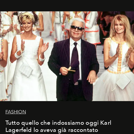
FASHION
Tutto quello che indossiamo oggi Karl
Lagerfeld lo aveva già raccontato