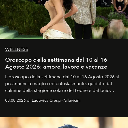
WELLNESS
Oroscopo della settimana dal 10 al 16
Agosto 2026: amore, lavoro e vacanze
L'oroscopo della settimana dal 10 al 16 Agosto 2026 si
preannuncia magico ed entusiasmante, guidato dal
culmine della stagione solare del Leone e dal buio
favorevole della Luna nuova in Leone del 12 agosto,
08.08.2026 di Ludovica Crespi-Pallavicini
ideale per la notte delle Perseidi.