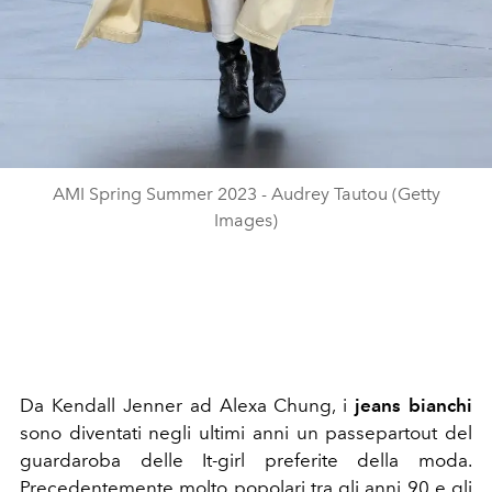
AMI Spring Summer 2023 - Audrey Tautou (Getty
Images)
Da Kendall Jenner ad Alexa Chung, i
jeans bianchi
sono diventati negli ultimi anni un passepartout del
guardaroba delle It-girl preferite della moda.
Precedentemente molto popolari tra gli anni 90 e gli