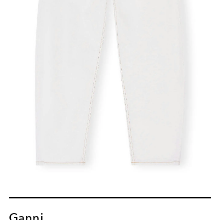
Ganni