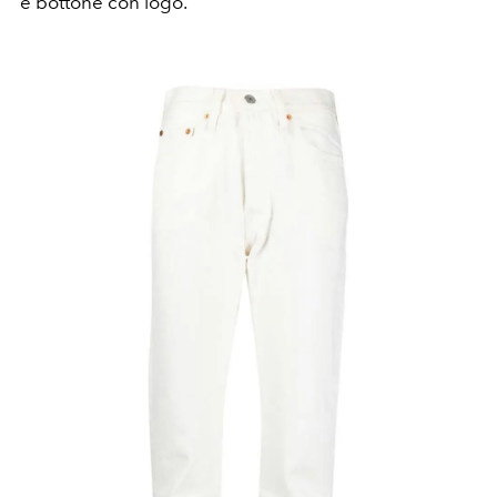
e bottone con logo.