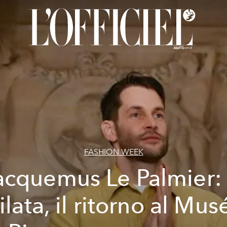
FASHION WEEK
acquemus Le Palmier: 
filata, il ritorno al Mus