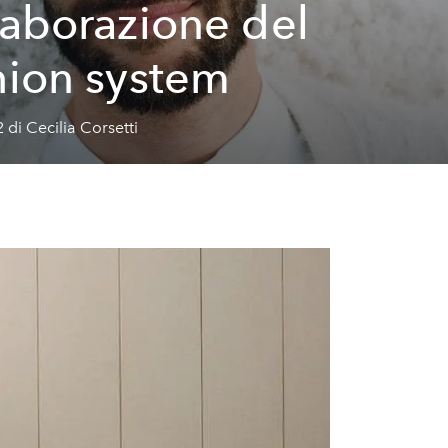
laborazione del
hion system
 di Cecilia Corsetti