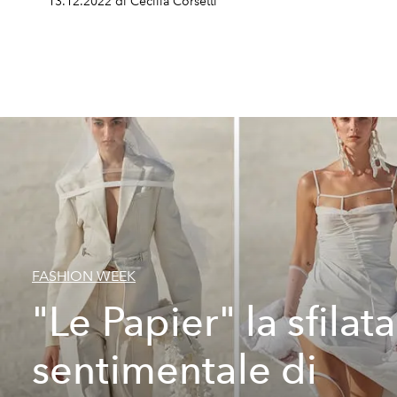
13.12.2022 di Cecilia Corsetti
FASHION WEEK
"Le Papier" la sfilata
sentimentale di