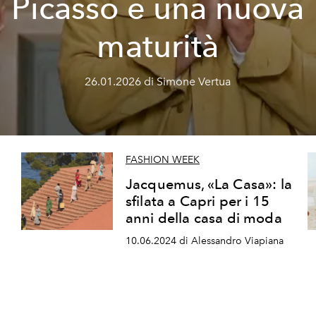
Picasso e una nuova
maturità
26.01.2026 di Simone Vertua
FASHION WEEK
e
Jacquemus, «La Casa»: la
sfilata a Capri per i 15
anni della casa di moda
10.06.2024 di Alessandro Viapiana