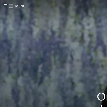
MENU
O