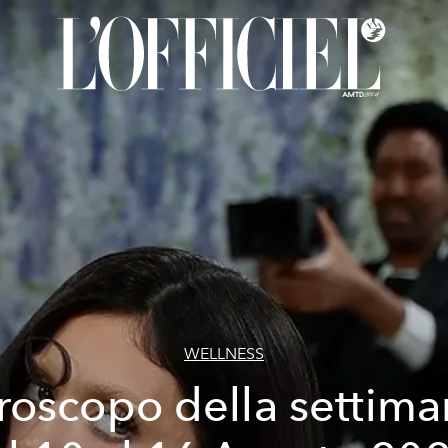
WELLNESS
roscopo della settima