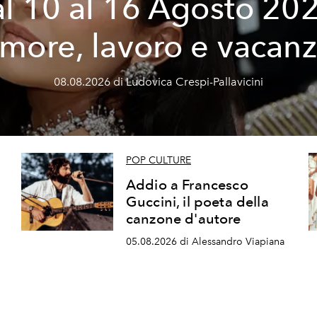
l 10 al 16 Agosto 20
more, lavoro e vacan
08.08.2026 di Ludovica Crespi-Pallavicini
POP CULTURE
Addio a Francesco
Guccini, il poeta della
canzone d'autore
05.08.2026 di Alessandro Viapiana