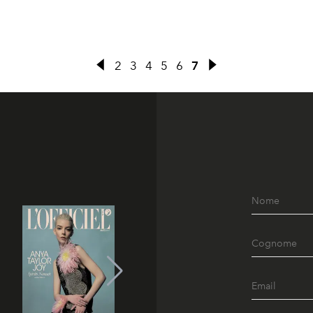
2
3
4
5
6
7