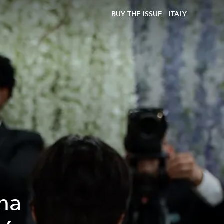
BUY THE ISSUE
ITALY
na