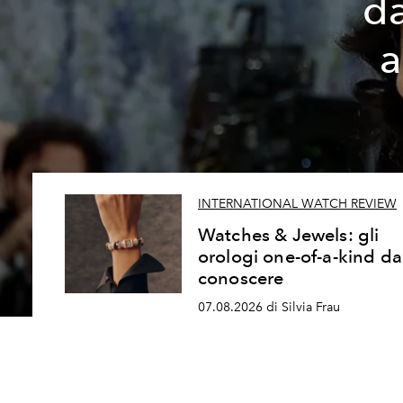
da
a
INTERNATIONAL WATCH REVIEW
Watches & Jewels: gli
orologi one-of-a-kind da
conoscere
07.08.2026 di Silvia Frau