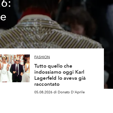
26:
ze
FASHION
Tutto quello che
indossiamo oggi Karl
Lagerfeld lo aveva già
raccontato
05.08.2026 di Donato D'Aprile