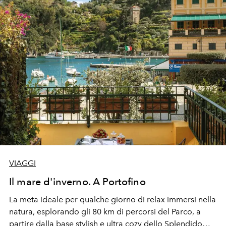
VIAGGI
Il mare d'inverno. A Portofino
La meta ideale per qualche giorno di relax immersi nella
natura, esplorando gli 80 km di percorsi del Parco, a
partire dalla base stylish e ultra cozy dello Splendido