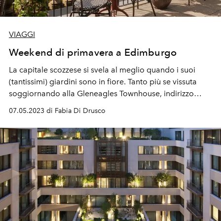
VIAGGI
Weekend di primavera a Edimburgo
La capitale scozzese si svela al meglio quando i suoi
(tantissimi) giardini sono in fiore. Tanto più se vissuta
soggiornando alla Gleneagles Townhouse, indirizzo
stylish e smart con il giusto equilibrio tra grandeur e
07.05.2023 di Fabia Di Drusco
informalità.