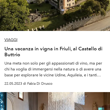
VIAGGI
Una vacanza in vigna in Friuli, al Castello di
Buttrio
Una meta non solo per gli appassionati di vino, ma per
chi ha voglia di immergersi nella natura o di avere una
base per esplorare le vicine Udine, Aquileia, e i tanti
cammini di pellegrinaggio che attraversano la regione.
22.05.2023 di Fabia Di Drusco
Anche se naturalmente sarebbe un peccato non
concedersi un buon bicchiere di Mon Blanc.