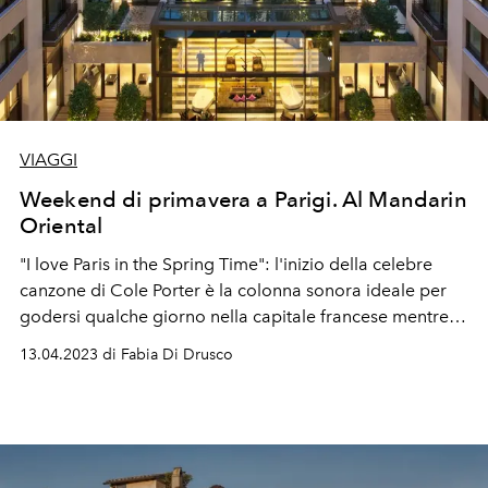
VIAGGI
Weekend di primavera a Parigi. Al Mandarin
Oriental
"I love Paris in the Spring Time": l'inizio della celebre
canzone di Cole Porter è la colonna sonora ideale per
godersi qualche giorno nella capitale francese mentre
parchi e giardini sono in fiore. Come l'inner garden del
13.04.2023 di Fabia Di Drusco
Mandarin Oriental, punto di ritrovo dei fashionisti di rue
St. Honoré.