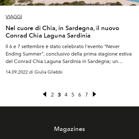
VIAGGI
Nel cuore di Chia, in Sardegna, il nuovo
Conrad Chia Laguna Sardinia
Il 6 e 7 settembre è stato celebrato l'evento "Never
Ending Summer", conclusivo della prima stagione estiva
del Conrad Chia Laguna Sardinia in Sardegna; un
viaggio esperienziale alla scoperta del resort e del
14.09.2022 di Giulia Gilebbi
territorio.
2
3
4
5
6
7
Magazines