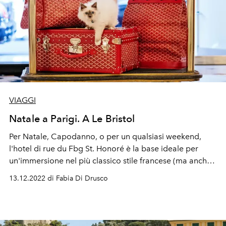
VIAGGI
Natale a Parigi. A Le Bristol
Per Natale, Capodanno, o per un qualsiasi weekend,
l'hotel di rue du Fbg St. Honoré è la base ideale per
un'immersione nel più classico stile francese (ma anche
per fare le ore piccole a Le Bristol After Dark).
13.12.2022 di Fabia Di Drusco