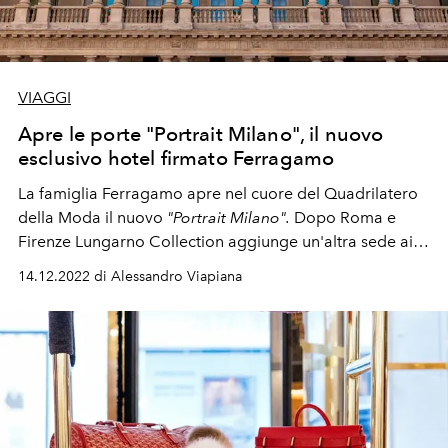
VIAGGI
Apre le porte "Portrait Milano", il nuovo
esclusivo hotel firmato Ferragamo
La famiglia Ferragamo apre nel cuore del Quadrilatero
della Moda il nuovo
"Portrait Milano".
Dopo Roma e
Firenze
Lungarno Collection aggiunge un'altra sede ai
suoi experience hotel, con lo storico palazzo seicentesco
14.12.2022 di Alessandro Viapiana
che fu sede del Seminario Arcivescovile di Milano.