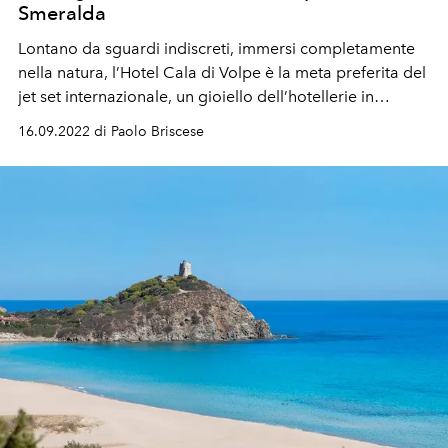
Smeralda
Lontano da sguardi indiscreti, immersi completamente
nella natura, l’Hotel Cala di Volpe è la meta preferita del
jet set internazionale, un gioiello dell’hotellerie in
perfetto stile mediterraneo nel cuore della Costa
16.09.2022 di Paolo Briscese
Smeralda per vivere un’esperienza all’insegna del lusso,
mai esibito.