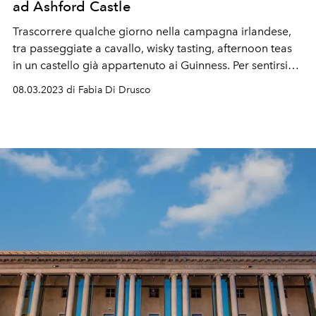
ad Ashford Castle
Trascorrere qualche giorno nella campagna irlandese,
tra passeggiate a cavallo, wisky tasting, afternoon teas
in un castello già appartenuto ai Guinness. Per sentirsi
sul set di "Downton Abbey".
08.03.2023 di Fabia Di Drusco