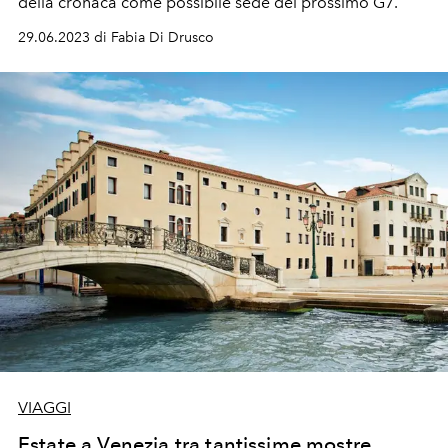
della cronaca come possibile sede del prossimo G7.
29.06.2023 di Fabia Di Drusco
VIAGGI
Estate a Venezia tra tantissime mostre