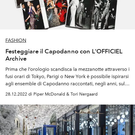
FASHION
Festeggiare il Capodanno con L'OFFICIEL
Archive
Prima che l’orologio scandisca la mezzanotte attraverso i
fusi orari di Tokyo, Parigi o New York è possibile ispirarsi
agli ensemble di Capodanno raccontati, negli anni, sulle
pagine de L’OFFICIEL.
28.12.2022 di Piper McDonald & Tori Nergaard