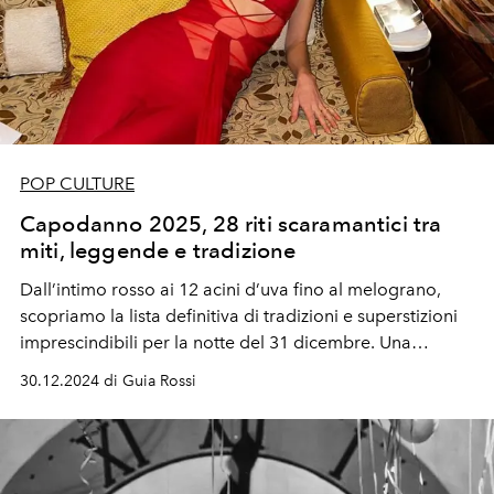
POP CULTURE
Capodanno 2025, 28 riti scaramantici tra
miti, leggende e tradizione
Dall’intimo rosso ai 12 acini d’uva fino al melograno,
scopriamo la lista definitiva di tradizioni e superstizioni
imprescindibili per la notte del 31 dicembre. Una
raccolta di curiosità tra leggende, riti e simbolismi che
30.12.2024 di Guia Rossi
attraversano epoche e culture, unendo spiritualità e
folklore.