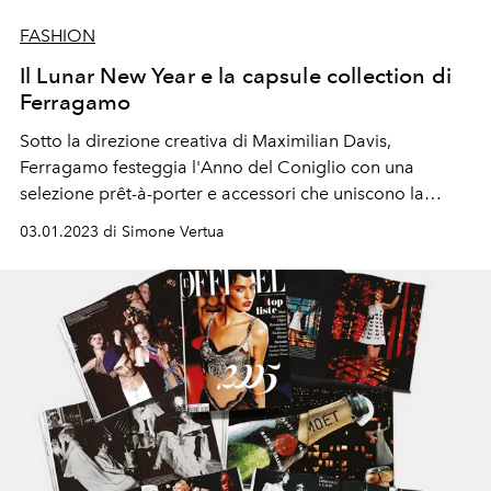
FASHION
Il Lunar New Year e la capsule collection di
Ferragamo
Sotto la direzione creativa di Maximilian Davis,
Ferragamo festeggia l'Anno del Coniglio con una
selezione
prêt-à-porter e accessori che uniscono la
cultura tradizionale cinese e l’augurio della Maison. Una
03.01.2023 di Simone Vertua
previsione del 2023 ricco di pace e di fortuna.