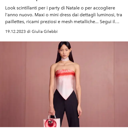
Look scintillanti per i party di Natale o per accogliere
l'anno nuovo.
Maxi o mini dress
dai dettagli luminosi,
tra
paillettes, ricami preziosi e mesh metalliche...
Segui il
dress-code festivo e preparati a brillare (non solo) di
19.12.2023 di Giulia Gilebbi
sera.