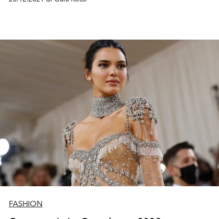
FASHION