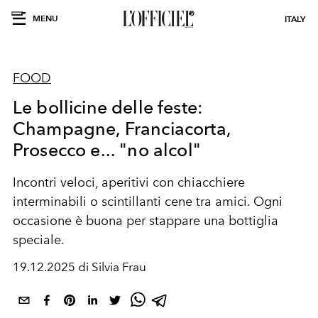
MENU
ITALY
FOOD
Le bollicine delle feste:
Champagne, Franciacorta,
Prosecco e... "no alcol"
Incontri veloci, aperitivi con chiacchiere
interminabili o scintillanti cene tra amici. Ogni
occasione è buona per stappare una bottiglia
speciale.
19.12.2025 di Silvia Frau