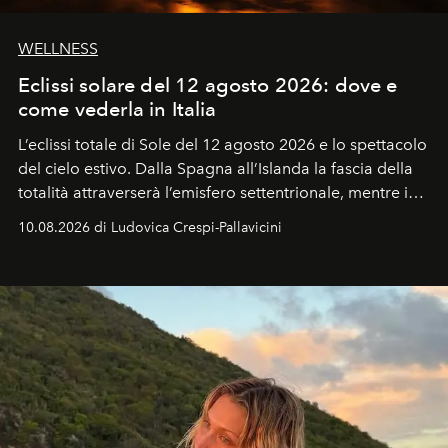
WELLNESS
Eclissi solare del 12 agosto 2026: dove e
come vederla in Italia
L’eclissi totale di Sole del 12 agosto 2026 e lo spettacolo
del cielo estivo.
Dalla Spagna all’Islanda la fascia della
totalità attraverserà l’emisfero settentrionale, mentre in
Italia il fenomeno sarà parziale ma particolarmente
10.08.2026 di Ludovica Crespi-Pallavicini
spettacolare al Nord. Orari, città favorite e regole per
osservare l’eclissi.