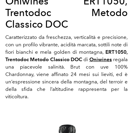
Oniwines ERT1050,
Trentodoc Metodo
Classico DOC
Caratterizzato da freschezza, verticalità e precisione,
con un profilo vibrante, acidità marcata, sottili note di
fiori bianchi e mela golden di montagna,
ERT1050,
Trentodoc Metodo Classico DOC
di
Oniwines
regala
una piacevole salinità. Brut con uve 100%
Chardonnay, viene affinato 24 mesi sui lieviti, ed è
un’espressione sincera della montagna, del terroir e
della sfida che l’altitudine rappresenta per la
viticoltura.