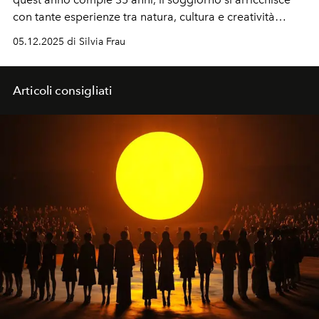
con tante esperienze tra natura, cultura e creatività
locale. E programmi speciali per Natale e Capodanno.
05.12.2025 di Silvia Frau
Articoli consigliati