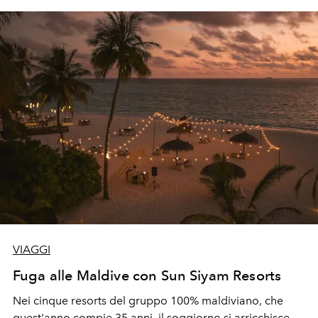
VIAGGI
Fuga alle Maldive con Sun Siyam Resorts
Nei cinque resorts del gruppo 100% maldiviano, che
quest'anno compie 35 anni, il soggiorno si arricchisce