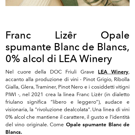
Franc Lizêr Opale
spumante Blanc de Blancs,
0% alcol di LEA Winery
Nel cuore della DOC Friuli Grave
LEA Winery
,
accanto alla produzione di vini - Pinot Grigio, Ribolla
Gialla, Glera, Traminer, Pinot Nero e i cosiddetti vitigni
PIWI -, nel 2021 crea la linea Franc Lizêr (in dialetto
friulano significa “libero e leggero”), audace e
visionaria, la "rivoluzione dealcolata". Una linea di vini
0% alcol che mantiene il carattere, il gusto e l’identità
del vino originale. Come
Opale spumante Blanc de
Blancs.