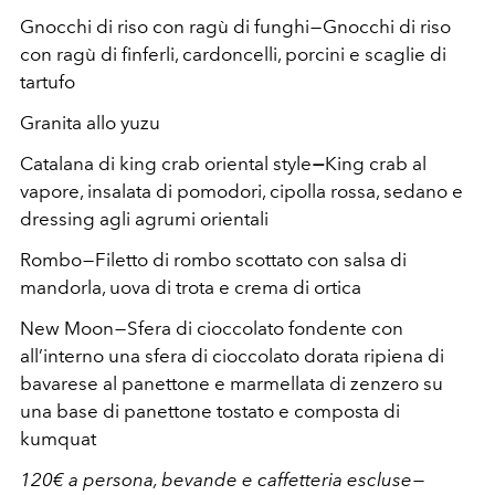
Gnocchi di riso con ragù di funghi — Gnocchi di riso
con ragù di finferli, cardoncelli, porcini e scaglie di
tartufo
Granita allo yuzu
Catalana di king crab oriental style
—
King crab al
vapore, insalata di pomodori, cipolla rossa, sedano e
dressing agli agrumi orientali
Rombo — Filetto di rombo scottato con salsa di
mandorla, uova di trota e crema di ortica
New Moon — Sfera di cioccolato fondente con
all’interno una sfera di cioccolato dorata ripiena di
bavarese al panettone e marmellata di zenzero su
una base di panettone tostato e composta di
kumquat
120€ a persona, bevande e caffetteria escluse —