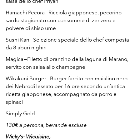
salsa dello chef Priyan
Hamachi Pecora — Ricciola giapponese, pecorino
sardo stagionato con consommè di zenzero e
polvere di shiso ume
Sushi Kan — Selezione speciale dello chef composta
da 8 aburi nighiri
Magica — Filetto di branzino della laguna di Marano,
servito con salsa allo champagne
Wikakuni Burger — Burger farcito con maialino nero
dei Nebrodi lessato per 16 ore secondo un’antica
ricetta giapponese, accompagnato da porro e
spinaci
Simply Gold
130€ a persona, bevande escluse
Wicky’s- Wicuisine,