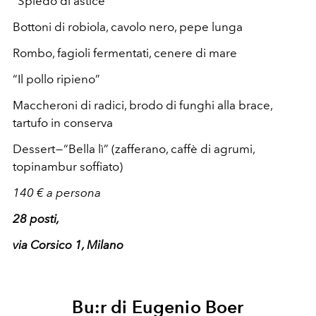
“Spiedo di astice”
Bottoni di robiola, cavolo nero, pepe lunga
Rombo, fagioli fermentati, cenere di mare
“Il pollo ripieno”
Maccheroni di radici, brodo di funghi alla brace,
tartufo in conserva
Dessert — “Bella lì” (zafferano, caffè di agrumi,
topinambur soffiato)
140 € a persona
28 posti,
via Corsico 1, Milano
Bu:r di Eugenio Boer