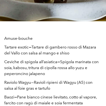
Amuse-bouche
Tartare exotic
—
Tartare di gambero rosso di Mazara
del Vallo con salsa al mango e shiso
Ceviche di spigola all’asiatica
—
Spigola marinata con
soia, kabosu, tritura di cipolla rossa allo yuzu e
peperoncino jalapeno
Raviolo Wagyu — Ravioli ripieni di Wagyu (A5) con
salsa al foie gras e tartufo
Baozi
—
Pane bianco cinese lievitato, cotto al vapore,
farcito con ragù di maiale e soia fermentata