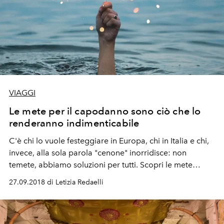
VIAGGI
Le mete per il capodanno sono ciò che lo
renderanno indimenticabile
C'è chi lo vuole festeggiare in Europa, chi in Italia e chi,
invece, alla sola parola "cenone" inorridisce: non
temete, abbiamo soluzioni per tutti. Scopri le mete
migliori per un Capodanno da favola
27.09.2018 di Letizia Redaelli