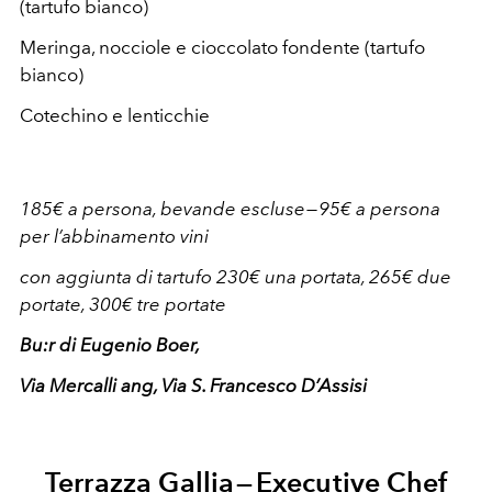
(tartufo bianco)
Meringa, nocciole e cioccolato fondente (tartufo
bianco)
Cotechino e lenticchie
185€ a persona, bevande escluse — 95€ a persona
per l’abbinamento vini
con aggiunta di tartufo 230€ una portata, 265€ due
portate, 300€ tre portate
Bu:r di Eugenio Boer,
Via Mercalli ang, Via S. Francesco D’Assisi
Terrazza Gallia — Executive Chef