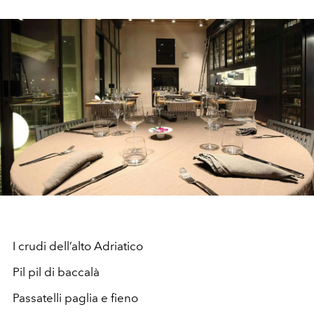
I crudi dell’alto Adriatico
Pil pil di baccalà
Passatelli paglia e fieno