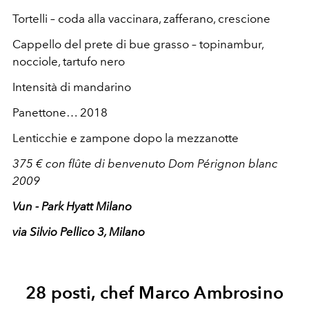
Tortelli – coda alla vaccinara, zafferano, crescione
Cappello del prete di bue grasso – topinambur,
nocciole, tartufo nero
Intensità di mandarino
Panettone… 2018
Lenticchie e zampone dopo la mezzanotte
375 € con flûte di benvenuto Dom Pérignon blanc
2009
Vun - Park Hyatt Milano
via Silvio Pellico 3, Milano
28 posti, chef Marco Ambrosino