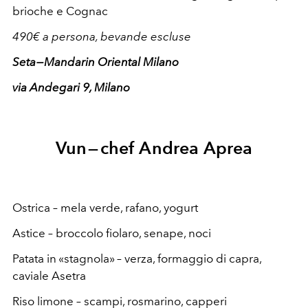
brioche e Cognac
490€ a persona, bevande escluse
Seta — Mandarin Oriental Milano
via Andegari 9, Milano
Vun — chef Andrea Aprea
Ostrica – mela verde, rafano, yogurt
Astice – broccolo fiolaro, senape, noci
Patata in «stagnola» – verza, formaggio di capra,
caviale Asetra
Riso limone – scampi, rosmarino, capperi