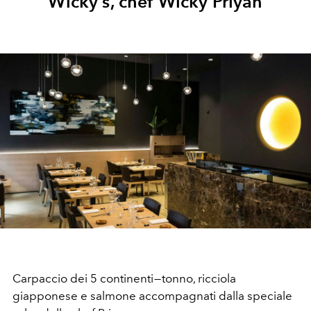
Wicky’s, chef Wicky Priyan
Carpaccio dei 5 continenti — tonno, ricciola
giapponese e salmone accompagnati dalla speciale