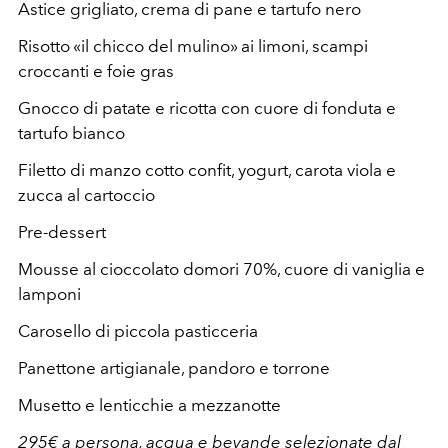
Astice grigliato, crema di pane e tartufo nero
Risotto «il chicco del mulino» ai limoni, scampi
croccanti e foie gras
Gnocco di patate e ricotta con cuore di fonduta e
tartufo bianco
Filetto di manzo cotto confit, yogurt, carota viola e
zucca al cartoccio
Pre-dessert
Mousse al cioccolato domori 70%, cuore di vaniglia e
lamponi
Carosello di piccola pasticceria
Panettone artigianale, pandoro e torrone
Musetto e lenticchie a mezzanotte
295€ a persona, acqua e bevande selezionate dal