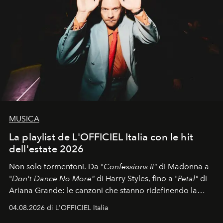
MUSICA
La playlist de L'OFFICIEL Italia con le hit
dell'estate 2026
Non solo tormentoni. Da "
Confessions II"
di Madonna a
"
Don't Dance No More"
di Harry Styles, fino a "
Petal"
di
Ariana Grande: le canzoni che stanno ridefinendo la
colonna sonora della stagione.
04.08.2026 di L'OFFICIEL Italia