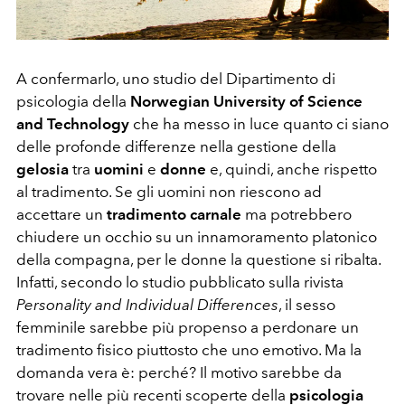
A confermarlo, uno studio del Dipartimento di
psicologia della
Norwegian University of Science
and Technology
che ha messo in luce quanto ci siano
delle profonde differenze nella gestione della
gelosia
tra
uomini
e
donne
e, quindi, anche rispetto
al tradimento. Se gli uomini non riescono ad
accettare un
tradimento carnale
ma potrebbero
chiudere un occhio su un innamoramento platonico
della compagna, per le donne la questione si ribalta.
Infatti, secondo lo studio pubblicato sulla rivista
Personality and Individual Differences
, il sesso
femminile sarebbe più propenso a perdonare un
tradimento fisico piuttosto che uno emotivo. Ma la
domanda vera è: perché? Il motivo sarebbe da
trovare nelle più recenti scoperte della
psicologia