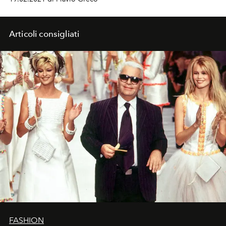
Articoli consigliati
FASHION