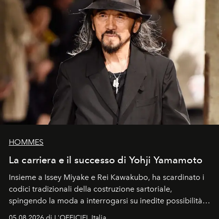
HOMMES
La carriera e il successo di Yohji Yamamoto
Insieme a Issey Miyake e Rei Kawakubo, ha scardinato i
codici tradizionali della costruzione sartoriale,
spingendo la moda a interrogarsi su inedite possibilità
formali e a ridefinire il concetto stesso di silhouette.
05.08.2026 di L'OFFICIEL Italia