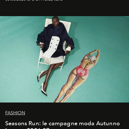
Quella di Yohji Yamamoto è storia di un visionario che
ha riscritto i canoni estetici del XX secolo, lasciando
un’impronta indelebile nella storia della moda.
FASHION
Seasons Run: le campagne moda Autunno