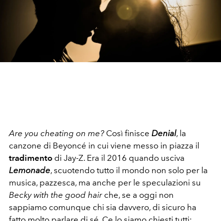
Are you cheating on me?
Così finisce
Denial
, la
canzone di Beyoncé in cui viene messo in piazza il
tradimento
di Jay-Z. Era il 2016 quando usciva
Lemonade
, scuotendo tutto il mondo non solo per la
musica, pazzesca, ma anche per le speculazioni su
Becky with the good hair
che, se a oggi non
sappiamo comunque chi sia davvero, di sicuro ha
fatto molto parlare di sé. Ce lo siamo chiesti tutti: