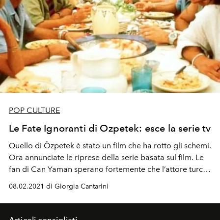
POP CULTURE
Le Fate Ignoranti di Ozpetek: esce la serie tv
Quello di Özpetek è stato un film che ha rotto gli schemi.
Ora annunciate le riprese della serie basata sul film. Le
fan di Can Yaman sperano fortemente che l’attore turco
possa trovare spazio nel ruolo di Emir
08.02.2021 di Giorgia Cantarini