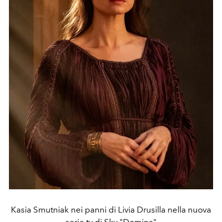
Kasia Smutniak nei panni di Livia Drusilla nella nuova