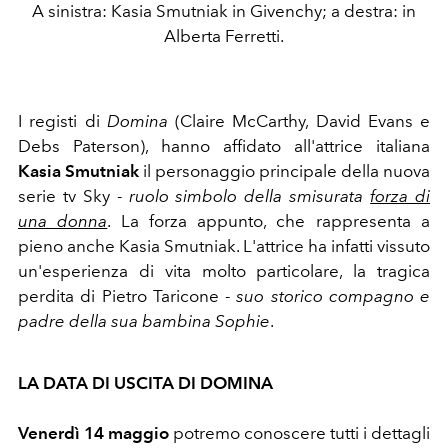
A sinistra: Kasia Smutniak in Givenchy; a destra: in
Alberta Ferretti.
I registi di
Domina
(Claire McCarthy, David Evans e
Debs Paterson), hanno affidato all'attrice italiana
Kasia Smutniak
il personaggio principale della nuova
serie tv Sky -
ruolo simbolo della smisurata
forza di
una donna
. La forza appunto, che rappresenta a
pieno anche Kasia Smutniak. L'attrice ha infatti vissuto
un'esperienza di vita molto particolare, la tragica
perdita di Pietro Taricone -
suo storico compagno e
padre della sua bambina Sophie
.
LA DATA DI USCITA DI DOMINA
Venerdì 14 maggio
potremo conoscere tutti i dettagli