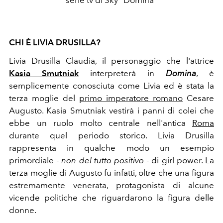
serie tv di Sky "Domina"
CHI È
LIVIA DRUSILLA?
Livia Drusilla Claudia, il personaggio che l'attrice
Kasia Smutniak
interpreterà in
Domina
, è
semplicemente conosciuta come Livia ed è stata la
terza moglie del
primo imperatore romano
Cesare
Augusto. Kasia Smutniak vestirà i panni di colei che
ebbe un ruolo molto centrale nell'antica
Roma
durante quel periodo storico. Livia Drusilla
rappresenta in qualche modo un esempio
primordiale -
non del tutto positivo
- di girl power. La
terza moglie di Augusto fu infatti, oltre che una figura
estremamente venerata, protagonista di alcune
vicende politiche che riguardarono la figura delle
donne.