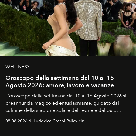
WELLNESS
Oroscopo della settimana dal 10 al 16
Agosto 2026: amore, lavoro e vacanze
L'oroscopo della settimana dal 10 al 16 Agosto 2026 si
preannuncia magico ed entusiasmante, guidato dal
culmine della stagione solare del Leone e dal buio
favorevole della Luna nuova in Leone del 12 agosto,
08.08.2026 di Ludovica Crespi-Pallavicini
ideale per la notte delle Perseidi.