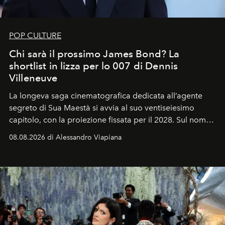
POP CULTURE
Chi sarà il prossimo James Bond? La
shortlist in lizza per lo 007 di Dennis
Villeneuve
La longeva saga cinematografica dedicata all’agente
segreto di Sua Maestà si avvia al suo ventiseiesimo
capitolo, con la proiezione fissata per il 2028. Sul nome
dell’attore chiamato a raccogliere l’eredità di Daniel
08.08.2026 di Alessandro Viapiana
Craig, però, regna ancora il più assoluto riserbo.