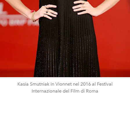
Kasia Smutniak in Vionnet nel 2016 al Festival
Internazionale del Film di Roma