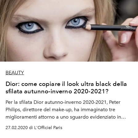
BEAUTY
Dior: come copiare il look ultra black della
sfilata autunno-inverno 2020-2021?
Per la sfilata Dior autunno-inverno 2020-2021, Peter
Philips, direttore del make-up, ha immaginato tre
miglioramenti attorno a uno sguardo evidenziato in
nero studiato in base alla personalità di ogni modella. Ti
27.02.2020 di L'Officiel Paris
mostriamo come copiarli.