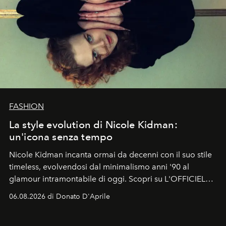
FASHION
La style evolution di Nicole Kidman:
un'icona senza tempo
Nicole Kidman incanta ormai da decenni con il suo stile
timeless, evolvendosi dal minimalismo anni '90 al
glamour intramontabile di oggi. Scopri su L'OFFICIEL
Italia la sua style evolution.
06.08.2026 di Donato D'Aprile