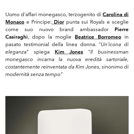
Uomo d'affari monegasco, terzogenito di
Carolina di
Monaco
e Principe:
Dior
punta sui Royals e sceglie
come suo nuovo brand ambassador
Pierre
Casiraghi
, dopo la moglie
Beatrice Borromeo
in
pasato testimonial della linea donna. "
Un'icona di
eleganza
" spiega
Kim Jones
"
Il businessman
monegasco incarna la nuova eredità sartoriale,
costantemente reinventata da Kim Jones, sinonimo di
modernità senza tempo”