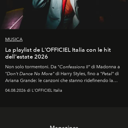
MUSICA
La playlist de L'OFFICIEL Italia con le hit
dell'estate 2026
Non solo tormentoni. Da "
Confessions II"
di Madonna a
"
Don't Dance No More"
di Harry Styles, fino a "
Petal"
di
Ariana Grande: le canzoni che stanno ridefinendo la
colonna sonora della stagione.
04.08.2026 di L'OFFICIEL Italia
Magazines