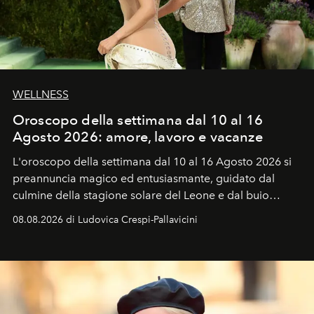
WELLNESS
Oroscopo della settimana dal 10 al 16
Agosto 2026: amore, lavoro e vacanze
L'oroscopo della settimana dal 10 al 16 Agosto 2026 si
preannuncia magico ed entusiasmante, guidato dal
culmine della stagione solare del Leone e dal buio
favorevole della Luna nuova in Leone del 12 agosto,
08.08.2026 di Ludovica Crespi-Pallavicini
ideale per la notte delle Perseidi.