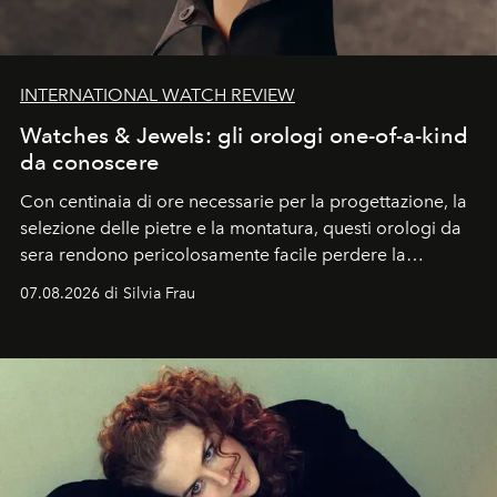
INTERNATIONAL WATCH REVIEW
Watches & Jewels: gli orologi one-of-a-kind
da conoscere
Con centinaia di ore necessarie per la progettazione, la
selezione delle pietre e la montatura, questi orologi da
sera rendono pericolosamente facile perdere la
cognizione del tempo. Ma con quadranti così
07.08.2026 di Silvia Frau
abbaglianti, chi è che guarda davvero l'ora?