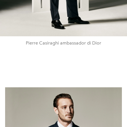
Pierre Casiraghi ambassador di Dior