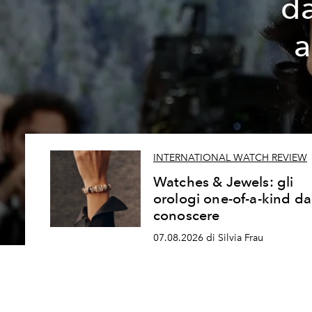
da
a
INTERNATIONAL WATCH REVIEW
Watches & Jewels: gli
orologi one-of-a-kind da
conoscere
07.08.2026 di Silvia Frau