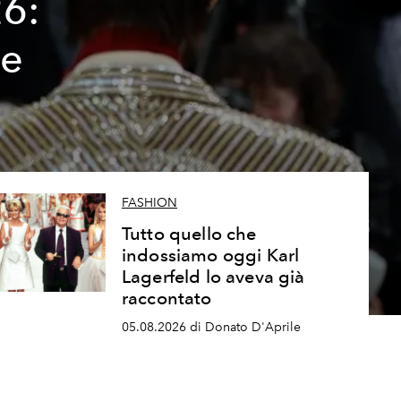
26:
ze
FASHION
Tutto quello che
indossiamo oggi Karl
Lagerfeld lo aveva già
raccontato
05.08.2026 di Donato D'Aprile