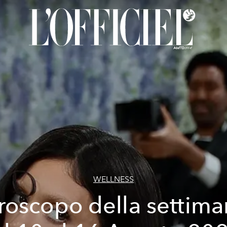
WELLNESS
roscopo della settima