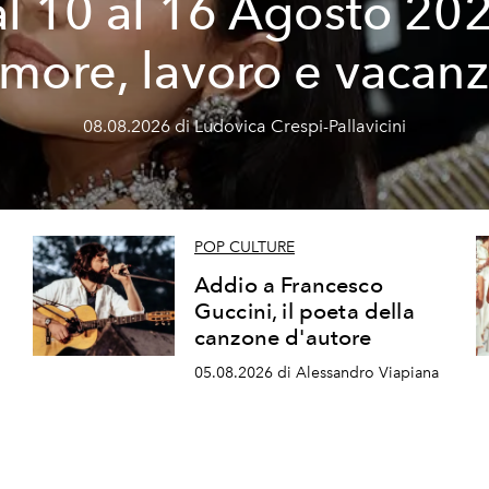
l 10 al 16 Agosto 20
more, lavoro e vacan
08.08.2026 di Ludovica Crespi-Pallavicini
POP CULTURE
Addio a Francesco
Guccini, il poeta della
canzone d'autore
05.08.2026 di Alessandro Viapiana