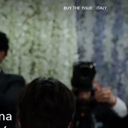
BUY THE ISSUE
ITALY
na