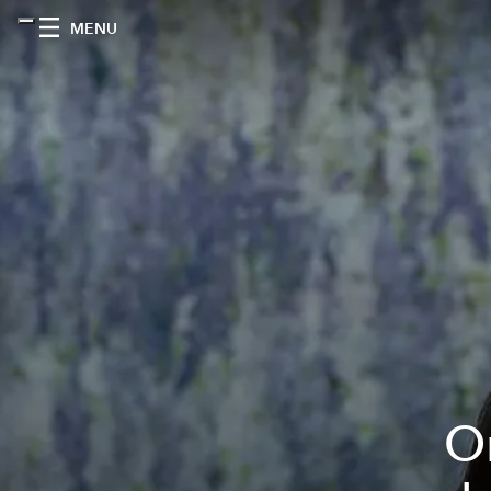
MENU
O