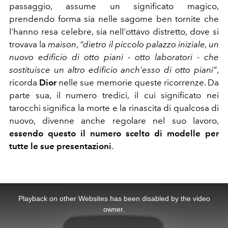
passaggio, assume un significato magico,
prendendo forma sia nelle sagome ben tornite che
l'hanno resa celebre, sia nell'ottavo distretto, dove si
trovava la
maison
,
“dietro il piccolo palazzo iniziale, un
nuovo edificio di otto piani - otto laboratori - che
sostituisce un altro edificio anch'esso di otto piani”
,
ricorda
Dior
nelle sue memorie queste ricorrenze. Da
parte sua, il numero tredici, il cui significato nei
tarocchi significa la morte e la rinascita di qualcosa di
nuovo, divenne anche regolare nel suo lavoro,
essendo questo il numero scelto di modelle per
tutte le sue presentazioni
.
This
is
a
Playback on other Websites has been disabled by the video
modal
window.
owner.