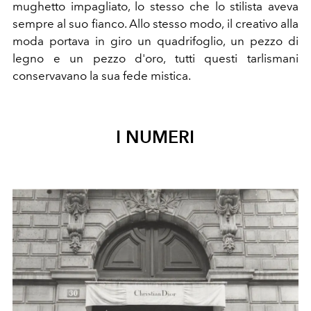
mughetto impagliato, lo stesso che lo stilista aveva
sempre al suo fianco. Allo stesso modo, il creativo alla
moda portava in giro un quadrifoglio, un pezzo di
legno e un pezzo d'oro, tutti questi tarlismani
conservavano la sua fede mistica.
I NUMERI