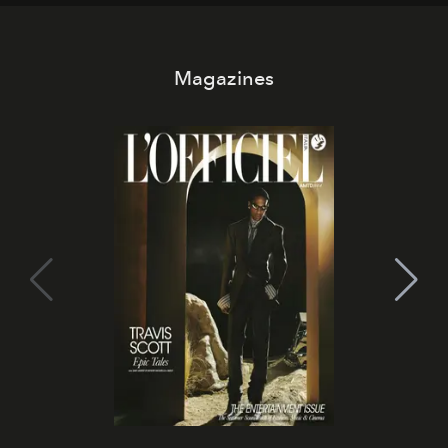
di esprimere identità, visione e desiderio.
Magazines