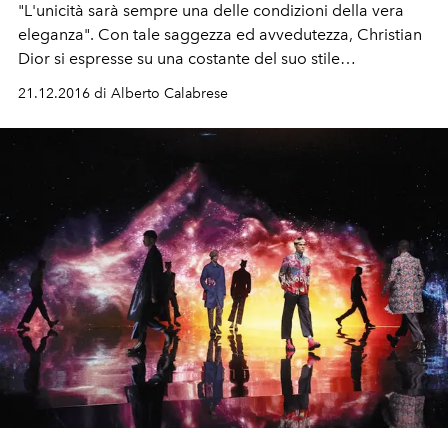
"L'unicità sarà sempre una delle condizioni della vera
eleganza". Con tale saggezza ed avvedutezza, Christian
Dior si espresse su una costante del suo stile
impeccabile e della sua donna sempre moderna.
21.12.2016 di Alberto Calabrese