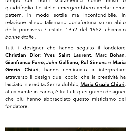
tempo con nomi scaramentici come fetish o
quadrifoglio. Le stelle emergerebbero anche come
pattern, in modo sottile ma inconfondibile, in
relazione al suo talismano portafortuna su un abito
della primavera / estate 1952 del 1952, chiamato
bonne étoile
.
Tutti i designer che hanno seguito il fondatore
Christian Dior
:
Yves Saint Laurent
,
Marc Bohan
,
Gianfranco Ferré
,
John Galliano
,
Raf Simons
e
Maria
Grazia Chiuri
, hanno continuato a interpretare
attraverso il design quei codici che la creatività ha
lasciato in eredità. Senza dubbio,
Maria Grazia Chiuri
,
attualmente in carica, è tra tutti quei grandi designer
che più hanno abbracciato questo misticismo del
fondatore.