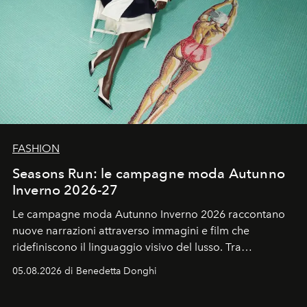
FASHION
Seasons Run: le campagne moda Autunno
Inverno 2026-27
Le campagne moda Autunno Inverno 2026 raccontano
nuove narrazioni attraverso immagini e film che
ridefiniscono il linguaggio visivo del lusso. Tra
protagonisti del cinema, volti della cultura
05.08.2026 di Benedetta Donghi
contemporanea e storytelling d'autore, le maison
trasformano ogni campagna in uno storytelling capace