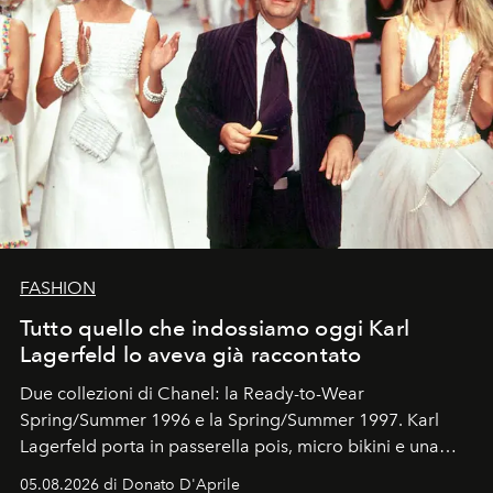
FASHION
Tutto quello che indossiamo oggi Karl
Lagerfeld lo aveva già raccontato
Due collezioni di Chanel: la Ready-to-Wear
Spring/Summer 1996 e la Spring/Summer 1997. Karl
Lagerfeld porta in passerella pois, micro bikini e una
logomania pensata per la spiaggia
, con Cindy, Linda,
05.08.2026 di Donato D'Aprile