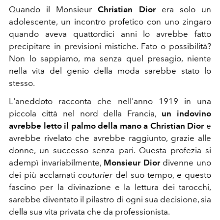
Quando il Monsieur
Christian Dior
era solo un
adolescente, un incontro profetico con uno zingaro
quando aveva quattordici anni lo avrebbe fatto
precipitare in previsioni mistiche. Fato o possibilità?
Non lo sappiamo, ma senza quel presagio, niente
nella vita del genio della moda sarebbe stato lo
stesso.
L'aneddoto racconta che nell'anno 1919 in una
piccola città nel nord della Francia,
un indovino
avrebbe letto il palmo della mano a Christian Dior
e
avrebbe rivelato che avrebbe raggiunto, grazie alle
donne, un successo senza pari. Questa profezia si
adempì invariabilmente,
Monsieur Dior
divenne uno
dei più acclamati
couturier
del suo tempo, e questo
fascino per la divinazione e la lettura dei tarocchi,
sarebbe diventato il pilastro di ogni sua decisione, sia
della sua vita privata che da professionista.