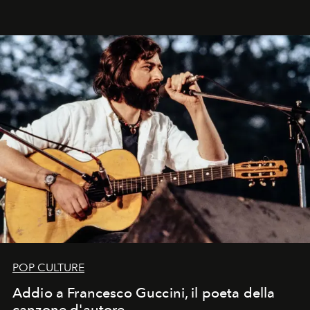
Kate, Claudia e Carla una dietro l'altra. Trent'anni dopo,
in un'industria che vive di archivi, quel guardaroba resta
uno dei documenti più contemporanei che abbiamo.
POP CULTURE
Addio a Francesco Guccini, il poeta della
canzone d'autore