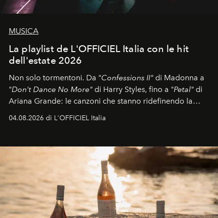
MUSICA
La playlist de L'OFFICIEL Italia con le hit
dell'estate 2026
Non solo tormentoni. Da "
Confessions II"
di Madonna a
"
Don't Dance No More"
di Harry Styles, fino a "
Petal"
di
Ariana Grande: le canzoni che stanno ridefinendo la
colonna sonora della stagione.
04.08.2026 di L'OFFICIEL Italia