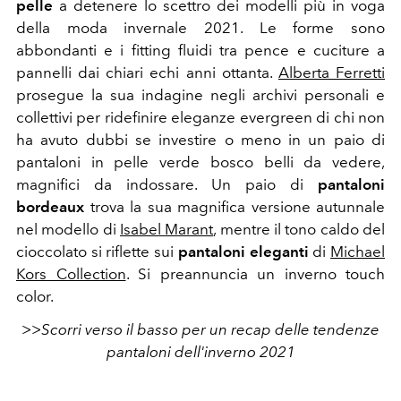
pelle
a detenere lo scettro dei modelli più in voga
della moda invernale 2021. Le forme sono
abbondanti e i fitting fluidi tra pence e cuciture a
pannelli dai chiari echi anni ottanta.
Alberta Ferretti
prosegue la sua indagine negli archivi personali e
collettivi per ridefinire eleganze evergreen di chi non
ha avuto dubbi se investire o meno in un paio di
pantaloni in pelle verde bosco belli da vedere,
magnifici da indossare. Un paio di
pantaloni
bordeaux
trova la sua magnifica versione autunnale
nel modello di
Isabel Marant
, mentre il tono caldo del
cioccolato si riflette sui
pantaloni eleganti
di
Michael
Kors Collection
. Si preannuncia un inverno touch
color.
>>Scorri verso il basso per un recap delle tendenze
pantaloni dell'inverno 2021