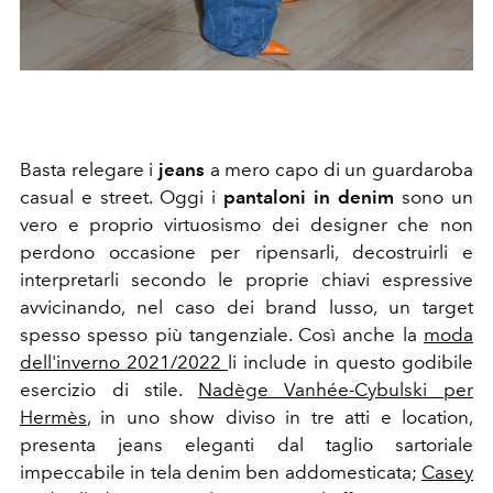
Basta relegare i
jeans
a mero capo di un guardaroba
casual e street. Oggi i
pantaloni in denim
sono un
vero e proprio virtuosismo dei designer che non
perdono occasione per ripensarli, decostruirli e
interpretarli secondo le proprie chiavi espressive
avvicinando, nel caso dei brand lusso, un target
spesso spesso più tangenziale. Così anche la
moda
dell'inverno 2021/2022
li include in questo godibile
esercizio di stile.
Nadège Vanhée-Cybulski per
Hermès
, in uno show diviso in tre atti e location,
presenta jeans eleganti dal taglio sartoriale
impeccabile in tela denim ben addomesticata;
Casey