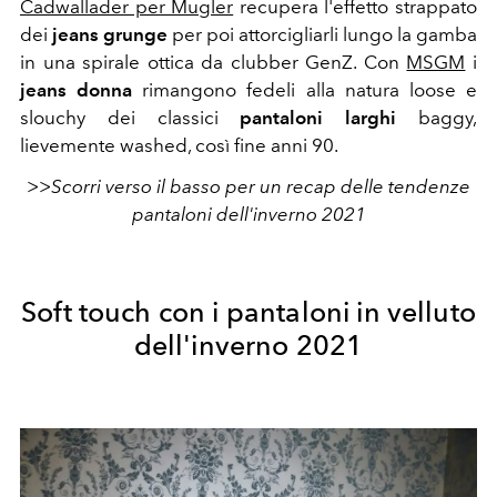
Cadwallader per Mugler
recupera l'effetto strappato
dei
jeans grunge
per poi attorcigliarli lungo la gamba
in una spirale ottica da clubber GenZ. Con
MSGM
i
jeans donna
rimangono fedeli alla natura loose e
slouchy dei classici
pantaloni larghi
baggy,
lievemente washed, così fine anni 90.
>>Scorri verso il basso per un recap delle tendenze
pantaloni dell'inverno 2021
Soft touch con i pantaloni in velluto
dell'inverno 2021