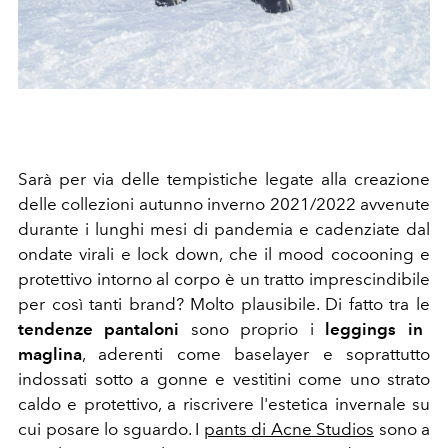
Sarà per via delle tempistiche legate alla creazione
delle collezioni autunno inverno 2021/2022 avvenute
durante i lunghi mesi di pandemia e cadenziate dal
ondate virali e lock down, che il mood cocooning e
protettivo intorno al corpo è un tratto imprescindibile
per così tanti brand? Molto plausibile. Di fatto tra le
tendenze pantaloni
sono proprio
i
leggings in
maglina
, aderenti come baselayer e soprattutto
indossati sotto a gonne e vestitini come uno strato
caldo e protettivo, a riscrivere l'estetica invernale su
cui posare lo sguardo. I
pants di Acne Studios
sono a