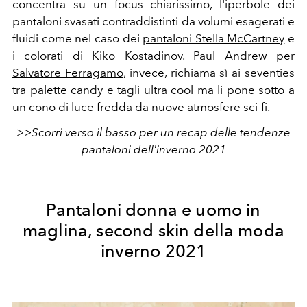
concentra su un focus chiarissimo, l'iperbole dei
pantaloni svasati contraddistinti da volumi esagerati e
fluidi come nel caso dei
pantaloni Stella McCartney
e
i colorati di Kiko Kostadinov.
Paul Andrew per
Salvatore Ferragamo,
invece, richiama sì ai seventies
tra palette candy e tagli ultra cool ma li pone sotto a
un cono di luce fredda da nuove atmosfere sci-fi.
>>Scorri verso il basso per un recap delle tendenze
pantaloni dell'inverno 2021
Pantaloni donna e uomo in
maglina, second skin della moda
inverno 2021