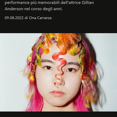
performance più memorabili dell'attrice Gillian
Anderson nel corso degli anni.
09.08.2022 di Ona Carranza