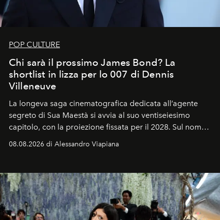
POP CULTURE
Chi sarà il prossimo James Bond? La
shortlist in lizza per lo 007 di Dennis
Villeneuve
La longeva saga cinematografica dedicata all’agente
segreto di Sua Maestà si avvia al suo ventiseiesimo
capitolo, con la proiezione fissata per il 2028. Sul nome
dell’attore chiamato a raccogliere l’eredità di Daniel
08.08.2026 di Alessandro Viapiana
Craig, però, regna ancora il più assoluto riserbo.