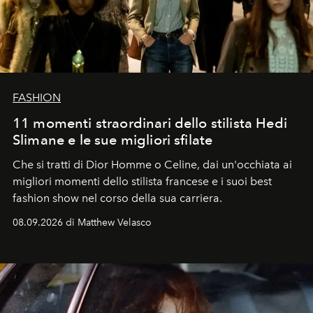
FASHION
11 momenti straordinari dello stilista Hedi
Slimane e le sue migliori sfilate
Che si tratti di Dior Homme o Celine, dai un'occhiata ai
migliori momenti dello stilista francese e i suoi best
fashion show nel corso della sua carriera.
08.09.2026 di Matthew Velasco