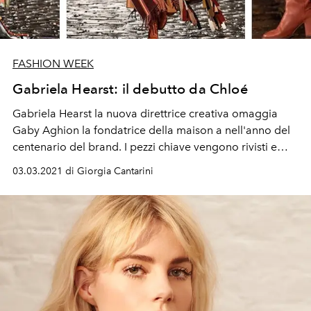
FASHION WEEK
Gabriela Hearst: il debutto da Chloé
Gabriela Hearst la nuova direttrice creativa omaggia
Gaby Aghion la fondatrice della maison a nell'anno del
centenario del brand. I pezzi chiave vengono rivisti e
riscritti in versione 2.0 con un'attenzione alla sostenibilità
03.03.2021 di Giorgia Cantarini
e azioni etiche concrete