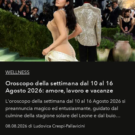
WELLNESS
Oroscopo della settimana dal 10 al 16
Agosto 2026: amore, lavoro e vacanze
L'oroscopo della settimana dal 10 al 16 Agosto 2026 si
preannuncia magico ed entusiasmante, guidato dal
culmine della stagione solare del Leone e dal buio
favorevole della Luna nuova in Leone del 12 agosto,
08.08.2026 di Ludovica Crespi-Pallavicini
ideale per la notte delle Perseidi.