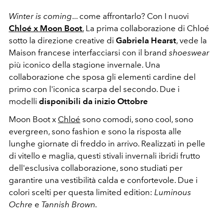
Winter is coming
... come affrontarlo? Con I nuovi
Chloé x Moon Boot
.
La prima collaborazione di Chloé
sotto la direzione creative di
Gabriela Hearst
, vede la
Maison francese interfacciarsi con il brand
shoeswear
più iconico della stagione invernale. Una
collaborazione che sposa gli elementi cardine del
primo con l'iconica scarpa del secondo. Due i
modelli
disponibili da inizio Ottobre
Moon Boot x
Chloé
sono comodi, sono cool, sono
evergreen, sono fashion e sono la risposta alle
lunghe giornate di freddo in arrivo. Realizzati in pelle
di vitello e maglia, questi stivali invernali ibridi frutto
dell'esclusiva collaborazione, sono studiati per
garantire una vestibilità calda e confortevole. Due i
colori scelti per questa limited edition:
Luminous
Ochre
e
Tannish Brown.