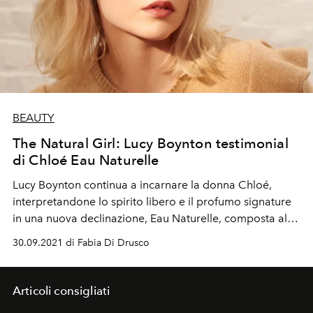
BEAUTY
The Natural Girl: Lucy Boynton testimonial
di Chloé Eau Naturelle
Lucy Boynton continua a incarnare la donna
Chloé
,
interpretandone lo spirito libero e il profumo
signature
in una
nuova
declinazione, Eau Naturelle, composta al
100% di materie
naturali
.
30.09.2021 di Fabia Di Drusco
Articoli consigliati